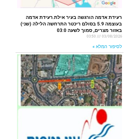
רעידת אדמה הורגשה בעיר אילת.רעידת אדמה
בעוצמה 5.9 בסולם ריכטר התרחשה הלילה (שני)
באזור מצרים, סמוך לשעה 03:0
03:50
03/08/2026
לסיפור המלא »