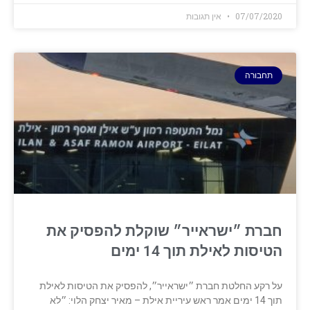
07/07/2020
אין תגובות
תחבורה
חברת ״ישראייר״ שוקלת להפסיק את
הטיסות לאילת תוך 14 ימים
על רקע החלטת חברת ״ישראייר״, להפסיק את הטיסות לאילת
תוך 14 ימים אמר ראש עיריית אילת – ‏מאיר יצחק הלוי: ״לא