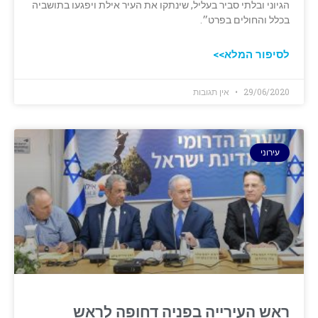
הגיוני ובלתי סביר בעליל, שינתקו את העיר אילת ויפגעו בתושביה
בכלל והחולים ‏בפרט״.
לסיפור המלא>>
29/06/2020
אין תגובות
עירוני
ראש העירייה בפניה דחופה לראש