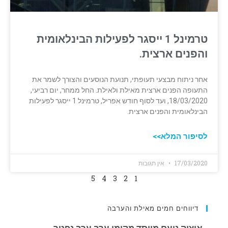
טרמינל 1 ייסגר לפעילות הבינלאומית
והפנים ארצית.
אחר ניתוח מבצעי תעופתי, תנועת הנוסעים והצורך לשמר את
התעופה הפנים ארצית מאילת ולאילת. החל ממחר, יום רביעי,
18/03/2020, ועד לסוף חודש אפריל, טרמינל 1 ייסגר לפעילות
הבינלאומית והפנים ארצית.
לסיפור המלא>>
17/03/2020
אין תגובות
5
4
3
2
1
דיווחים חמים מאילת והערבה