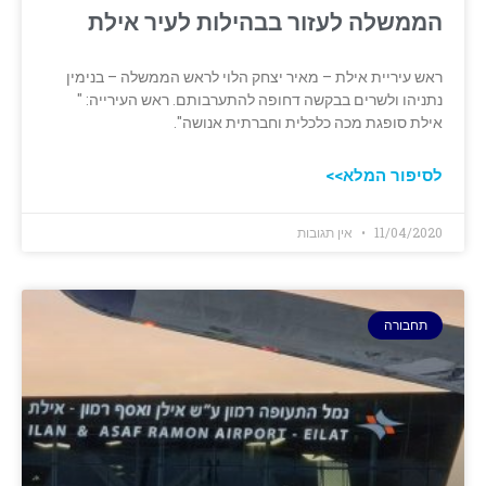
הממשלה לעזור בבהילות לעיר אילת
ראש עיריית אילת – מאיר יצחק הלוי לראש הממשלה – בנימין
נתניהו ולשרים בבקשה דחופה להתערבותם. ראש העירייה: "
אילת סופגת מכה כלכלית וחברתית אנושה".
לסיפור המלא>>
11/04/2020
אין תגובות
תחבורה