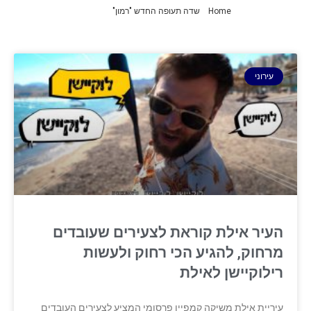
Home
»
שדה תעופה החדש "רמון"
»
עמוד 5
עירוני
העיר אילת קוראת לצעירים שעובדים
מרחוק, להגיע הכי רחוק ולעשות
רילוקיישן ‏לאילת
עיריית אילת משיקה קמפיין פרסומי המציע לצעירים העובדים