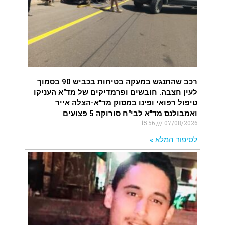
רכב שהתנגש במעקה בטיחות בכביש 90 בסמוך
לעין חצבה. חובשים ופרמדיקים של מד"א העניקו
טיפול רפואי ופינו במסוק מד"א-הצלה אייר
ואמבולנס מד"א לבי"ח סורוקה 5 פצועים
15:56
07/08/2026
לסיפור המלא »