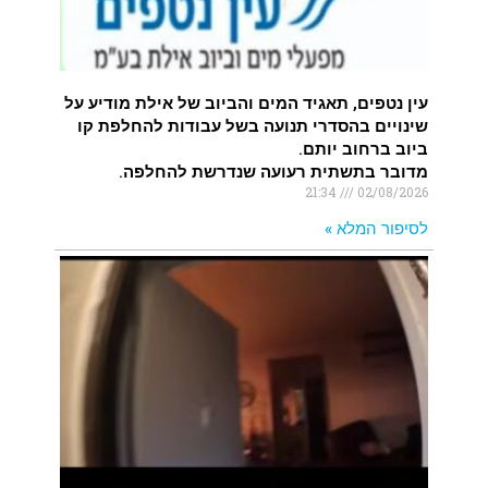
עין נטפים, תאגיד המים והביוב של אילת מודיע על
שינויים בהסדרי תנועה בשל עבודות להחלפת קו
ביוב ברחוב יותם.
מדובר בתשתית רעועה שנדרשת להחלפה.
21:34
02/08/2026
לסיפור המלא »