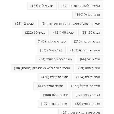
המשרד להגנת הסביבה
(37)
חבל אילות
(135)
חרבות ברזל
(160)
יוסי חן – מנכ"ל תאגיד התיירות העירוני
(34)
כביש 12
(58)
כביש 25
(33)
כביש 40
(121)
כביש 90
(222)
כביש הערבה
(215)
כיבוי אש אילת
(140)
מאיר יצחק הלוי
(163)
מד"א אילת
(67)
מד"א נגב
(66)
מינהל החינוך אילת
(34)
מירי קופיטו
(29)
מעבר הגבול ע״ש מנחם בגין (טאבה)
(30)
מפרץ אילת
(124)
משטרת אילת
(426)
משטרת ישראל
(377)
משרד התיירות
(44)
נגיף הקורונה
(77)
עיריית אילת
(580)
ערבה דרומית
(32)
ערבה תיכונה
(177)
פיליפ אזרד עיריית אילת
(27)