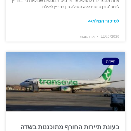
אחת מהמדינות להפעיל עד 14 טיסות נוסעים שבועיות בין בחריין
לנתב"ג וכן טיסות ללא הגבלה בין בחריין לאילת.
לסיפור המלא>>
22/10/2020
אין תגובות
תיירות
בעונת תיירות החורף מתוכננות בשדה