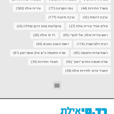
משרד התיירות
(44)
נגיף הקורונה
(77)
עיריית אילת
(580)
ערבה דרומית
(32)
ערבה תיכונה
(177)
פיליפ אזרד עיריית אילת
(27)
פרקליטות מחוז דרום (פלילי)
(26)
ראש עיריית אילת, אלי לנקרי
(65)
רד סי אילת
(28)
רונית זילברשטיין
(116)
רשות הטבע והגנים
(46)
רשות שדות התעופה
(45)
שדה התעופה ע"ש אילן ואסף רמון
(81)
שדה תעופה החדש "רמון"
(56)
תאגיד התיירות
(35)
תאגיד עירוני לתיירות אילת
(38)