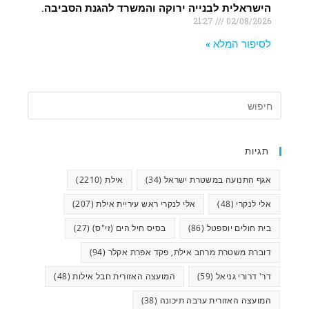
הישראלית לבנייה ירוקה והמשרד להגנת הסביבה.
21:27
02/08/2026
לסיפור המלא »
תגיות
אגף התנועה במשטרת ישראל
(34)
אילת
(2210)
אלי לנקרי
(48)
אלי לנקרי ראש עיריית אילת
(207)
בית חולים יוספטל
(86)
בסיס חיל הים (זי"ס)
(27)
דוברת משטרת מרחב אילת, פקד אפרת אקלר
(94)
דר' דרורי גניאל
(59)
המועצה האזורית חבל אילות
(48)
המועצה האזורית ערבה תיכונה
(38)