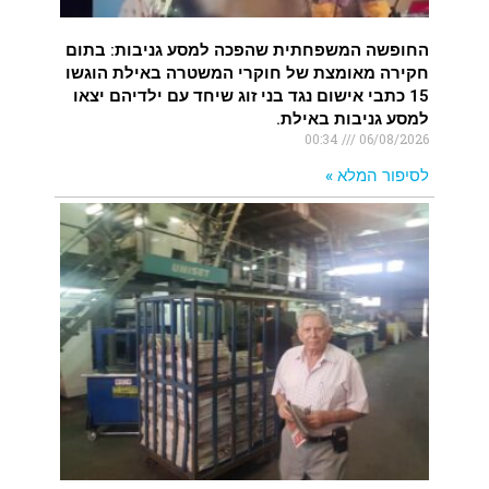
החופשה המשפחתית שהפכה למסע גניבות: בתום
חקירה מאומצת של חוקרי המשטרה באילת הוגשו
15 כתבי אישום נגד בני זוג שיחד עם ילדיהם יצאו
למסע גניבות באילת.
00:34
06/08/2026
לסיפור המלא »