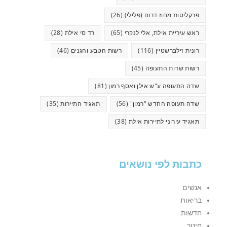
פרקליטות מחוז דרום (פלילי)
(26)
ראש עיריית אילת, אלי לנקרי
(65)
רד סי אילת
(28)
רונית זילברשטיין
(116)
רשות הטבע והגנים
(46)
רשות שדות התעופה
(45)
שדה התעופה ע"ש אילן ואסף רמון
(81)
שדה תעופה החדש "רמון"
(56)
תאגיד התיירות
(35)
תאגיד עירוני לתיירות אילת
(38)
כתבות לפי נושאים
אנשים
בריאות
חדשות
חינוך