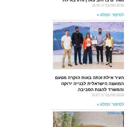
מגורים ברחוב פארן 616 באילת.
21:30
02/08/2026
לסיפור המלא »
העיר אילת זכתה באות הוקרה מטעם
המועצה הישראלית לבנייה ירוקה
והמשרד להגנת הסביבה.
21:27
02/08/2026
לסיפור המלא »