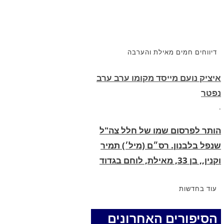
איציק נועם מייסד מקומו ערב ערב
נפטר
דיווחים חמים מאילת והערבה
.
הותר לפרסום שמו של חלל צה"ל
שנפל בלבנון. רס״ם (מיל׳) תמיר
וקנין,, בן 33, מאילת, לוחם בגדוד
2855, עוצבת ׳חוד החנית׳ (55),
נפל בקרב בדרום לבנון.
.
החופשה המשפחתית שהפכה
עוד בחדשות
למסע גניבות: הוגשו 15 כתבי
אישום נגד בני זוג שיחד עם ילדיהם
הסיפורים האחרונים