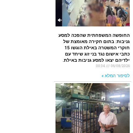
החופשה המשפחתית שהפכה למסע
גניבות: בתום חקירה מאומצת של
חוקרי המשטרה באילת הוגשו 15
כתבי אישום נגד בני זוג שיחד עם
ילדיהם יצאו למסע גניבות באילת.
00:34
06/08/2026
לסיפור המלא »