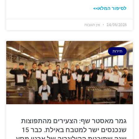
לסיפור המלא>>
24/06/2026
אין תגובות
תיירות
גמר מאסטר שף: הצעירים מהתפוצות
שנכנסים ישר למטבח באילת. כבר 15
שנה שתוכנית הקולינריה של ארגון מסע