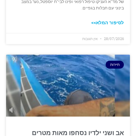
של מד"א העניקו טיפול רפואי ופינו לבי"ח יוספטל, נער במצב
בינוני עם חבלות בגפיים.
לסיפור המלא>>
28/07/2026
אין תגובות
תיירות
אב ושני ילדיו נסחפו מאות מטרים