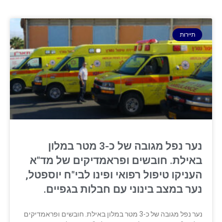
תיירות
נער נפל מגובה של כ-3 מטר במלון
באילת. חובשים ופראמדיקים של מד"א
העניקו טיפול רפואי ופינו לבי"ח יוספטל,
נער במצב בינוני עם חבלות בגפיים.
נער נפל מגובה של כ-3 מטר במלון באילת. חובשים ופראמדיקים