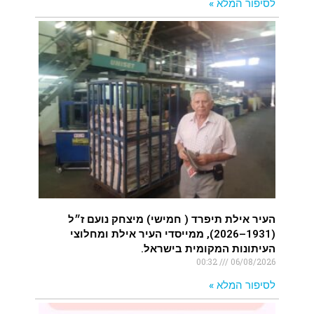
לסיפור המלא »
העיר אילת תיפרד ( חמישי) מיצחק נועם ז״ל
(1931–2026), ממייסדי העיר אילת ומחלוצי
העיתונות המקומית בישראל.
00:32
06/08/2026
לסיפור המלא »