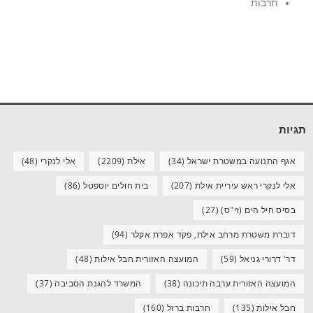
תרבות
תגיות
אגף התנועה במשטרת ישראל
(34)
אילת
(2209)
אלי לנקרי
(48)
אלי לנקרי ראש עיריית אילת
(207)
בית חולים יוספטל
(86)
בסיס חיל הים (זי"ס)
(27)
דוברת משטרת מרחב אילת, פקד אפרת אקלר
(94)
דר' דרורי גניאל
(59)
המועצה האזורית חבל אילות
(48)
המועצה האזורית ערבה תיכונה
(38)
המשרד להגנת הסביבה
(37)
חבל אילות
(135)
חרבות ברזל
(160)