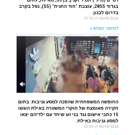
בגדוד 2855, עוצבת ׳חוד החנית׳ (55), נפל בקרב
בדרום לבנון.
07:35
06/08/2026
לסיפור המלא »
החופשה המשפחתית שהפכה למסע גניבות: בתום
חקירה מאומצת של חוקרי המשטרה באילת הוגשו
15 כתבי אישום נגד בני זוג שיחד עם ילדיהם יצאו
למסע גניבות באילת.
00:34
06/08/2026