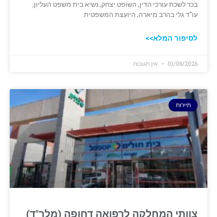
בכר לשכת עורכי הדין, השופט יצחק, נשיא בית משפט העליון,
עו"ד גלי בהרב מיארה, היועצת המשפטית
לסיפור המלא>>
01/06/2026
אין תגובות
תיירות
צוותי המחלקה לרפואה דחופה (מלר"ד)