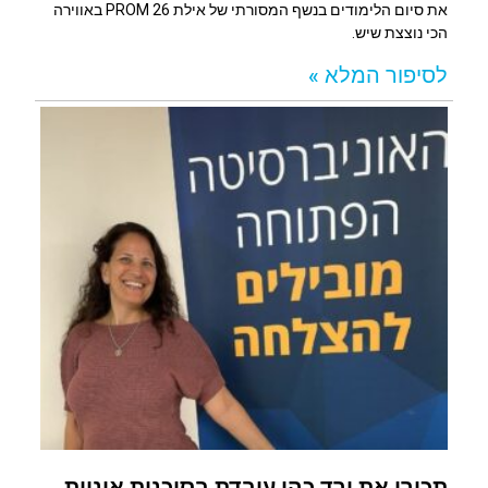
את סיום הלימודים בנשף המסורתי של אילת PROM 26 באווירה
הכי נוצצת שיש.
לסיפור המלא »
תכירו את ורד כהן עובדת בסוכנות אוניות.