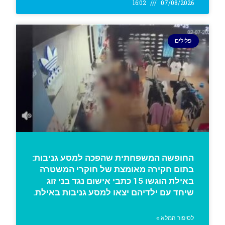
16:02
07/08/2026
פלילים
החופשה המשפחתית שהפכה למסע גניבות:
בתום חקירה מאומצת של חוקרי המשטרה
באילת הוגשו 15 כתבי אישום נגד בני זוג
שיחד עם ילדיהם יצאו למסע גניבות באילת.
לסיפור המלא »