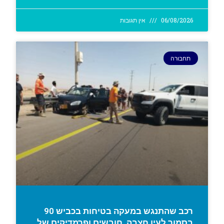
06/08/2026
אין תגובות
תחבורה
רכב שהתנגש במעקה בטיחות בכביש 90
בסמוך לעין חצבה. חובשים ופרמדיקים של