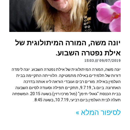
יונה משה, המורה המיתולוגית של
אילת נפטרה השבוע.
15:03
09/07/2019
יונה משה, המורה המיתולוגית של אילת נפטרה השבוע. יונה לימדה
דורות של תלמידים באילת ‏מתמטיקה. הלווייתה התקיימה בבית
העלמין באילת. מורים רבים ועובדי הוראה ליוו אותה בדרכה
‏האחרונה. ‏ביום ג', 9.7.19, תתקיים תפילה וסעודה לסיום השבעה
בבית הכנסת "גאולי תימן" (מול מרכז רזין) ‏בשעה 20:15.‏ המשפחה
תעלה לבית העלמין ביום רביעי, 10.7.19, בשעה 8:45.‏
לסיפור המלא »