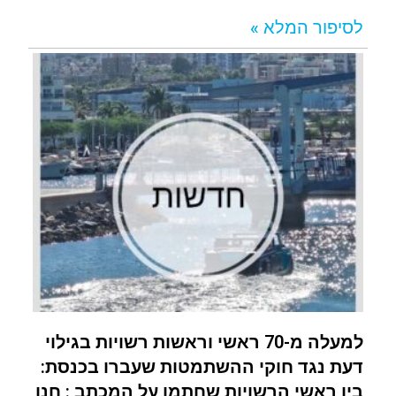
לסיפור המלא »
למעלה מ-70 ראשי וראשות רשויות בגילוי
דעת נגד חוקי ההשתמטות שעברו בכנסת:
בין ראשי הרשויות שחתמו על המכתב : חנן