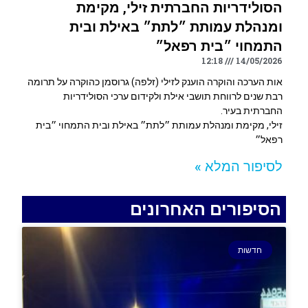
הסולידריות החברתית זילי, מקימת
ומנהלת עמותת ״לתת״ באילת ובית
התמחוי ״בית רפאל״
12:18
14/05/2026
אות הערכה והוקרה הוענק לזילי (זלפה) גרוסמן כהוקרה על תרומה
רבת שנים לרווחת תושבי אילת ולקידום ערכי הסולידריות
החברתית בעיר.
זילי, מקימת ומנהלת עמותת ״לתת״ באילת ובית התמחוי ״בית
רפאל״
לסיפור המלא »
הסיפורים האחרונים
חדשות