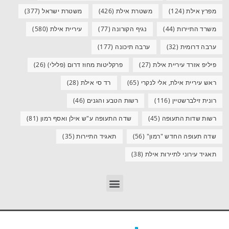
מפרץ אילת
(124)
משטרת אילת
(426)
משטרת ישראל
(377)
משרד התיירות
(44)
נגיף הקורונה
(77)
עיריית אילת
(580)
ערבה דרומית
(32)
ערבה תיכונה
(177)
פיליפ אזרד עיריית אילת
(27)
פרקליטות מחוז דרום (פלילי)
(26)
ראש עיריית אילת, אלי לנקרי
(65)
רד סי אילת
(28)
רונית זילברשטיין
(116)
רשות הטבע והגנים
(46)
רשות שדות התעופה
(45)
שדה התעופה ע"ש אילן ואסף רמון
(81)
שדה תעופה החדש "רמון"
(56)
תאגיד התיירות
(35)
תאגיד עירוני לתיירות אילת
(38)