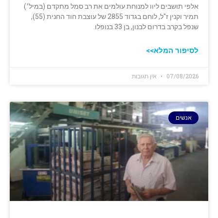
אלפי תושבים ליוו למנוחת עולמים את רב סמל מתקדם (במיל׳)
תמיר וקנין ז"ל, לוחם בגדוד 2855 של עוצבת חוד החנית (55),
שנפל בקרב בדרום לבנון, בן 33 בנופלו.
לסיפור המלא>>
07/08/2026
אין תגובות
אנשים