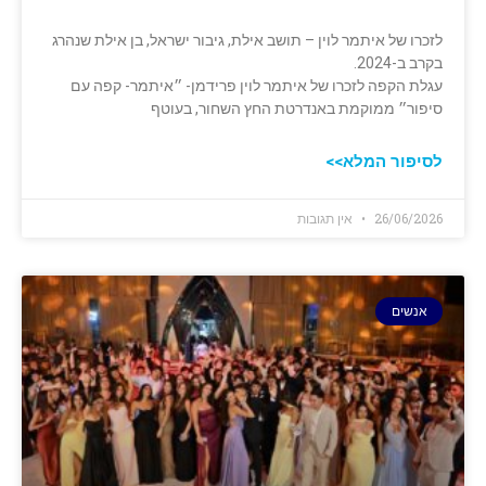
לזכרו של איתמר לוין – תושב אילת, גיבור ישראל, בן אילת שנהרג
בקרב ב-2024.
עגלת הקפה לזכרו של איתמר לוין פרידמן- ״איתמר- קפה עם
סיפור״ ממוקמת באנדרטת החץ השחור, בעוטף
לסיפור המלא>>
26/06/2026
אין תגובות
אנשים