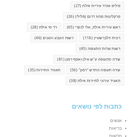
פיליפ אזרד עיריית אילת
(27)
פרקליטות מחוז דרום (פלילי)
(26)
ראש עיריית אילת, אלי לנקרי
(65)
רד סי אילת
(28)
רונית זילברשטיין
(116)
רשות הטבע והגנים
(46)
רשות שדות התעופה
(45)
שדה התעופה ע"ש אילן ואסף רמון
(81)
שדה תעופה החדש "רמון"
(56)
תאגיד התיירות
(35)
תאגיד עירוני לתיירות אילת
(38)
כתבות לפי נושאים
אנשים
בריאות
חדשות