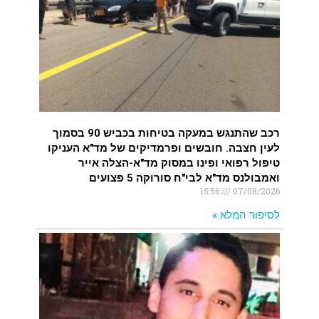
רכב שהתנגש במעקה בטיחות בכביש 90 בסמוך
לעין חצבה. חובשים ופרמדיקים של מד"א העניקו
טיפול רפואי ופינו במסוק מד"א-הצלה אייר
ואמבולנס מד"א לבי"ח סורוקה 5 פצועים
15:56
07/08/2026
לסיפור המלא »