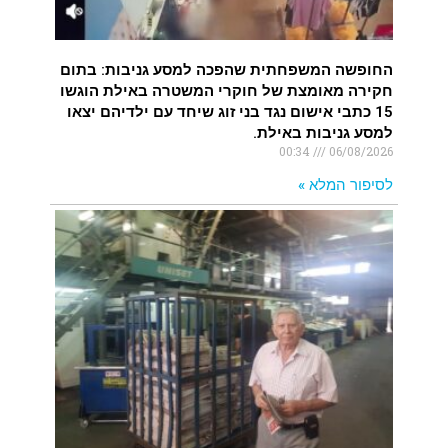
החופשה המשפחתית שהפכה למסע גניבות: בתום
חקירה מאומצת של חוקרי המשטרה באילת הוגשו
15 כתבי אישום נגד בני זוג שיחד עם ילדיהם יצאו
למסע גניבות באילת.
00:34
06/08/2026
לסיפור המלא »