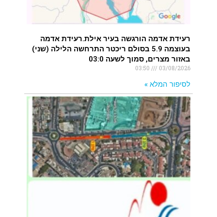
רעידת אדמה הורגשה בעיר אילת.רעידת אדמה
בעוצמה 5.9 בסולם ריכטר התרחשה הלילה (שני)
באזור מצרים, סמוך לשעה 03:0
03:50
03/08/2026
לסיפור המלא »