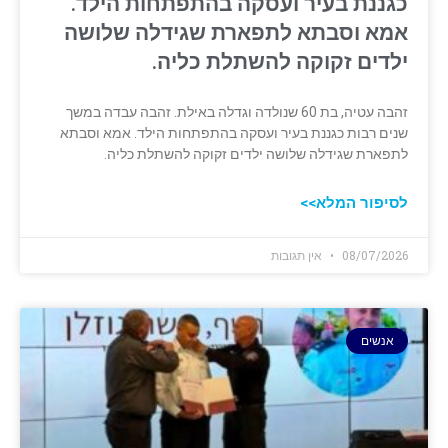
כגננת בעיר ועסקה בהתפתחות הילד.
אמא וסבתא לתפארת שגידלה שלושה
ילדים זקוקה להשתלת כליה.
זהבה עטיה, בת 60 שנולדה וגדלה באילת. זהבה עבדה במשך
שנים רבות כגננת בעיר ועסקה בהתפתחות הילד. אמא וסבתא
לתפארת שגידלה שלושה ילדים זקוקה להשתלת כליה.
לסיפור המלא>>
08/07/2026
אין תגובות
אנשים