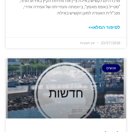
מרכז היום לקשיש באילת ציין את פתיחת הקיץ באירוע חגיגי,
“סטייל באפס מאמץ”, ביוזמתה והנחייתה של אמירה אדרי,
מנכ”לית האגודה למען הקשיש באילת.
לסיפור המלא>>
23/07/2026
אין תגובות
אנשים