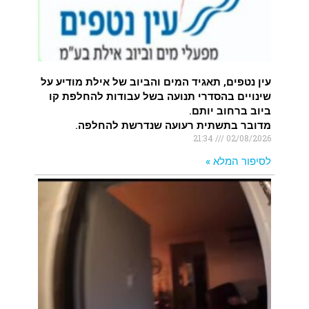
עין נטפים, תאגיד המים והביוב של אילת מודיע על
שינויים בהסדרי תנועה בשל עבודות להחלפת קו
ביוב ברחוב יותם.
מדובר בתשתית רעועה שנדרשת להחלפה.
21:34
02/08/2026
לסיפור המלא »