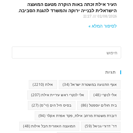
העיר אילת זכתה באות הוקרה מטעם המועצה
הישראלית לבנייה ירוקה והמשרד להגנת הסביבה.
21:27
02/08/2026
לסיפור המלא »
תגיות
אגף התנועה במשטרת ישראל
(34)
אילת
(2210)
אלי לנקרי
(48)
אלי לנקרי ראש עיריית אילת
(207)
בית חולים יוספטל
(86)
בסיס חיל הים (זי"ס)
(27)
דוברת משטרת מרחב אילת, פקד אפרת אקלר
(94)
דר' דרורי גניאל
(59)
המועצה האזורית חבל אילות
(48)