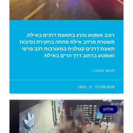
רוכב אופנוע נהרג בתאונת דרכים באילת.
משטרת מרחב אילת פתחה בחקירת נסיבות
תאונת דרכים קטלנית במעורבות רכב פרטי
ואופנוע ברחוב דרך הרים באילת
לסיפור המלא »
16:02
07/08/2026
פלילים