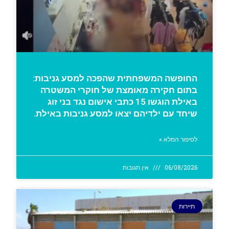
החופשה המשפחתית שהפכה למסע גניבות:
בתום חקירה מאומצת של חוקרי המשטרה
באילת הוגשו 15 כתבי אישום נגד בני זוג
שיחד עם ילדיהם יצאו למסע גניבות באילת.
לסיפור המלא »
06/08/2026
אין תגובות
תיירות