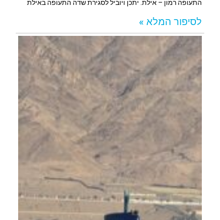
התעופה רמון – אילת. יתכן ויוביל לסגירת שדה התעופה באילת
לסיפור המלא »