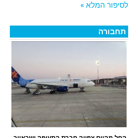
לסיפור המלא »
תחבורה
החל מהיום צפויה חברת התעופה ישראייר