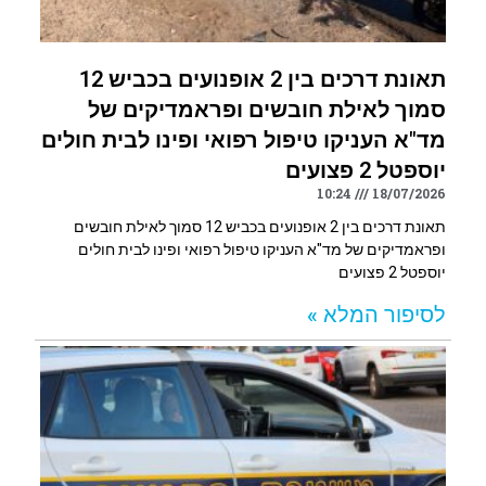
תאונת דרכים בין 2 אופנועים בכביש 12
סמוך לאילת חובשים ופראמדיקים של
מד"א העניקו טיפול רפואי ופינו לבית חולים
יוספטל 2 פצועים
10:24
18/07/2026
תאונת דרכים בין 2 אופנועים בכביש 12 סמוך לאילת חובשים
ופראמדיקים של מד"א העניקו טיפול רפואי ופינו לבית חולים
יוספטל 2 פצועים
לסיפור המלא »