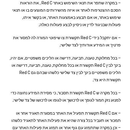
– במקרה שתפר את תנאי השימוש באתר Red C , את הוראות
הסכם ההצטרפות לאתר או איזה מהשירותים המוצעים בו או תנאי
שימוש באתר, או אם תבצע באמצעות האתר, או בקשר איתו,
פעולות שבניגוד לדין או ניסיון לבצע פעולות כאלה;
– אם יתקבל בידי Red C תקשורת צו שיפוטי המורה לה למסור את
פרטיך או המידע אודותיך לצד שלישי;
– בכל מחלוקת, טענה, תביעה, דרישה או הליכים משפטיים, אם יהיו,
בינך לבין Red C תקשורת או בכל מחלוקת, טענה, תביעה, דרישה או
הליכים משפטיים בינך לבין צד שלישי כלשהו שבהם גם Red C
תקשורת היא צד;
– בכל מקרה ש Red C תקשורת תסבור, כי מסירת המידע נחוצה כדי
למנוע נזק חמור לגופך או לרכושך או לגופו או לרכושו של צד שלישי;
– אם Red C תקשורת תפעיל את האתר במסגרת תאגיד אחר או
תמכור או תעביר בכל צורה שהיא את פעילות האתר לתאגיד כלשהו
– וכן במקרה שתתמזג עם גוף אחר או תמזג את פעילות האתר עם