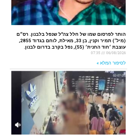
הותר לפרסום שמו של חלל צה"ל שנפל בלבנון. רס״ם
(מיל׳) תמיר וקנין, בן 33, מאילת, לוחם בגדוד 2855,
עוצבת ׳חוד החנית׳ (55), נפל בקרב בדרום לבנון.
07:35
06/08/2026
לסיפור המלא »