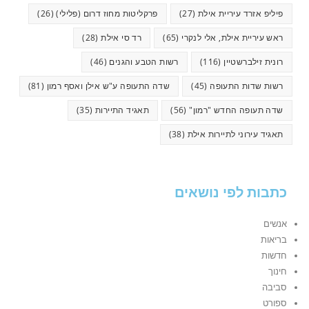
פיליפ אזרד עיריית אילת
(27)
פרקליטות מחוז דרום (פלילי)
(26)
ראש עיריית אילת, אלי לנקרי
(65)
רד סי אילת
(28)
רונית זילברשטיין
(116)
רשות הטבע והגנים
(46)
רשות שדות התעופה
(45)
שדה התעופה ע"ש אילן ואסף רמון
(81)
שדה תעופה החדש "רמון"
(56)
תאגיד התיירות
(35)
תאגיד עירוני לתיירות אילת
(38)
כתבות לפי נושאים
אנשים
בריאות
חדשות
חינוך
סביבה
ספורט