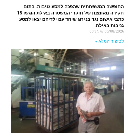
החופשה המשפחתית שהפכה למסע גניבות: בתום
חקירה מאומצת של חוקרי המשטרה באילת הוגשו 15
כתבי אישום נגד בני זוג שיחד עם ילדיהם יצאו למסע
גניבות באילת.
00:34
06/08/2026
לסיפור המלא »