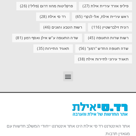
פיליפ אזרד עיריית אילת
(27)
פרקליטות מחוז דרום (פלילי)
(26)
ראש עיריית אילת, אלי לנקרי
(65)
רד סי אילת
(28)
רונית זילברשטיין
(116)
רשות הטבע והגנים
(46)
רשות שדות התעופה
(45)
שדה התעופה ע"ש אילן ואסף רמון
(81)
שדה תעופה החדש "רמון"
(56)
תאגיד התיירות
(35)
תאגיד עירוני לתיירות אילת
(38)
אתר האינטרנט רד סי אילת הינו אתר אינטרנט ייחודי המשלב חדשות עם
מגאזין תרבות.