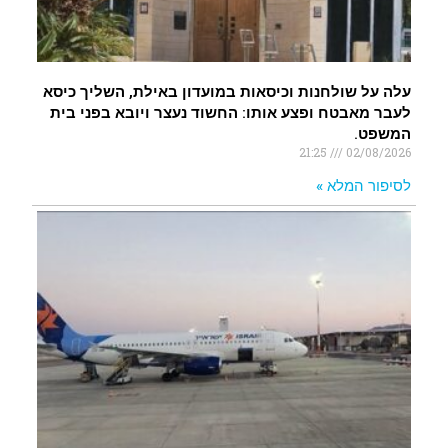
עלה על שולחנות וכיסאות במועדון באילת, השליך כיסא
לעבר מאבטח ופצע אותו: החשוד נעצר ויובא בפני בית
המשפט.
21:25
02/08/2026
לסיפור המלא »