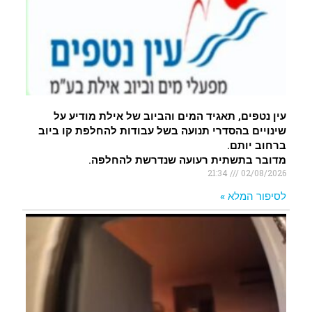
עין נטפים, תאגיד המים והביוב של אילת מודיע על
שינויים בהסדרי תנועה בשל עבודות להחלפת קו ביוב
ברחוב יותם.
מדובר בתשתית רעועה שנדרשת להחלפה.
21:34
02/08/2026
לסיפור המלא »