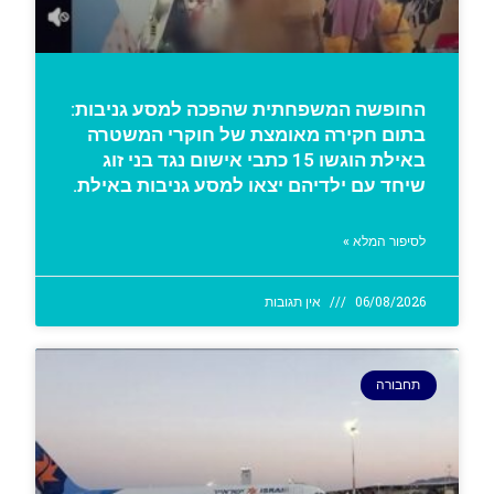
החופשה המשפחתית שהפכה למסע גניבות:
בתום חקירה מאומצת של חוקרי המשטרה
באילת הוגשו 15 כתבי אישום נגד בני זוג
שיחד עם ילדיהם יצאו למסע גניבות באילת.
לסיפור המלא »
06/08/2026
אין תגובות
תחבורה