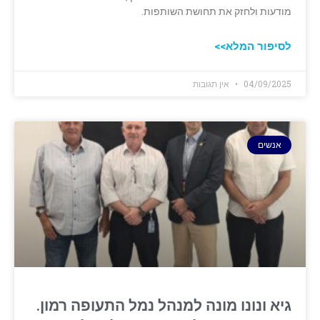
מודעות ולחזק את תחושת השותפות.
לסיפור המלא>>
04/09/2025
אין תגובות
אנשים
גיא ונונו מונה למנהל נמל התעופה רמון.