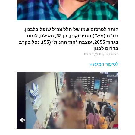
.
הותר לפרסום שמו של חלל צה"ל שנפל בלבנון.
רס״ם (מיל׳) תמיר וקנין, בן 33, מאילת, לוחם
בגדוד 2855, עוצבת ׳חוד החנית׳ (55), נפל בקרב
בדרום לבנון.
07:35
06/08/2026
לסיפור המלא »