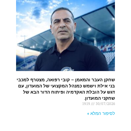
שחקן העבר והמאמן – קובי רפואה, מצטרף למכבי
בני אילת וישמש כמנהל המקצועי של המועדון, עם
דגש על הובלת האקדמיה ופיתוח הדור הבא של
שחקני המועדון.
19:19
30/07/2026
לסיפור המלא »