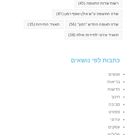
רשות שדות התעופה
(45)
שדה התעופה ע"ש אילן ואסף רמון
(81)
שדה תעופה החדש "רמון"
(56)
תאגיד התיירות
(35)
תאגיד עירוני לתיירות אילת
(38)
כתבות לפי נושאים
אנשים
בריאות
חדשות
חינוך
סביבה
ספורט
עירוני
עסקים
פלילים