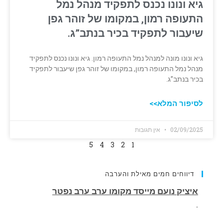
גיא ונונו נכנס לתפקיד מנהל נמל
התעופה רמון, במקומו של זוהר גפן
שיעבור לתפקיד בכיר בנתב”ג.
גיא ונונו מונה למנהל נמל התעופה רמון. גיא ונונו נכנס לתפקיד
מנהל נמל התעופה רמון, במקומו של זוהר גפן שיעבור לתפקיד
בכיר בנתב”ג.
לסיפור המלא>>
02/09/2025
אין תגובות
5
4
3
2
1
דיווחים חמים מאילת והערבה
הותר לפרסום שמו של חלל צה"ל שנפל בלבנון.
רס״ם (מיל׳) תמיר וקנין,, בן 33, מאילת, לוחם