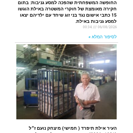
החופשה המשפחתית שהפכה למסע גניבות: בתום
חקירה מאומצת של חוקרי המשטרה באילת הוגשו
15 כתבי אישום נגד בני זוג שיחד עם ילדיהם יצאו
למסע גניבות באילת.
00:34
06/08/2026
לסיפור המלא »
העיר אילת תיפרד ( חמישי) מיצחק נועם ז״ל