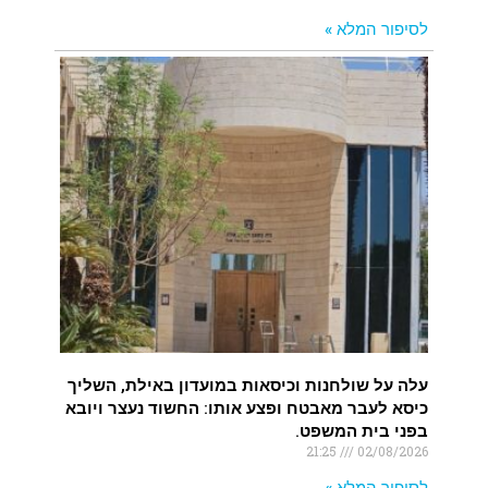
לסיפור המלא »
עלה על שולחנות וכיסאות במועדון באילת, השליך
כיסא לעבר מאבטח ופצע אותו: החשוד נעצר ויובא
בפני בית המשפט.
21:25
02/08/2026
לסיפור המלא »