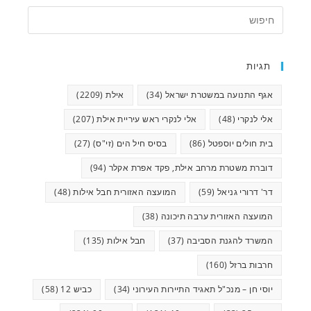
תגיות
אגף התנועה במשטרת ישראל
(34)
אילת
(2209)
אלי לנקרי
(48)
אלי לנקרי ראש עיריית אילת
(207)
בית חולים יוספטל
(86)
בסיס חיל הים (זי"ס)
(27)
דוברת משטרת מרחב אילת, פקד אפרת אקלר
(94)
דר' דרורי גניאל
(59)
המועצה האזורית חבל אילות
(48)
המועצה האזורית ערבה תיכונה
(38)
המשרד להגנת הסביבה
(37)
חבל אילות
(135)
חרבות ברזל
(160)
יוסי חן – מנכ"ל תאגיד התיירות העירוני
(34)
כביש 12
(58)