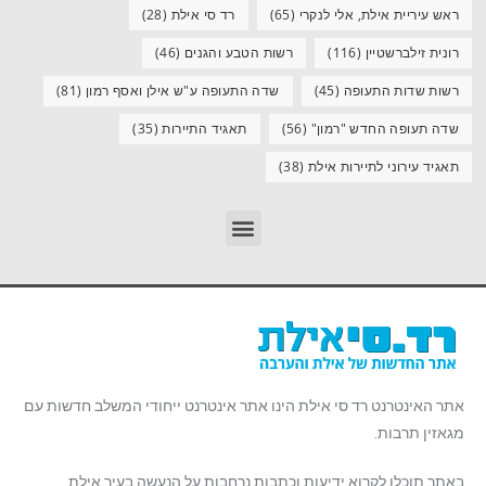
ראש עיריית אילת, אלי לנקרי
(65)
רד סי אילת
(28)
רונית זילברשטיין
(116)
רשות הטבע והגנים
(46)
רשות שדות התעופה
(45)
שדה התעופה ע"ש אילן ואסף רמון
(81)
שדה תעופה החדש "רמון"
(56)
תאגיד התיירות
(35)
תאגיד עירוני לתיירות אילת
(38)
אתר האינטרנט רד סי אילת הינו אתר אינטרנט ייחודי המשלב חדשות עם
מגאזין תרבות.
באתר תוכלו לקרוא ידיעות וכתבות נרחבות על הנעשה בעיר אילת