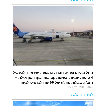
החל מהיום צפויה חברת התעופה ישראייר להפעיל
4 טיסות יומיות, בשעות קבועות, בקו רמון אילת –
נתב"ג, בעלות מוזלת של 99 שח לכרטיס לכיוון
21:20
02/08/2026
לסיפור המלא »