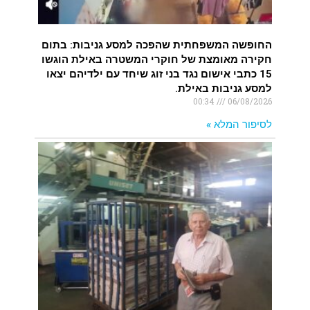
החופשה המשפחתית שהפכה למסע גניבות: בתום
חקירה מאומצת של חוקרי המשטרה באילת הוגשו
15 כתבי אישום נגד בני זוג שיחד עם ילדיהם יצאו
למסע גניבות באילת.
00:34
06/08/2026
לסיפור המלא »