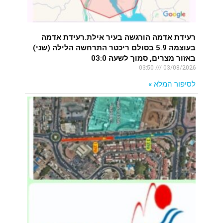
רעידת אדמה הורגשה בעיר אילת.רעידת אדמה
בעוצמה 5.9 בסולם ריכטר התרחשה הלילה (שני)
באזור מצרים, סמוך לשעה 03:0
03:50
03/08/2026
לסיפור המלא »