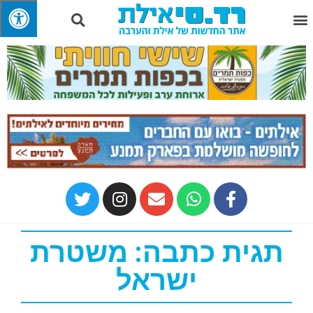
תגית כתבה: משטרת
ישראל