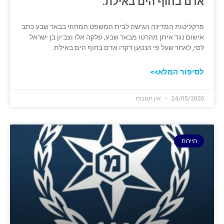
אדם בחוף הים באילת.
פרקליטות המדינה הגישה לבית המשפט המחוזי בבאר שבע כתב
אישום נגד איתן מהרטו מבאר שבע, פלקה אלו וצביון בן ישראל
לסי, לאחר שעל פי הנטען דקרו אדם בחוף הים באילת.
לסיפור המלא>>
24/05/2026
אין תגובות
תיירות