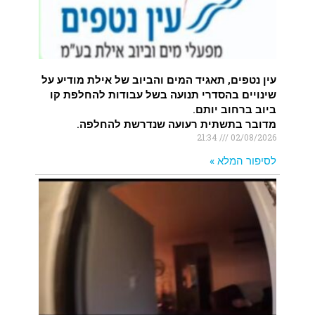
עין נטפים, תאגיד המים והביוב של אילת מודיע על
שינויים בהסדרי תנועה בשל עבודות להחלפת קו
ביוב ברחוב יותם.
מדובר בתשתית רעועה שנדרשת להחלפה.
21:34
02/08/2026
לסיפור המלא »