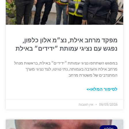
מפקד מרחב אילת, נצ״מ אלון כלפון,
נפגש עם נציגי עמותת ״ידידים״ באילת
במפגש השתתפו נציגי עמותת ״ידידים״ באילת, בראשות מנהל
מרחב אילת והערבה בעמותה, נתי טויטו, לצד נציגי מערך
המתנדבים של משטרת מרחב
לסיפור המלא>>
06/05/2026
אין תגובות
פלילים