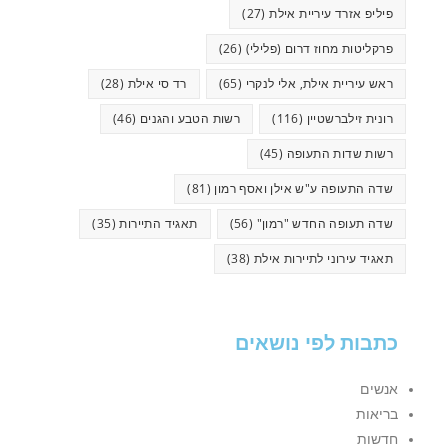
פיליפ אזרד עיריית אילת
(27)
פרקליטות מחוז דרום (פלילי)
(26)
ראש עיריית אילת, אלי לנקרי
(65)
רד סי אילת
(28)
רונית זילברשטיין
(116)
רשות הטבע והגנים
(46)
רשות שדות התעופה
(45)
שדה התעופה ע"ש אילן ואסף רמון
(81)
שדה תעופה החדש "רמון"
(56)
תאגיד התיירות
(35)
תאגיד עירוני לתיירות אילת
(38)
כתבות לפי נושאים
אנשים
בריאות
חדשות