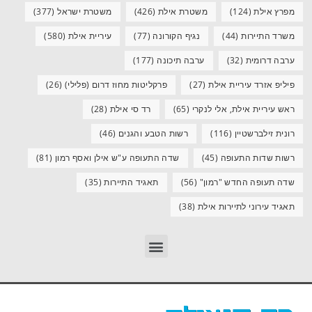
מפרץ אילת
(124)
משטרת אילת
(426)
משטרת ישראל
(377)
משרד התיירות
(44)
נגיף הקורונה
(77)
עיריית אילת
(580)
ערבה דרומית
(32)
ערבה תיכונה
(177)
פיליפ אזרד עיריית אילת
(27)
פרקליטות מחוז דרום (פלילי)
(26)
ראש עיריית אילת, אלי לנקרי
(65)
רד סי אילת
(28)
רונית זילברשטיין
(116)
רשות הטבע והגנים
(46)
רשות שדות התעופה
(45)
שדה התעופה ע"ש אילן ואסף רמון
(81)
שדה תעופה החדש "רמון"
(56)
תאגיד התיירות
(35)
תאגיד עירוני לתיירות אילת
(38)