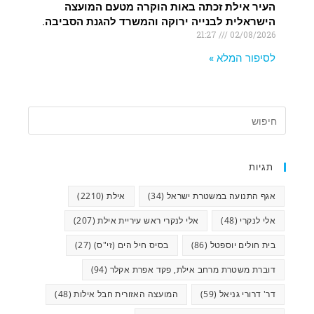
העיר אילת זכתה באות הוקרה מטעם המועצה
הישראלית לבנייה ירוקה והמשרד להגנת הסביבה.
21:27
02/08/2026
לסיפור המלא »
תגיות
אגף התנועה במשטרת ישראל
(34)
אילת
(2210)
אלי לנקרי
(48)
אלי לנקרי ראש עיריית אילת
(207)
בית חולים יוספטל
(86)
בסיס חיל הים (זי"ס)
(27)
דוברת משטרת מרחב אילת, פקד אפרת אקלר
(94)
דר' דרורי גניאל
(59)
המועצה האזורית חבל אילות
(48)