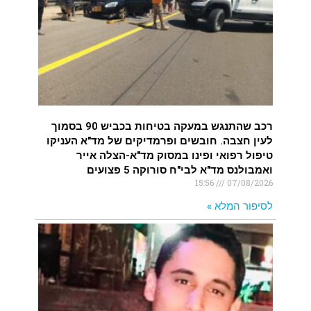
רכב שהתנגש במעקה בטיחות בכביש 90 בסמוך
לעין חצבה. חובשים ופרמדיקים של מד"א העניקו
טיפול רפואי ופינו במסוק מד"א-הצלה אייר
ואמבולנס מד"א לבי"ח סורוקה 5 פצועים
15:56
07/08/2026
לסיפור המלא »