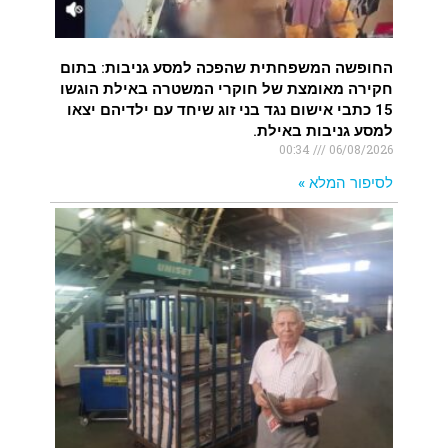
החופשה המשפחתית שהפכה למסע גניבות: בתום
חקירה מאומצת של חוקרי המשטרה באילת הוגשו
15 כתבי אישום נגד בני זוג שיחד עם ילדיהם יצאו
למסע גניבות באילת.
00:34
06/08/2026
לסיפור המלא »