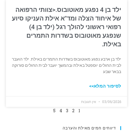
ילד בן 4 נפגע מאוטובוס.<צוותי הרפואה
של איחוד הצלה ומד"א אילת העניקו סיוע
רפואי ראשוני להולך רגל (ילד בן 4)
שנפגע מאוטובוס בשדרות התמרים
באילת.
ילד בן ארבע נפגע מאוטובוס בשדרות התמרים באילת. ילד הועבר
לבית החולים יוספטל באילת ובהמשך יועבר לבית החולים סורוקה
בבאר שבע
לסיפור המלא>>
03/06/2026
אין תגובות
5
4
3
2
1
דיווחים חמים מאילת והערבה