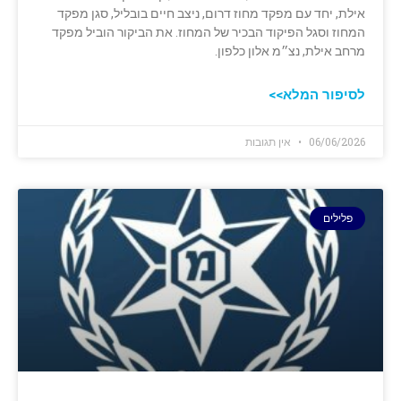
אילת, יחד עם מפקד מחוז דרום, ניצב חיים בובליל, סגן מפקד
המחוז וסגל הפיקוד הבכיר של המחוז. את הביקור הוביל מפקד
מרחב אילת, נצ״מ אלון כלפון.
לסיפור המלא>>
06/06/2026
אין תגובות
פלילים