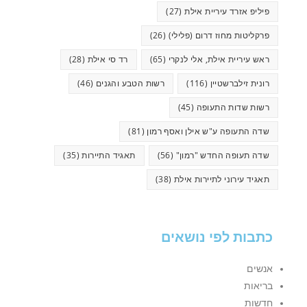
פיליפ אזרד עיריית אילת
(27)
פרקליטות מחוז דרום (פלילי)
(26)
ראש עיריית אילת, אלי לנקרי
(65)
רד סי אילת
(28)
רונית זילברשטיין
(116)
רשות הטבע והגנים
(46)
רשות שדות התעופה
(45)
שדה התעופה ע"ש אילן ואסף רמון
(81)
שדה תעופה החדש "רמון"
(56)
תאגיד התיירות
(35)
תאגיד עירוני לתיירות אילת
(38)
כתבות לפי נושאים
אנשים
בריאות
חדשות