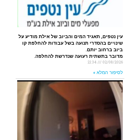
עין נטפים, תאגיד המים והביוב של אילת מודיע על
שינויים בהסדרי תנועה בשל עבודות להחלפת קו
ביוב ברחוב יותם.
מדובר בתשתית רעועה שנדרשת להחלפה.
21:34
02/08/2026
לסיפור המלא »