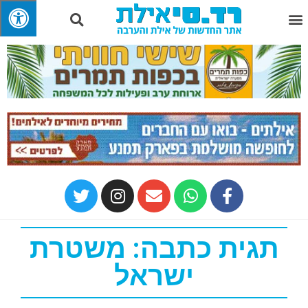
תגית כתבה: משטרת
ישראל