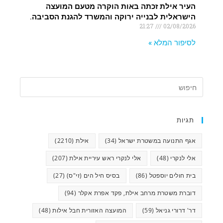
העיר אילת זכתה באות הוקרה מטעם המועצה
הישראלית לבנייה ירוקה והמשרד להגנת הסביבה.
21:27
02/08/2026
לסיפור המלא »
תגיות
אגף התנועה במשטרת ישראל
(34)
אילת
(2210)
אלי לנקרי
(48)
אלי לנקרי ראש עיריית אילת
(207)
בית חולים יוספטל
(86)
בסיס חיל הים (זי"ס)
(27)
דוברת משטרת מרחב אילת, פקד אפרת אקלר
(94)
דר' דרורי גניאל
(59)
המועצה האזורית חבל אילות
(48)