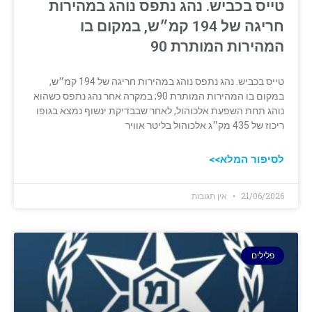
טייס בכביש. נהג נתפס נוהג במהירות
חריגה של 194 קמ״ש, במקום בו
המהירות המותרת 90
טייס בכביש. נהג נתפס נוהג במהירות חריגה של 194 קמ״ש,
במקום בו המהירות המותרת 90; במקרה אחר נהג נתפס כשהוא
נוהג תחת השפעת אלכוהול, לאחר שבבדיקת ינשוף נמצא בגופו
ריכוז של 435 מק״ג אלכוהול בליטר אוויר
לסיפור המלא>>
21/06/2026
אין תגובות
פלילים