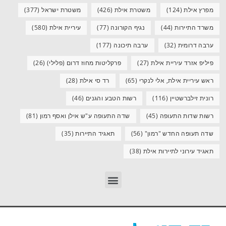
מפרץ אילת
(124)
משטרת אילת
(426)
משטרת ישראל
(377)
משרד התיירות
(44)
נגיף הקורונה
(77)
עיריית אילת
(580)
ערבה דרומית
(32)
ערבה תיכונה
(177)
פיליפ אזרד עיריית אילת
(27)
פרקליטות מחוז דרום (פלילי)
(26)
ראש עיריית אילת, אלי לנקרי
(65)
רד סי אילת
(28)
רונית זילברשטיין
(116)
רשות הטבע והגנים
(46)
רשות שדות התעופה
(45)
שדה התעופה ע"ש אילן ואסף רמון
(81)
שדה תעופה החדש "רמון"
(56)
תאגיד התיירות
(35)
תאגיד עירוני לתיירות אילת
(38)