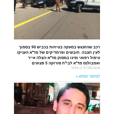
רכב שהתנגש במעקה בטיחות בכביש 90 בסמוך
לעין חצבה. חובשים ופרמדיקים של מד"א העניקו
טיפול רפואי ופינו במסוק מד"א-הצלה אייר
ואמבולנס מד"א לבי"ח סורוקה 5 פצועים
15:56
07/08/2026
לסיפור המלא »