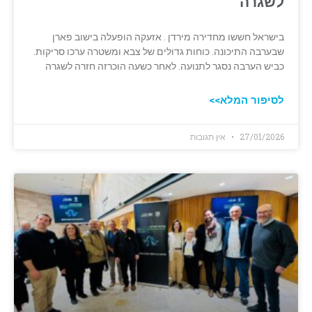
לשגרה
בישראל חששו מחדירה מירדן . אזעקה הופעלה בישוב פארן
שבערבה התיכונה. כוחות גדולים של צבא ומשטרה ערכו סריקות.
כביש הערבה נסגר לתנועה. לאחר כשעה הוכרזה חזרה לשגרה
לסיפור המלא>>
27/01/2026
אין תגובות