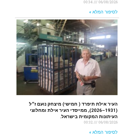
00:34
06/08/2026
לסיפור המלא »
העיר אילת תיפרד ( חמישי) מיצחק נועם ז״ל
(1931–2026), ממייסדי העיר אילת ומחלוצי
העיתונות המקומית בישראל.
00:32
06/08/2026
לסיפור המלא »