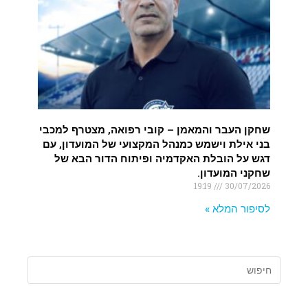
שחקן העבר והמאמן – קובי רפואה, מצטרף למכבי
בני אילת וישמש כמנהל המקצועי של המועדון, עם
דגש על הובלת האקדמיה ופיתוח הדור הבא של
שחקני המועדון.
19:19
30/07/2026
לסיפור המלא »