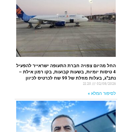
החל מהיום צפויה חברת התעופה ישראייר להפעיל
4 טיסות יומיות, בשעות קבועות, בקו רמון אילת –
נתב"ג, בעלות מוזלת של 99 שח לכרטיס לכיוון
21:20
02/08/2026
לסיפור המלא »