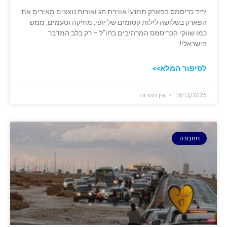
יריד כריסמס בפארק תמנע! אווירת חג ואורות נוצצים מאירים את
הפארק בשלושה לילות קסומים של יופי, מוזיקה וטעמים, ממש
כמו שווקי הכריסמס המרהיבים בחו"ל – רק בלב המדבר
הישראלי!
לסיפור המלא>>
16/12/2025
אין תגובות
תחבורה