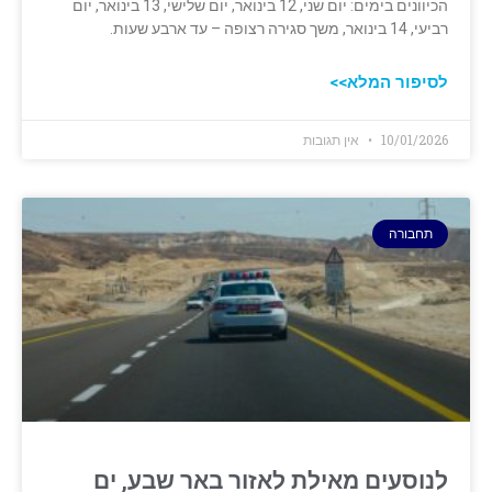
הכיוונים בימים: יום שני, 12 בינואר, יום שלישי, 13 בינואר, יום
רביעי, 14 בינואר, משך סגירה רצופה – עד ארבע שעות.
לסיפור המלא>>
10/01/2026
אין תגובות
תחבורה
לנוסעים מאילת לאזור באר שבע, ים