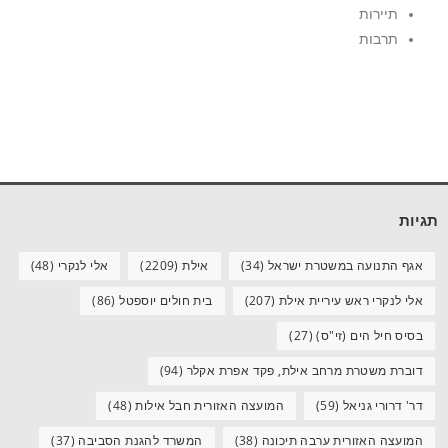
תיירות
תרבות
תגיות
אגף התנועה במשטרת ישראל
(34)
אילת
(2209)
אלי לנקרי
(48)
אלי לנקרי ראש עיריית אילת
(207)
בית חולים יוספטל
(86)
בסיס חיל הים (זי"ס)
(27)
דוברת משטרת מרחב אילת, פקד אפרת אקלר
(94)
דר' דרורי גניאל
(59)
המועצה האזורית חבל אילות
(48)
המועצה האזורית ערבה תיכונה
(38)
המשרד להגנת הסביבה
(37)