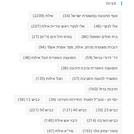
תגיות
אגף התנועה במשטרת ישראל
(34)
אילת
(2209)
אלי לנקרי
(48)
אלי לנקרי ראש עיריית אילת
(207)
בית חולים יוספטל
(86)
בסיס חיל הים (זי"ס)
(27)
דוברת משטרת מרחב אילת, פקד אפרת אקלר
(94)
דר' דרורי גניאל
(59)
המועצה האזורית חבל אילות
(48)
המועצה האזורית ערבה תיכונה
(38)
המשרד להגנת הסביבה
(37)
חבל אילות
(135)
חרבות ברזל
(160)
יוסי חן – מנכ"ל תאגיד התיירות העירוני
(34)
כביש 12
(58)
כביש 25
(33)
כביש 40
(121)
כביש 90
(221)
כביש הערבה
(214)
כיבוי אש אילת
(140)
מאיר יצחק הלוי
(163)
מד"א אילת
(67)