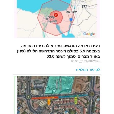
רעידת אדמה הורגשה בעיר אילת.רעידת אדמה
בעוצמה 5.9 בסולם ריכטר התרחשה הלילה (שני)
באזור מצרים, סמוך לשעה 03:0
03:50
03/08/2026
לסיפור המלא »