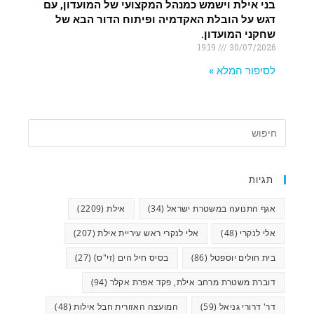
בני אילת וישמש כמנהל המקצועי של המועדון, עם
דגש על הובלת האקדמיה ופיתוח הדור הבא של
שחקני המועדון.
19:19
30/07/2026
לסיפור המלא »
תגיות
אגף התנועה במשטרת ישראל
(34)
אילת
(2209)
אלי לנקרי
(48)
אלי לנקרי ראש עיריית אילת
(207)
בית חולים יוספטל
(86)
בסיס חיל הים (זי"ס)
(27)
דוברת משטרת מרחב אילת, פקד אפרת אקלר
(94)
דר' דרורי גניאל
(59)
המועצה האזורית חבל אילות
(48)