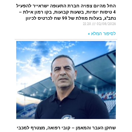
החל מהיום צפויה חברת התעופה ישראייר להפעיל
4 טיסות יומיות, בשעות קבועות, בקו רמון אילת –
נתב"ג, בעלות מוזלת של 99 שח לכרטיס לכיוון
21:20
02/08/2026
לסיפור המלא »
שחקן העבר והמאמן – קובי רפואה, מצטרף למכבי