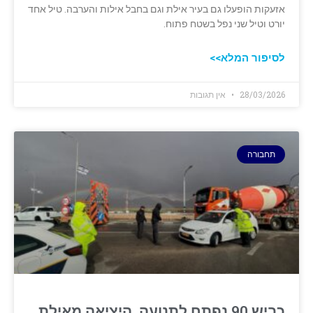
אזעקות הופעלו גם בעיר אילת וגם בחבל אילות והערבה. טיל אחד
יורט וטיל שני נפל בשטח פתוח.
לסיפור המלא>>
28/03/2026
אין תגובות
תחבורה
כביש 90 נפתח לתנועה. היציאה מאילת