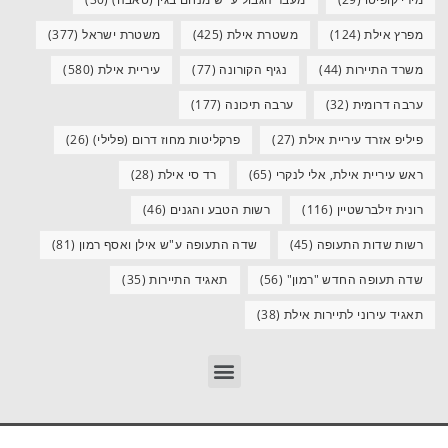
מפרץ אילת
(124)
משטרת אילת
(425)
משטרת ישראל
(377)
משרד התיירות
(44)
נגיף הקורונה
(77)
עיריית אילת
(580)
ערבה דרומית
(32)
ערבה תיכונה
(177)
פיליפ אזרד עיריית אילת
(27)
פרקליטות מחוז דרום (פלילי)
(26)
ראש עיריית אילת, אלי לנקרי
(65)
רד סי אילת
(28)
רונית זילברשטיין
(116)
רשות הטבע והגנים
(46)
רשות שדות התעופה
(45)
שדה התעופה ע"ש אילן ואסף רמון
(81)
שדה תעופה החדש "רמון"
(56)
תאגיד התיירות
(35)
תאגיד עירוני לתיירות אילת
(38)