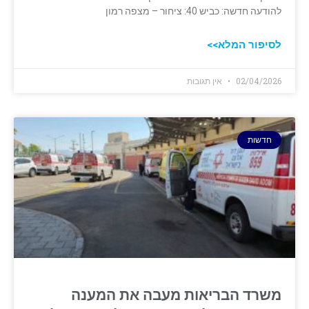
להודעה חדשה: כביש 40: ציחור – מצפה רמון
לסיפור המלא>>
02/04/2026
אין תגובות
חדשות
משרד הבריאות מעבה את המענה