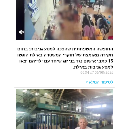
החופשה המשפחתית שהפכה למסע גניבות: בתום
חקירה מאומצת של חוקרי המשטרה באילת הוגשו
15 כתבי אישום נגד בני זוג שיחד עם ילדיהם יצאו
למסע גניבות באילת.
00:34
06/08/2026
לסיפור המלא »