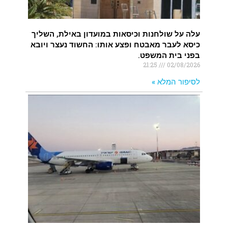
עלה על שולחנות וכיסאות במועדון באילת, השליך
כיסא לעבר מאבטח ופצע אותו: החשוד נעצר ויובא
בפני בית המשפט.
21:25
02/08/2026
לסיפור המלא »