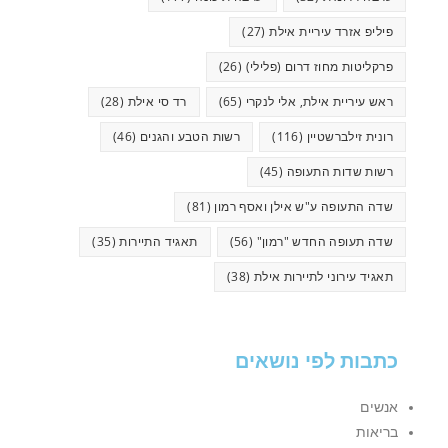
פיליפ אזרד עיריית אילת
(27)
פרקליטות מחוז דרום (פלילי)
(26)
ראש עיריית אילת, אלי לנקרי
(65)
רד סי אילת
(28)
רונית זילברשטיין
(116)
רשות הטבע והגנים
(46)
רשות שדות התעופה
(45)
שדה התעופה ע"ש אילן ואסף רמון
(81)
שדה תעופה החדש "רמון"
(56)
תאגיד התיירות
(35)
תאגיד עירוני לתיירות אילת
(38)
כתבות לפי נושאים
אנשים
בריאות