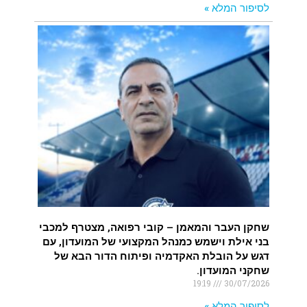
לסיפור המלא »
שחקן העבר והמאמן – קובי רפואה, מצטרף למכבי
בני אילת וישמש כמנהל המקצועי של המועדון, עם
דגש על הובלת האקדמיה ופיתוח הדור הבא של
שחקני המועדון.
19:19
30/07/2026
לסיפור המלא »