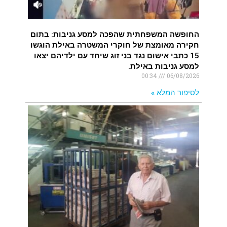
החופשה המשפחתית שהפכה למסע גניבות: בתום
חקירה מאומצת של חוקרי המשטרה באילת הוגשו
15 כתבי אישום נגד בני זוג שיחד עם ילדיהם יצאו
למסע גניבות באילת.
00:34
06/08/2026
לסיפור המלא »