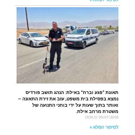
תאונת “פגע וברח” באילת: הנהג תושב פורדיס
נמצא בפסילת בית משפט, עזב את זירת התאונה –
ואותר בתוך שעות על ידי בוחני התנועה של
משטרת מרחב אילת.
19:16
30/07/2026
לסיפור המלא »