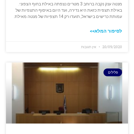
מנטה ענק נקבה ברוחב 3 מטרים נצפתה באילת בחוף הצפוני.
באילת תצפית כזאת היא נדירה, ועד היום באיסוף התצפיות של
עמותת כרישים בישראל, תועדו רק 14 תצפיות של מנטה מאילת.
לסיפור המלא>>
20/09/2020
אין תגובות
פלילים