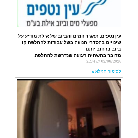
עין נטפים, תאגיד המים והביוב של אילת מודיע על
שינויים בהסדרי תנועה בשל עבודות להחלפת קו
ביוב ברחוב יותם.
מדובר בתשתית רעועה שנדרשת להחלפה.
21:34
02/08/2026
לסיפור המלא »