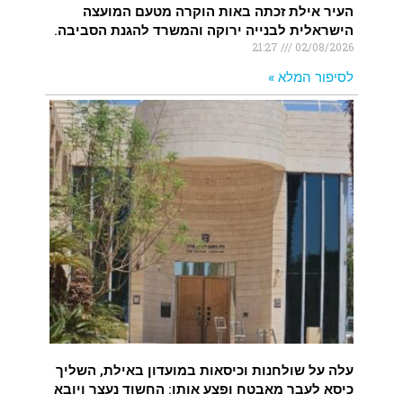
העיר אילת זכתה באות הוקרה מטעם המועצה
הישראלית לבנייה ירוקה והמשרד להגנת הסביבה.
21:27
02/08/2026
לסיפור המלא »
עלה על שולחנות וכיסאות במועדון באילת, השליך
כיסא לעבר מאבטח ופצע אותו: החשוד נעצר ויובא