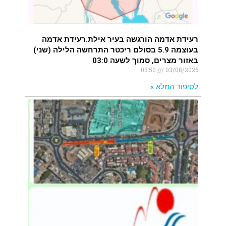
רעידת אדמה הורגשה בעיר אילת.רעידת אדמה
בעוצמה 5.9 בסולם ריכטר התרחשה הלילה (שני)
באזור מצרים, סמוך לשעה 03:0
03:50
03/08/2026
לסיפור המלא »