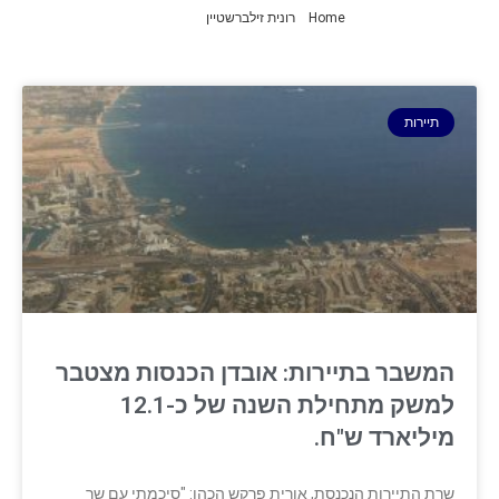
Home
»
רונית זילברשטיין
»
עמוד 5
תיירות
המשבר בתיירות: אובדן הכנסות מצטבר
למשק מתחילת השנה של כ-12.1
‏מיליארד ש"ח. ‏
שרת התיירות הנכנסת, אורית פרקש הכהן: "סיכמתי עם שר