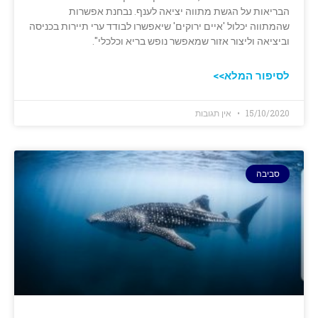
הבריאות על הגשת מתווה ‏יציאה לענף. נבחנת אפשרות
שהמתווה יכלול 'איים ירוקים' שיאפשרו לבודד ערי תיירות ‏בכניסה
וביציאה וליצור אזור שמאפשר נופש בריא וכלכלי".‏
לסיפור המלא>>
15/10/2020
אין תגובות
סביבה