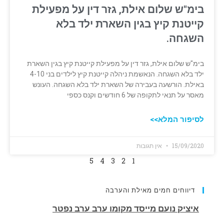
בימ"ש שלום אילת, גזר דין על מפעילת
קייטנת קיץ בגין השארת ילד בלא
‏השגחה.
בימ"ש שלום אילת, גזר דין על מפעילת קייטנת קיץ בגין השארת
ילד בלא ‏השגחה. הנאשמת ניהלה קייטנת קיץ לילדים בני 4-10
באילת. הורשעה בעבירה של ‏השארת ילד בלא השגחה. העונש
מאסר על תנאי לתקופה של 6 חודשים וקנס כספי
לסיפור המלא>>
15/09/2020
אין תגובות
5
4
3
2
1
דיווחים חמים מאילת והערבה
תמונת פגע וברח באילת. נהג נמצא בפסילת