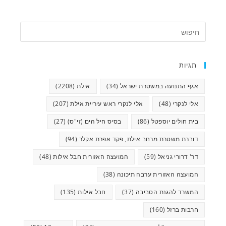
תגיות
אגף התנועה במשטרת ישראל
(34)
אילת
(2208)
אלי לנקרי
(48)
אלי לנקרי ראש עיריית אילת
(207)
בית חולים יוספטל
(86)
בסיס חיל הים (זי"ס)
(27)
דוברת משטרת מרחב אילת, פקד אפרת אקלר
(94)
דר' דרורי גניאל
(59)
המועצה האזורית חבל אילות
(48)
המועצה האזורית ערבה תיכונה
(38)
המשרד להגנת הסביבה
(37)
חבל אילות
(135)
חרבות ברזל
(160)