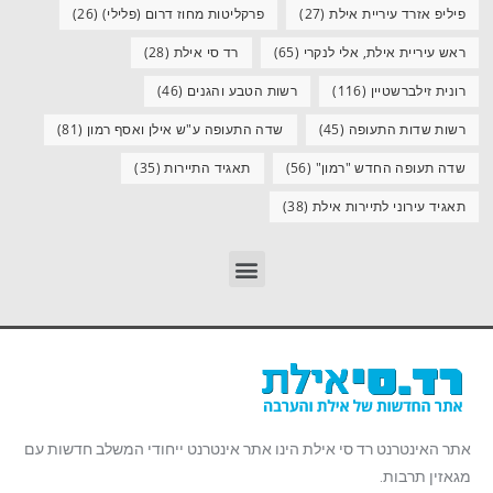
פיליפ אזרד עיריית אילת
(27)
פרקליטות מחוז דרום (פלילי)
(26)
ראש עיריית אילת, אלי לנקרי
(65)
רד סי אילת
(28)
רונית זילברשטיין
(116)
רשות הטבע והגנים
(46)
רשות שדות התעופה
(45)
שדה התעופה ע"ש אילן ואסף רמון
(81)
שדה תעופה החדש "רמון"
(56)
תאגיד התיירות
(35)
תאגיד עירוני לתיירות אילת
(38)
אתר האינטרנט רד סי אילת הינו אתר אינטרנט ייחודי המשלב חדשות עם
מגאזין תרבות.