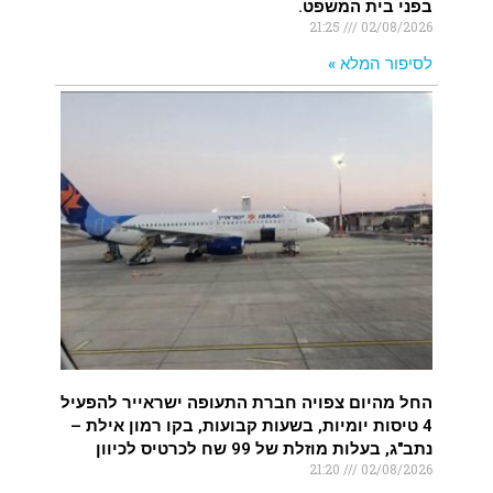
בפני בית המשפט.
21:25
02/08/2026
לסיפור המלא »
החל מהיום צפויה חברת התעופה ישראייר להפעיל
4 טיסות יומיות, בשעות קבועות, בקו רמון אילת –
נתב"ג, בעלות מוזלת של 99 שח לכרטיס לכיוון
21:20
02/08/2026