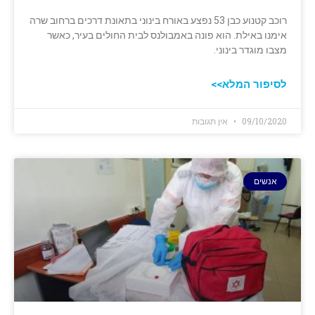
רוכב קטנוע כבן 53 נפצע באורח בינוני בתאונת דרכים ברחוב שרה
אימנו באילת.‏ הוא פונה באמבולנס ‏לבית החולים בעיר, כאשר
מצבו מוגדר בינוני.
לסיפור המלא>>
09/10/2020
אין תגובות
אנשים