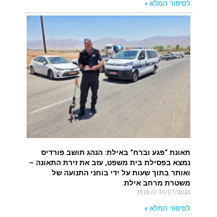
לסיפור המלא »
תאונת “פגע וברח” באילת: הנהג תושב פורדיס
נמצא בפסילת בית משפט, עזב את זירת התאונה –
ואותר בתוך שעות על ידי בוחני התנועה של
משטרת מרחב אילת.
19:16
30/07/2026
לסיפור המלא »