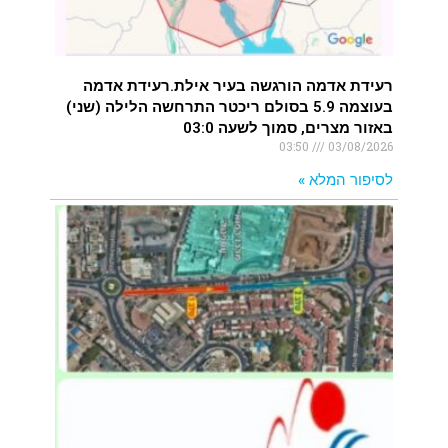
רעידת אדמה הורגשה בעיר אילת.רעידת אדמה
בעוצמה 5.9 בסולם ריכטר התרחשה הלילה (שני)
באזור מצרים, סמוך לשעה 03:0
03:50
03/08/2026
לסיפור המלא »