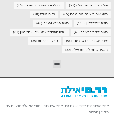
פיליפ אזרד עיריית אילת
(27)
פרקליטות מחוז דרום (פלילי)
(26)
ראש עיריית אילת, אלי לנקרי
(65)
רד סי אילת
(28)
רונית זילברשטיין
(116)
רשות הטבע והגנים
(46)
רשות שדות התעופה
(45)
שדה התעופה ע"ש אילן ואסף רמון
(81)
שדה תעופה החדש "רמון"
(56)
תאגיד התיירות
(35)
תאגיד עירוני לתיירות אילת
(38)
אתר האינטרנט רד סי אילת הינו אתר אינטרנט ייחודי המשלב חדשות עם
מגאזין תרבות.