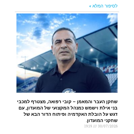
לסיפור המלא »
שחקן העבר והמאמן – קובי רפואה, מצטרף למכבי
בני אילת וישמש כמנהל המקצועי של המועדון, עם
דגש על הובלת האקדמיה ופיתוח הדור הבא של
שחקני המועדון.
19:19
30/07/2026