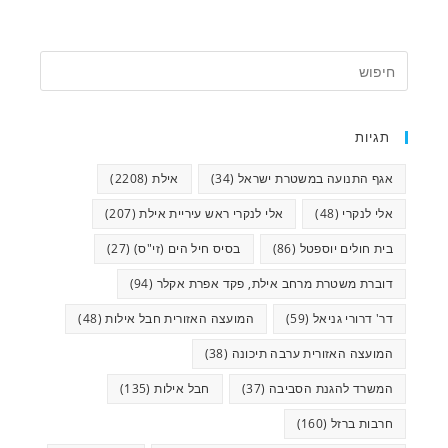
תגיות
אגף התנועה במשטרת ישראל
(34)
אילת
(2208)
אלי לנקרי
(48)
אלי לנקרי ראש עיריית אילת
(207)
בית חולים יוספטל
(86)
בסיס חיל הים (זי"ס)
(27)
דוברת משטרת מרחב אילת, פקד אפרת אקלר
(94)
דר' דרורי גניאל
(59)
המועצה האזורית חבל אילות
(48)
המועצה האזורית ערבה תיכונה
(38)
המשרד להגנת הסביבה
(37)
חבל אילות
(135)
חרבות ברזל
(160)