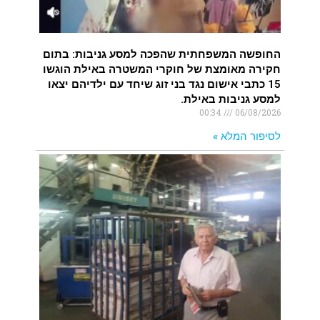
החופשה המשפחתית שהפכה למסע גניבות: בתום
חקירה מאומצת של חוקרי המשטרה באילת הוגשו
15 כתבי אישום נגד בני זוג שיחד עם ילדיהם יצאו
למסע גניבות באילת.
00:34
06/08/2026
לסיפור המלא »