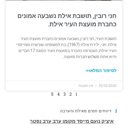
חני רובין, תושבת אילת נשבעה אמונים
כחברת מועצת העיר אילת.
תושבת העיר, חני רובין, נשבעה אמונים כחברת מועצת העיר
אילת. חני, ילידת אילת (1967), בת למשפחה ‏שורשית ממייסדי
העיר אילת, הצטרפה כחברה במועצת העיר המונה 17 חברים
והיא אחת משלוש ‏חברות מועצה.
לסיפור המלא>>
15/10/2020
אין תגובות
5
4
3
2
1
דיווחים חמים מאילת והערבה
תמונת פגע וברח באילת. נהג נמצא בפסילת