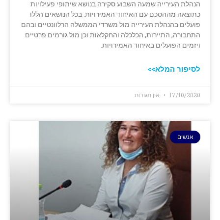
הנהלת העירייה שמעה השבוע סקירה בנושא שיתופי פעילויות
כתוצאה מההסכם עם ‏האיחוד האמירויות. בכל הנושאים הללו
פועלים בהנהלת העירייה מול משרדי הממשלה הרלוונטיים ובהם
‏התחבורה, התיירות, הכלכלה והחקלאות וכן מול גורמים פרטיים
ויזמים הפועלים באיחוד ‏האמירויות. ‏
לסיפור המלא>>
17/10/2020
אין תגובות
אנשים