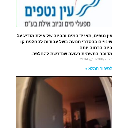
עין נטפים, תאגיד המים והביוב של אילת מודיע על
שינויים בהסדרי תנועה בשל עבודות להחלפת קו
ביוב ברחוב יותם.
מדובר בתשתית רעועה שנדרשת להחלפה.
21:34
02/08/2026
לסיפור המלא »