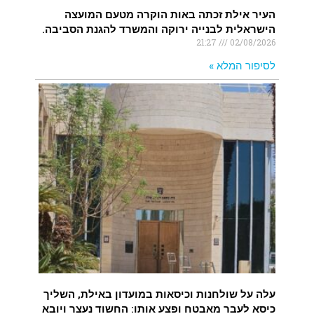
העיר אילת זכתה באות הוקרה מטעם המועצה
הישראלית לבנייה ירוקה והמשרד להגנת הסביבה.
21:27
02/08/2026
לסיפור המלא »
עלה על שולחנות וכיסאות במועדון באילת, השליך
כיסא לעבר מאבטח ופצע אותו: החשוד נעצר ויובא