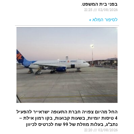
בפני בית המשפט.
21:25
02/08/2026
לסיפור המלא »
החל מהיום צפויה חברת התעופה ישראייר להפעיל
4 טיסות יומיות, בשעות קבועות, בקו רמון אילת –
נתב"ג, בעלות מוזלת של 99 שח לכרטיס לכיוון
21:20
02/08/2026