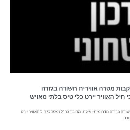
קבות מטרה אווירית חשודה בגזרה
חיל האוויר יירט כלי טיס בלתי מאויש
ודה בגזרה הדרומית- אילת. מדובר צה"ל נמסר כי חיל האוויר יירט
רח.