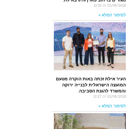
מגורים ברחוב פארן 616 באילת.
21:30
02/08/2026
לסיפור המלא »
העיר אילת זכתה באות הוקרה מטעם
המועצה הישראלית לבנייה ירוקה
והמשרד להגנת הסביבה.
21:27
02/08/2026
לסיפור המלא »