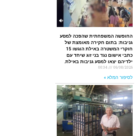
החופשה המשפחתית שהפכה למסע
גניבות: בתום חקירה מאומצת של
חוקרי המשטרה באילת הוגשו 15
כתבי אישום נגד בני זוג שיחד עם
ילדיהם יצאו למסע גניבות באילת.
00:34
06/08/2026
לסיפור המלא »