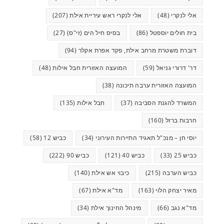
אלי לנקרי
(48)
אלי לנקרי ראש עיריית אילת
(207)
בית חולים יוספטל
(86)
בסיס חיל הים (זי"ס)
(27)
דוברת משטרת מרחב אילת, פקד אפרת אקלר
(94)
דר' דרורי גניאל
(59)
המועצה האזורית חבל אילות
(48)
המועצה האזורית ערבה תיכונה
(38)
המשרד להגנת הסביבה
(37)
חבל אילות
(135)
חרבות ברזל
(160)
יוסי חן – מנכ"ל תאגיד התיירות העירוני
(34)
כביש 12
(58)
כביש 25
(33)
כביש 40
(121)
כביש 90
(222)
כביש הערבה
(215)
כיבוי אש אילת
(140)
מאיר יצחק הלוי
(163)
מד"א אילת
(67)
מד"א נגב
(66)
מינהל החינוך אילת
(34)