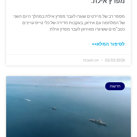
מפרץ אילת.
מספר רב של מיירטים שוגרו לעבר מפרץ אילת במהלך היום השני
של המלחמה עם איראן, בעקבות חדירה של כלי טייס עויינים
כטב"מים ששיגרו מאיראן לעבר מפרץ אילת.
לסיפור המלא>>
02/03/2026
אין תגובות
חדשות