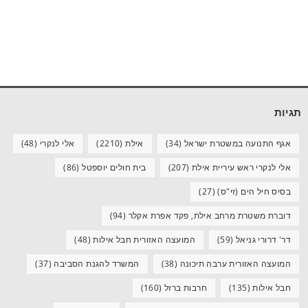
תגיות
אגף התנועה במשטרת ישראל
(34)
אילת
(2210)
אלי לנקרי
(48)
אלי לנקרי ראש עיריית אילת
(207)
בית חולים יוספטל
(86)
בסיס חיל הים (זי"ס)
(27)
דוברת משטרת מרחב אילת, פקד אפרת אקלר
(94)
דר' דרורי גניאל
(59)
המועצה האזורית חבל אילות
(48)
המועצה האזורית ערבה תיכונה
(38)
המשרד להגנת הסביבה
(37)
חבל אילות
(135)
חרבות ברזל
(160)