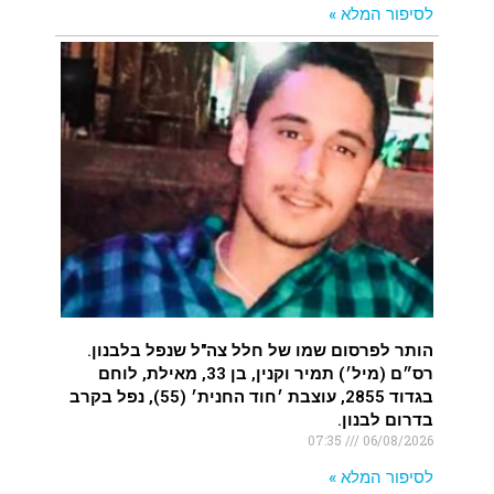
לסיפור המלא »
הותר לפרסום שמו של חלל צה"ל שנפל בלבנון.
רס״ם (מיל׳) תמיר וקנין, בן 33, מאילת, לוחם
בגדוד 2855, עוצבת ׳חוד החנית׳ (55), נפל בקרב
בדרום לבנון.
07:35
06/08/2026
לסיפור המלא »