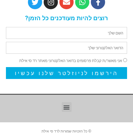
רוצים להיות מעודכנים כל הזמן?
אני מאשר/ת קבלת פרסומים בדואר האלקטרוני מאתר רד סי אילת
הירשמו לניוזלטר שלנו עכשיו
© כל הזכויות שמורות לרד סי אילת