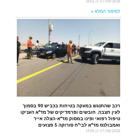
16:02
07/08/2026
לסיפור המלא »
רכב שהתנגש במעקה בטיחות בכביש 90 בסמוך
לעין חצבה. חובשים ופרמדיקים של מד"א העניקו
טיפול רפואי ופינו במסוק מד"א-הצלה אייר
ואמבולנס מד"א לבי"ח סורוקה 5 פצועים
15:56
07/08/2026