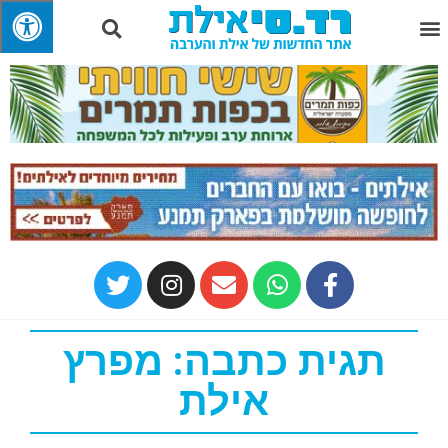
תגית כתבה: מפרץ
אילת