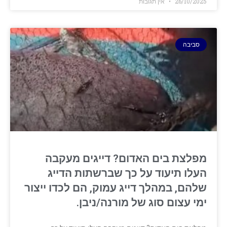
26/10/2025
אין תגובות
סביבה
מפלצת בים האדום? דייגים מעקבה
העלו תיעוד על כך שברשתות הדייג
שלהם, במהלך דייג עמוק, הם לכדו ייצור
ימי עצום סוג של מורנה/ניבן.