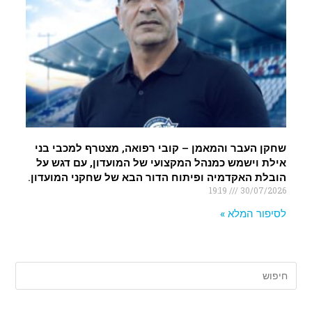
שחקן העבר והמאמן – קובי רפואה, מצטרף למכבי בני
אילת וישמש כמנהל המקצועי של המועדון, עם דגש על
הובלת האקדמיה ופיתוח הדור הבא של שחקני המועדון.
19:19
30/07/2026
לסיפור המלא »