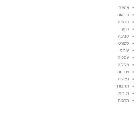
אנשים
בריאות
חדשות
חינוך
סביבה
ספורט
עירוני
עסקים
פלילים
צרכנות
ראשית
תחבורה
תיירות
תרבות