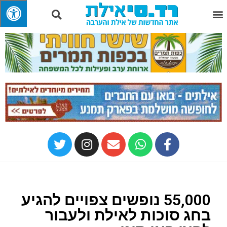
55,000 נופשים צפויים להגיע
בחג סוכות לאילת ולעבור