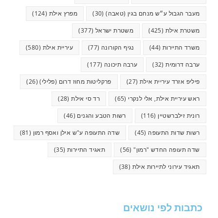
מעבר הגבול ע״ש מנחם בגין (טאבה)
(30)
מפרץ אילת
(124)
משטרת אילת
(425)
משטרת ישראל
(377)
משרד התיירות
(44)
נגיף הקורונה
(77)
עיריית אילת
(580)
ערבה דרומית
(32)
ערבה תיכונה
(177)
פיליפ אזרד עיריית אילת
(27)
פרקליטות מחוז דרום (פלילי)
(26)
ראש עיריית אילת, אלי לנקרי
(65)
רד סי אילת
(28)
רונית זילברשטיין
(116)
רשות הטבע והגנים
(46)
רשות שדות התעופה
(45)
שדה התעופה ע"ש אילן ואסף רמון
(81)
שדה תעופה החדש "רמון"
(56)
תאגיד התיירות
(35)
תאגיד עירוני לתיירות אילת
(38)
כתבות לפי נושאים