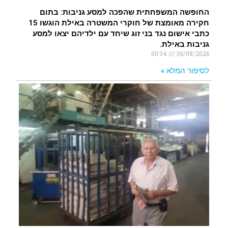
החופשה המשפחתית שהפכה למסע גניבות: בתום
חקירה מאומצת של חוקרי המשטרה באילת הוגשו 15
כתבי אישום נגד בני זוג שיחד עם ילדיהם יצאו למסע
גניבות באילת.
00:34
06/08/2026
לסיפור המלא »