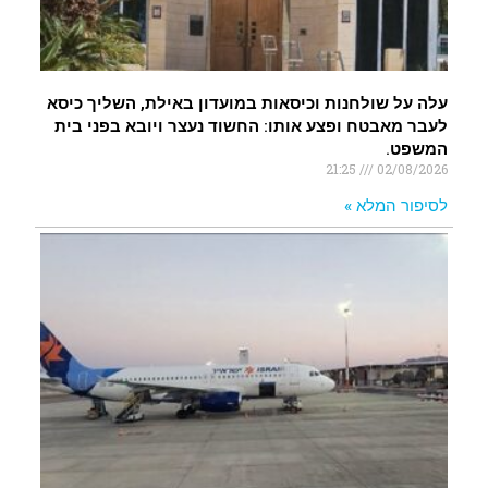
עלה על שולחנות וכיסאות במועדון באילת, השליך כיסא
לעבר מאבטח ופצע אותו: החשוד נעצר ויובא בפני בית
המשפט.
21:25
02/08/2026
לסיפור המלא »