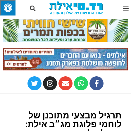
תרגיל מבצעי מתוכנן של
לוחמי פלוגת מג״ב אילת: