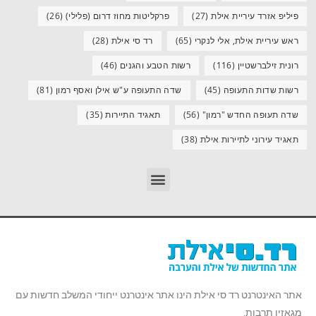
פיליפ אזרד עיריית אילת
(27)
פרקליטות מחוז דרום (פלילי)
(26)
ראש עיריית אילת, אלי לנקרי
(65)
רד סי אילת
(28)
רונית זילברשטיין
(116)
רשות הטבע והגנים
(46)
רשות שדות התעופה
(45)
שדה התעופה ע"ש אילן ואסף רמון
(81)
שדה תעופה החדש "רמון"
(56)
תאגיד התיירות
(35)
תאגיד עירוני לתיירות אילת
(38)
אתר האינטרנט רד סי אילת הינו אתר אינטרנט ייחודי המשלב חדשות עם
מגאזין תרבות.