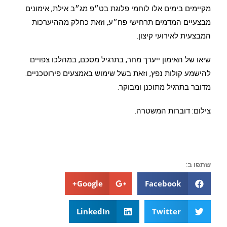
מקיימים בימים אלו לוחמי פלוגת בט״פ מג״ב אילת, אימונים
מבצעיים המדמים תרחישי פח״ע, וזאת כחלק מההיערכות
המבצעית לאירועי קיצון.
שיאו של האימון ייערך מחר, בתרגיל מסכם, במהלכו צפויים
להישמע קולות נפץ, וזאת בשל שימוש באמצעים פירוטכניים.
מדובר בתרגיל מתוכנן ומבוקר.
צילום: דוברות המשטרה.
שתפו ב:
Google+
Facebook
LinkedIn
Twitter