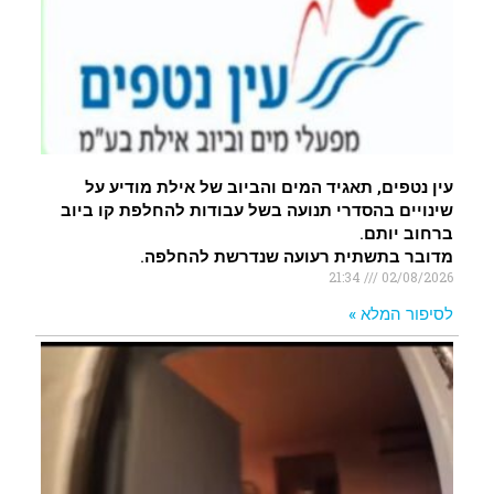
עין נטפים, תאגיד המים והביוב של אילת מודיע על
שינויים בהסדרי תנועה בשל עבודות להחלפת קו ביוב
ברחוב יותם.
מדובר בתשתית רעועה שנדרשת להחלפה.
21:34
02/08/2026
לסיפור המלא »