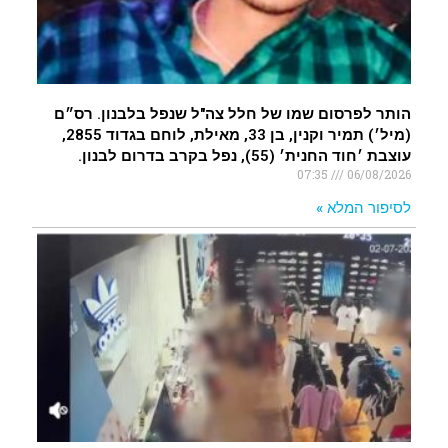
הותר לפרסום שמו של חלל צה"ל שנפל בלבנון. רס״ם
(מיל׳) תמיר וקנין, בן 33, מאילת, לוחם בגדוד 2855,
עוצבת ׳חוד החנית׳ (55), נפל בקרב בדרום לבנון.
07:35
06/08/2026
לסיפור המלא »