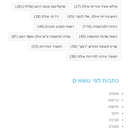
פיליפ אזרד עיריית אילת
(27)
פרקליטות מחוז דרום (פלילי)
(26)
ראש עיריית אילת, אלי לנקרי
(65)
רד סי אילת
(28)
רונית זילברשטיין
(116)
רשות הטבע והגנים
(46)
רשות שדות התעופה
(45)
שדה התעופה ע"ש אילן ואסף רמון
(81)
שדה תעופה החדש "רמון"
(56)
תאגיד התיירות
(35)
תאגיד עירוני לתיירות אילת
(38)
כתבות לפי נושאים
אנשים
בריאות
חדשות
חינוך
סביבה
ספורט