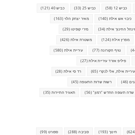
כביש 12
(58)
כביש 25
(33)
כביש 40
(121)
כיבוי אש אילת
(140)
מאיר יצחק הלוי
(163)
ינהל החינוך אילת
(34)
מירי קופיטו
(29)
מפרץ אילת
(124)
משטרת אילת
(426)
נגיף הקורונה
(77)
עיריית אילת
(580)
פיליפ אזרד עיריית אילת
(27)
יריית אילת, אלי לנקרי
(65)
רד סי אילת
(28)
ים
(46)
רשות שדות התעופה
(45)
שדה תעופה החדש "רמון"
(56)
תאגיד התיירות
(35)
חינוך
(193)
סביבה
(288)
ספורט
(99)