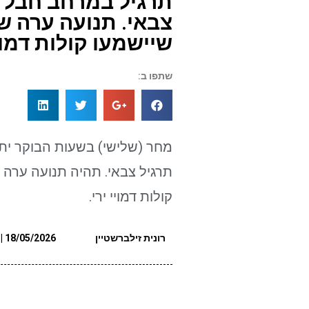
תרגיל במרחב חבל א
צבאי. תנועה ערה ש
שיישמעו קולות דמויי
שתפו ב:
מחר (שלישי) בשעות הבוקר ית
תרגיל צבאי. תהיה תנועה ערה 
קולות דמויי ירי.
רונית זילברשטיין
18/05/2026 | 16:04