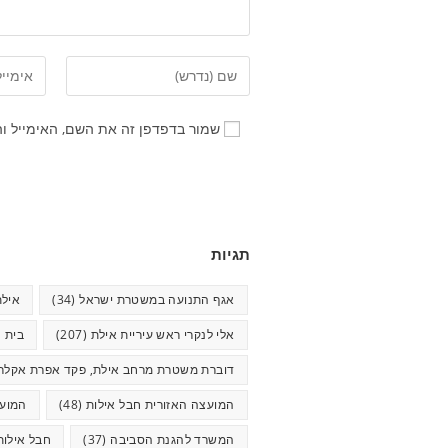
שמור בדפדפן זה את השם, האימייל ו
תגיות
אגף התנועה במשטרת ישראל
(34)
אילת
אלי לנקרי ראש עיריית אילת
(207)
בית ח
דוברת משטרת מרחב אילת, פקד אפרת אקלר
המועצה האזורית חבל אילות
(48)
המועצ
המשרד להגנת הסביבה
(37)
חבל אילות