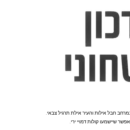
מרחב חבל אילות והעיר אילת תרגיל צבאי.
שר שיישמעו קולות דמויי ירי.