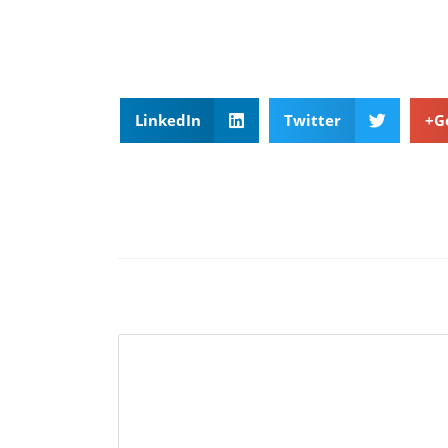
LinkedIn
Twitter
G