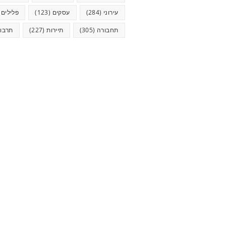
עירוני
(284)
עסקים
(123)
פלילים
5)
תחבורה
(305)
תיירות
(227)
תרבו