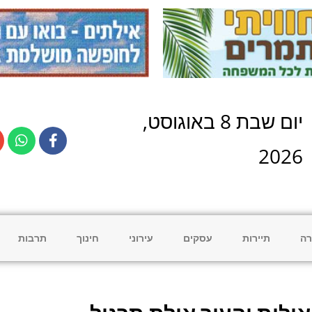
יום
שבת
8
ב
אוגוסט
,
2026
רה
תיירות
עסקים
עירוני
חינוך
תרבות