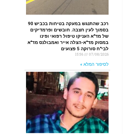
רכב שהתנגש במעקה בטיחות בכביש 90
בסמוך לעין חצבה. חובשים ופרמדיקים
של מד"א העניקו טיפול רפואי ופינו
במסוק מד"א-הצלה אייר ואמבולנס מד"א
לבי"ח סורוקה 5 פצועים
15:56
07/08/2026
לסיפור המלא »