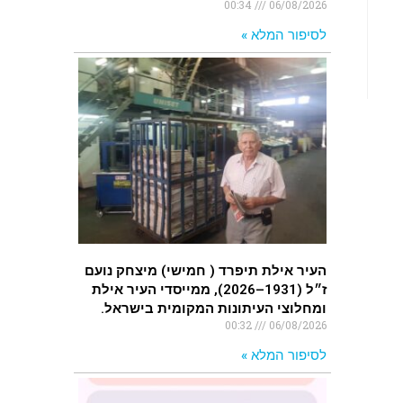
00:34
06/08/2026
לסיפור המלא »
העיר אילת תיפרד ( חמישי) מיצחק נועם
ז״ל (1931–2026), ממייסדי העיר אילת
ומחלוצי העיתונות המקומית בישראל.
00:32
06/08/2026
לסיפור המלא »