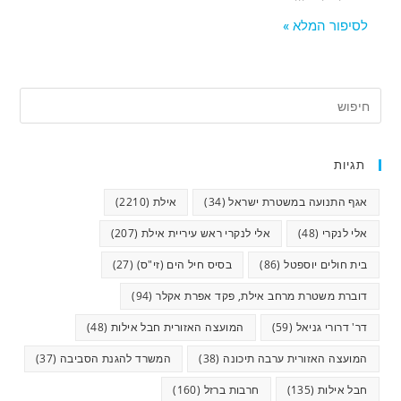
לסיפור המלא »
תגיות
אגף התנועה במשטרת ישראל
(34)
אילת
(2210)
אלי לנקרי
(48)
אלי לנקרי ראש עיריית אילת
(207)
בית חולים יוספטל
(86)
בסיס חיל הים (זי"ס)
(27)
דוברת משטרת מרחב אילת, פקד אפרת אקלר
(94)
דר' דרורי גניאל
(59)
המועצה האזורית חבל אילות
(48)
המועצה האזורית ערבה תיכונה
(38)
המשרד להגנת הסביבה
(37)
חבל אילות
(135)
חרבות ברזל
(160)