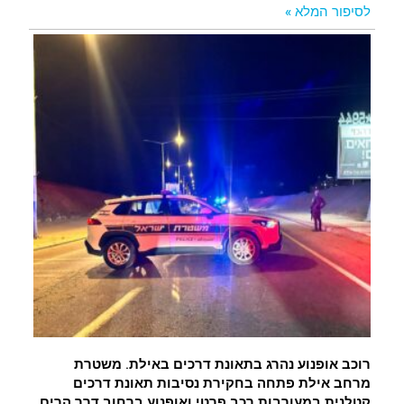
לסיפור המלא »
רוכב אופנוע נהרג בתאונת דרכים באילת. משטרת
מרחב אילת פתחה בחקירת נסיבות תאונת דרכים
קטלנית במעורבות רכב פרטי ואופנוע ברחוב דרך הרים