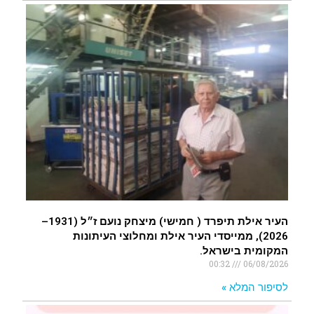
העיר אילת תיפרד ( חמישי) מיצחק נועם ז״ל (1931–
2026), ממייסדי העיר אילת ומחלוצי העיתונות
המקומית בישראל.
00:32
06/08/2026
לסיפור המלא »