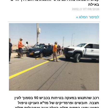
באילת
16:02
07/08/2026
לסיפור המלא »
רכב שהתנגש במעקה בטיחות בכביש 90 בסמוך לעין
חצבה. חובשים ופרמדיקים של מד"א העניקו טיפול
רפואי ופינו במסוק מד"א-הצלה אייר ואמבולנס מד"א