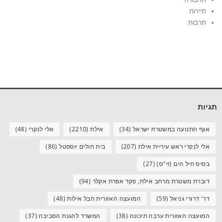
תיירות
תרבות
תגיות
אגף התנועה במשטרת ישראל
(34)
אילת
(2210)
אלי לנקרי
(48)
אלי לנקרי ראש עיריית אילת
(207)
בית חולים יוספטל
(86)
בסיס חיל הים (זי"ס)
(27)
דוברת משטרת מרחב אילת, פקד אפרת אקלר
(94)
דר' דרורי גניאל
(59)
המועצה האזורית חבל אילות
(48)
המועצה האזורית ערבה תיכונה
(38)
המשרד להגנת הסביבה
(37)