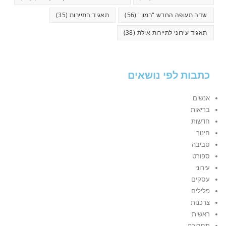
שדה תעופה החדש "רמון"
(56)
תאגיד התיירות
(35)
תאגיד עירוני לתיירות אילת
(38)
כתבות לפי נושאים
אנשים
בריאות
חדשות
חינוך
סביבה
ספורט
עירוני
עסקים
פלילים
צרכנות
ראשית
תחבורה