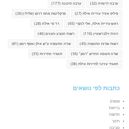
ערבה דרומית
(32)
ערבה תיכונה
(177)
פיליפ אזרד עיריית אילת
(27)
פרקליטות מחוז דרום (פלילי)
(26)
ראש עיריית אילת, אלי לנקרי
(65)
רד סי אילת
(28)
רונית זילברשטיין
(116)
רשות הטבע והגנים
(46)
רשות שדות התעופה
(45)
שדה התעופה ע"ש אילן ואסף רמון
(81)
שדה תעופה החדש "רמון"
(56)
תאגיד התיירות
(35)
תאגיד עירוני לתיירות אילת
(38)
כתבות לפי נושאים
אנשים
בריאות
חדשות
חינוך
סביבה