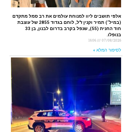
אלפי תושבים ליוו למנוחת עולמים את רב סמל מתקדם
(במיל׳) תמיר וקנין ז"ל, לוחם בגדוד 2855 של עוצבת
חוד החנית (55), שנפל בקרב בדרום לבנון, בן 33
בנופלו.
16:06
07/08/2026
לסיפור המלא »