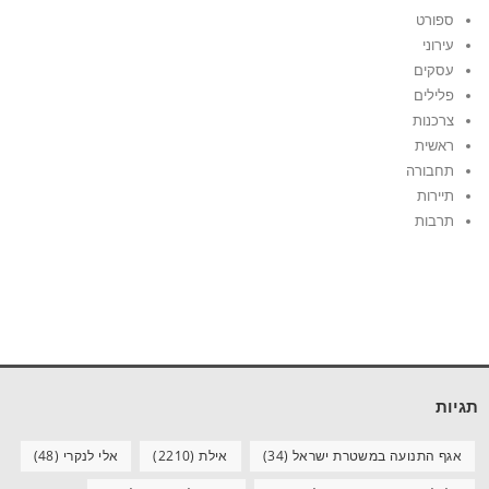
ספורט
עירוני
עסקים
פלילים
צרכנות
ראשית
תחבורה
תיירות
תרבות
תגיות
אגף התנועה במשטרת ישראל
(34)
אילת
(2210)
אלי לנקרי
(48)