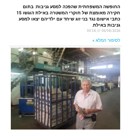
החופשה המשפחתית שהפכה למסע גניבות: בתום
חקירה מאומצת של חוקרי המשטרה באילת הוגשו 15
כתבי אישום נגד בני זוג שיחד עם ילדיהם יצאו למסע
גניבות באילת.
00:34
06/08/2026
לסיפור המלא »