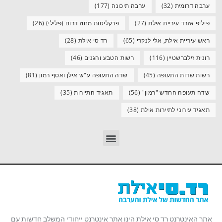
ערבה דרומית
(32)
ערבה תיכונה
(177)
פיליפ אזרד עיריית אילת
(27)
פרקליטות מחוז דרום (פלילי)
(26)
ראש עיריית אילת, אלי לנקרי
(65)
רד סי אילת
(28)
רונית זילברשטיין
(116)
רשות הטבע והגנים
(46)
רשות שדות התעופה
(45)
שדה התעופה ע"ש אילן ואסף רמון
(81)
שדה תעופה החדש "רמון"
(56)
תאגיד התיירות
(35)
תאגיד עירוני לתיירות אילת
(38)
אתר האינטרנט רד סי אילת הינו אתר אינטרנט ייחודי המשלב חדשות עם