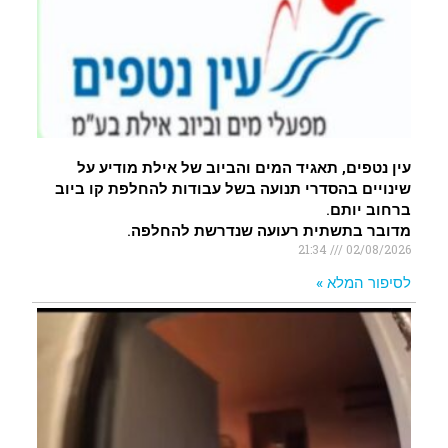
עין נטפים, תאגיד המים והביוב של אילת מודיע על
שינויים בהסדרי תנועה בשל עבודות להחלפת קו ביוב
ברחוב יותם.
מדובר בתשתית רעועה שנדרשת להחלפה.
21:34
02/08/2026
לסיפור המלא »