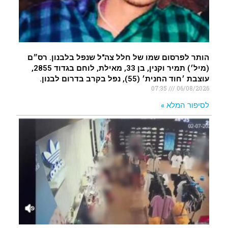
הותר לפרסום שמו של חלל צה"ל שנפל בלבנון. רס״ם
(מיל׳) תמיר וקנין, בן 33, מאילת, לוחם בגדוד 2855,
עוצבת ׳חוד החנית׳ (55), נפל בקרב בדרום לבנון.
07:35
06/08/2026
לסיפור המלא »