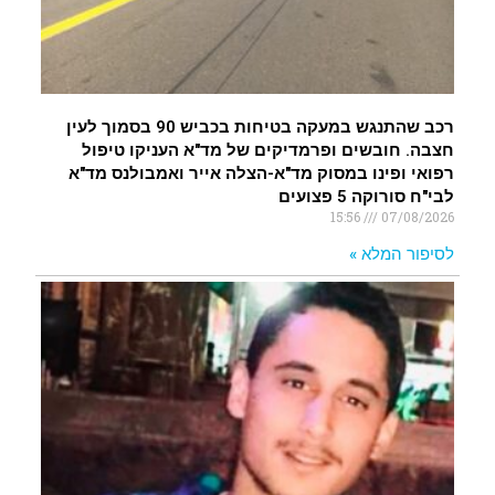
רכב שהתנגש במעקה בטיחות בכביש 90 בסמוך לעין
חצבה. חובשים ופרמדיקים של מד"א העניקו טיפול
רפואי ופינו במסוק מד"א-הצלה אייר ואמבולנס מד"א
לבי"ח סורוקה 5 פצועים
15:56
07/08/2026
לסיפור המלא »