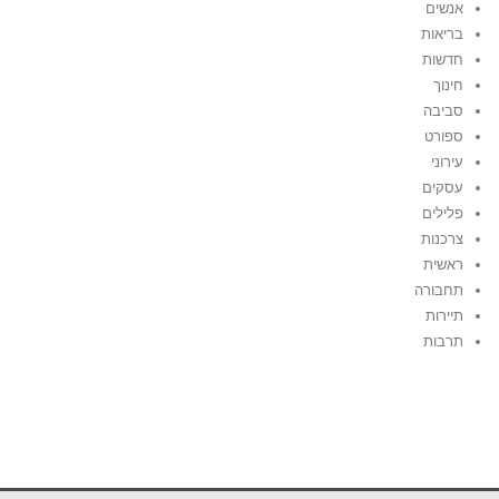
אנשים
בריאות
חדשות
חינוך
סביבה
ספורט
עירוני
עסקים
פלילים
צרכנות
ראשית
תחבורה
תיירות
תרבות