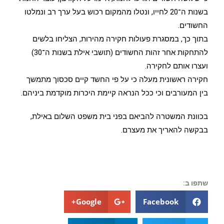
בשנות ה־20 לחייו, ונטלו מהמקום רכוש בעל ערך רב ונמלטו
החשודים.
בתוך כך, במסגרת פעולות חקירה מהירות, הצליחו בלשים
להתחקות אחר זהות החשודים (תושבי אילת בשנות ה־30)
ועצרו אותם לחקירה.
חקירה ראשונית מעלה כי על פי החשד קיים סכסוך מתמשך
בין המעורבים וכי ככל הנראה קיימת היכרות מוקדמת ביניהם.
בכוונת המשטרה להביאם בפני בית משפט השלום באילת,
בבקשה להאריך את מעצרם.
שתפו ב:
Google+
Facebook