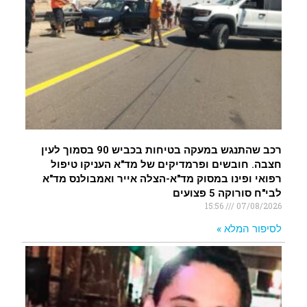
רכב שהתנגש במעקה בטיחות בכביש 90 בסמוך לעין
חצבה. חובשים ופרמדיקים של מד"א העניקו טיפול
רפואי ופינו במסוק מד"א-הצלה אייר ואמבולנס מד"א
לבי"ח סורוקה 5 פצועים
15:56
07/08/2026
לסיפור המלא »