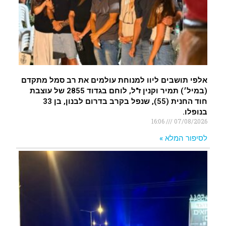
אלפי תושבים ליוו למנוחת עולמים את רב סמל מתקדם
(במיל׳) תמיר וקנין ז"ל, לוחם בגדוד 2855 של עוצבת
חוד החנית (55), שנפל בקרב בדרום לבנון, בן 33
בנופלו.
16:06
07/08/2026
לסיפור המלא »