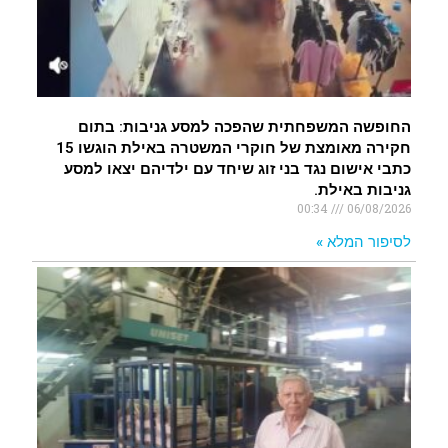
החופשה המשפחתית שהפכה למסע גניבות: בתום
חקירה מאומצת של חוקרי המשטרה באילת הוגשו 15
כתבי אישום נגד בני זוג שיחד עם ילדיהם יצאו למסע
גניבות באילת.
00:34
06/08/2026
לסיפור המלא »