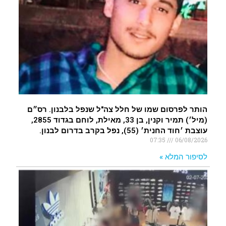
הותר לפרסום שמו של חלל צה"ל שנפל בלבנון. רס״ם
(מיל׳) תמיר וקנין, בן 33, מאילת, לוחם בגדוד 2855,
עוצבת ׳חוד החנית׳ (55), נפל בקרב בדרום לבנון.
07:35
06/08/2026
לסיפור המלא »