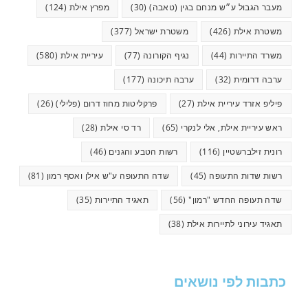
מעבר הגבול ע״ש מנחם בגין (טאבה)
(30)
מפרץ אילת
(124)
משטרת אילת
(426)
משטרת ישראל
(377)
משרד התיירות
(44)
נגיף הקורונה
(77)
עיריית אילת
(580)
ערבה דרומית
(32)
ערבה תיכונה
(177)
פיליפ אזרד עיריית אילת
(27)
פרקליטות מחוז דרום (פלילי)
(26)
ראש עיריית אילת, אלי לנקרי
(65)
רד סי אילת
(28)
רונית זילברשטיין
(116)
רשות הטבע והגנים
(46)
רשות שדות התעופה
(45)
שדה התעופה ע"ש אילן ואסף רמון
(81)
שדה תעופה החדש "רמון"
(56)
תאגיד התיירות
(35)
תאגיד עירוני לתיירות אילת
(38)
כתבות לפי נושאים