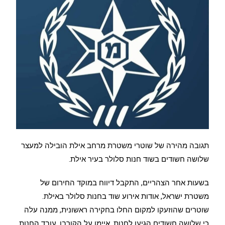
תגובה מהירה של שוטרי משטרת מרחב אילת הובילה למעצר
שלושה חשודים בשוד חנות סלולר בעיר אילת.
בשעות אחר הצהריים, התקבל דיווח במוקד החירום של
משטרת ישראל, אודות אירוע שוד בחנות סלולר באילת.
שוטרים שהוזעקו למקום החלו בחקירה ראשונית, ממנה עלה
כי שלושה חשודים הגיעו לחנות, איימו על הקורבן, עובד החנות