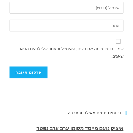
שמור בדפדפן זה את השם, האימייל והאתר שלי לפעם הבאה
שאגיב.
איציק נועם מייסד מקומו ערב ערב נפטר
דיווחים חמים מאילת והערבה
.
רוכב אופנוע תושב אילת נהרג בתאונה בכביש