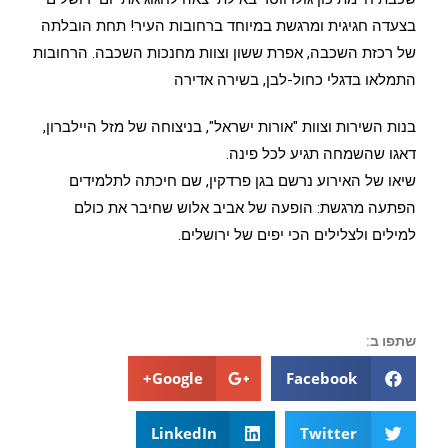
בצעדה חגיגית ומרגשת במיוחד ברחובות העיר! תחת הובלתה
של רכזת השכבה, אפרת ששון וצוות מחנכות השכבה. הרחובות
התמלאו בדגלי כחול-לבן, בשירה אדירה
בנות השירות וצוות "אורות ישראל", בניצוחה של מזל היילברון,
דאגו שהשמחה תגיע לכל פינה.
שיאו של האירוע נרשם בגן פרדקין, שם חיכתה לתלמידים
הפתעה מרגשת: הופעה של אביב אלוש שחיבר את כולם
למילים ולצלילים הכי יפים של ירושלים.
שתפו ב:
Google+
Facebook
LinkedIn
Twitter