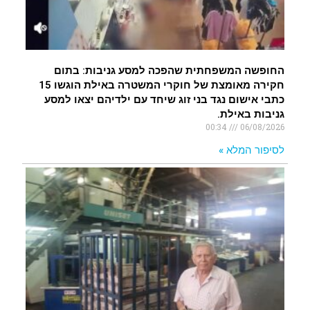
החופשה המשפחתית שהפכה למסע גניבות: בתום
חקירה מאומצת של חוקרי המשטרה באילת הוגשו 15
כתבי אישום נגד בני זוג שיחד עם ילדיהם יצאו למסע
גניבות באילת.
00:34
06/08/2026
לסיפור המלא »