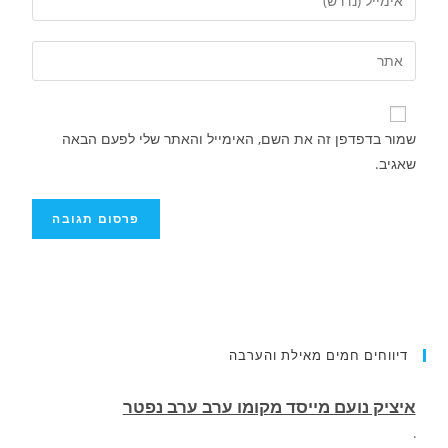
שמור בדפדפן זה את השם, האימייל והאתר שלי לפעם הבאה
שאגיב.
איציק נועם מייסד מקומו ערב ערב נפטר
דיווחים חמים מאילת והערבה
.
רוכב אופנוע תושב אילת נהרג בתאונה בכביש
העוקף