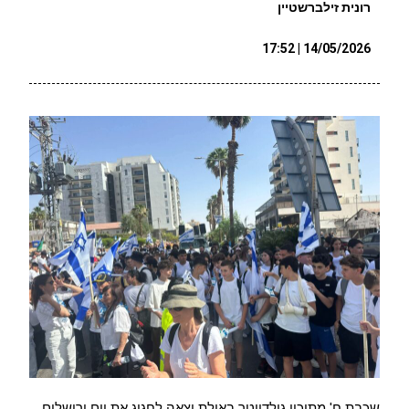
רונית זילברשטיין
14/05/2026 | 17:52
שכבת ח' מתיכון גולדווטר באילת יצאה לחגוג את יום ירושלים