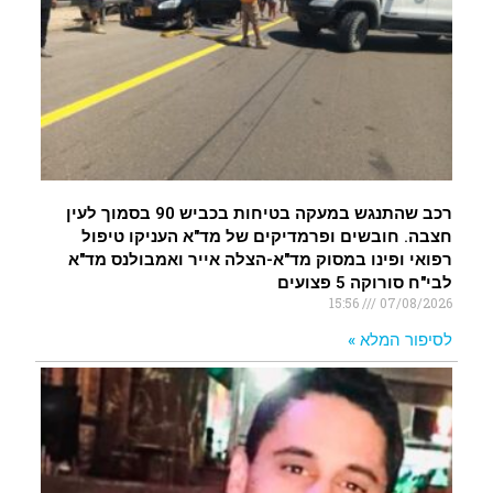
רכב שהתנגש במעקה בטיחות בכביש 90 בסמוך לעין
חצבה. חובשים ופרמדיקים של מד"א העניקו טיפול
רפואי ופינו במסוק מד"א-הצלה אייר ואמבולנס מד"א
לבי"ח סורוקה 5 פצועים
15:56
07/08/2026
לסיפור המלא »