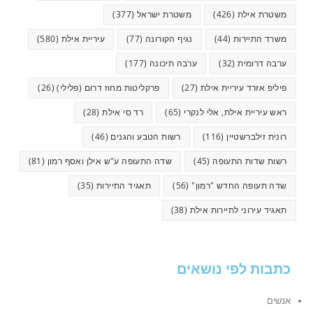
משטרת אילת
(426)
משטרת ישראל
(377)
משרד התיירות
(44)
נגיף הקורונה
(77)
עיריית אילת
(580)
ערבה דרומית
(32)
ערבה תיכונה
(177)
פיליפ אזרד עיריית אילת
(27)
פרקליטות מחוז דרום (פלילי)
(26)
ראש עיריית אילת, אלי לנקרי
(65)
רד סי אילת
(28)
רונית זילברשטיין
(116)
רשות הטבע והגנים
(46)
רשות שדות התעופה
(45)
שדה התעופה ע"ש אילן ואסף רמון
(81)
שדה תעופה החדש "רמון"
(56)
תאגיד התיירות
(35)
תאגיד עירוני לתיירות אילת
(38)
כתבות לפי נושאים
אנשים