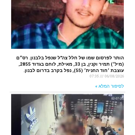
הותר לפרסום שמו של חלל צה"ל שנפל בלבנון. רס״ם
(מיל׳) תמיר וקנין, בן 33, מאילת, לוחם בגדוד 2855,
עוצבת ׳חוד החנית׳ (55), נפל בקרב בדרום לבנון.
07:35
06/08/2026
לסיפור המלא »