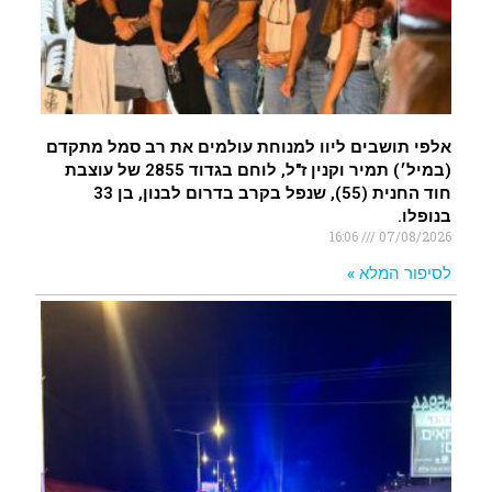
אלפי תושבים ליוו למנוחת עולמים את רב סמל מתקדם
(במיל׳) תמיר וקנין ז"ל, לוחם בגדוד 2855 של עוצבת
חוד החנית (55), שנפל בקרב בדרום לבנון, בן 33
בנופלו.
16:06
07/08/2026
לסיפור המלא »