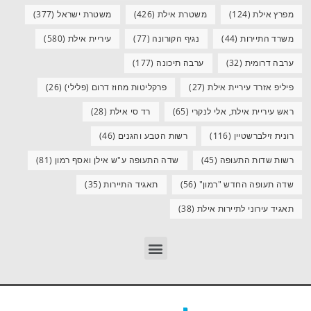
מפרץ אילת
(124)
משטרת אילת
(426)
משטרת ישראל
(377)
משרד התיירות
(44)
נגיף הקורונה
(77)
עיריית אילת
(580)
ערבה דרומית
(32)
ערבה תיכונה
(177)
פיליפ אזרד עיריית אילת
(27)
פרקליטות מחוז דרום (פלילי)
(26)
ראש עיריית אילת, אלי לנקרי
(65)
רד סי אילת
(28)
רונית זילברשטיין
(116)
רשות הטבע והגנים
(46)
רשות שדות התעופה
(45)
שדה התעופה ע"ש אילן ואסף רמון
(81)
שדה תעופה החדש "רמון"
(56)
תאגיד התיירות
(35)
תאגיד עירוני לתיירות אילת
(38)