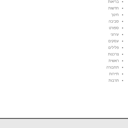
בריאות
חדשות
חינוך
סביבה
ספורט
עירוני
עסקים
פלילים
צרכנות
ראשית
תחבורה
תיירות
תרבות