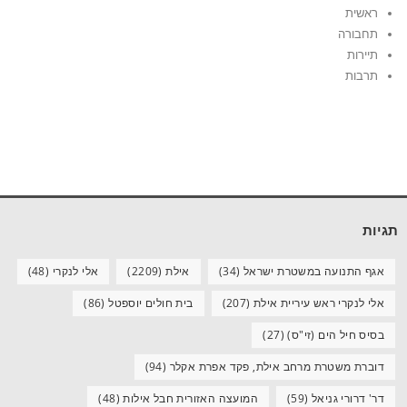
ראשית
תחבורה
תיירות
תרבות
תגיות
אגף התנועה במשטרת ישראל
(34)
אילת
(2209)
אלי לנקרי
(48)
אלי לנקרי ראש עיריית אילת
(207)
בית חולים יוספטל
(86)
בסיס חיל הים (זי"ס)
(27)
דוברת משטרת מרחב אילת, פקד אפרת אקלר
(94)
דר' דרורי גניאל
(59)
המועצה האזורית חבל אילות
(48)