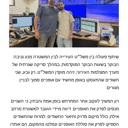
שיתוף פעולה בין משל״ט העירייה לבין המשטרה מנע גניבה:
הבוקר בשעות הבוקר המוקדמות, במהלך סריקה שגרתית של
מערך המצלמות העירוני, זיהה מוקדן המשל״ט, רון גבע, שני
חשודים שהתעסקו באופן מחשיד עם אופניים סמוך לבניין
מגורים.
רון המשיך לעקוב אחר המתרחש בזמן אמת והבחין, כי השניים
מנסים לפרק את האופניים. דיווח מיידי הועבר למשטרת מרחב
אילת, כולל מיקום מדויק ותיאור החשודים. למרות שהחשודים
הספיקו לפרק את סוללת האופניים ונמלטו מהמקום, הם אותרו