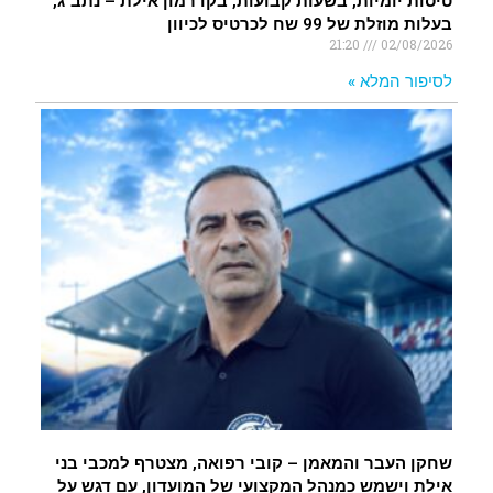
טיסות יומיות, בשעות קבועות, בקו רמון אילת – נתב"ג,
בעלות מוזלת של 99 שח לכרטיס לכיוון
21:20
02/08/2026
לסיפור המלא »
שחקן העבר והמאמן – קובי רפואה, מצטרף למכבי בני
אילת וישמש כמנהל המקצועי של המועדון, עם דגש על