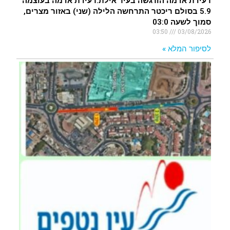
רעידת אדמה הורגשה בעיר אילת.רעידת אדמה בעוצמה
5.9 בסולם ריכטר התרחשה הלילה (שני) באזור מצרים,
סמוך לשעה 03:0
03:50
03/08/2026
לסיפור המלא »