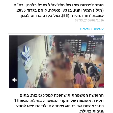
הותר לפרסום שמו של חלל צה"ל שנפל בלבנון. רס״ם
(מיל׳) תמיר וקנין, בן 33, מאילת, לוחם בגדוד 2855,
עוצבת ׳חוד החנית׳ (55), נפל בקרב בדרום לבנון.
07:35
06/08/2026
לסיפור המלא »
החופשה המשפחתית שהפכה למסע גניבות: בתום
חקירה מאומצת של חוקרי המשטרה באילת הוגשו 15
כתבי אישום נגד בני זוג שיחד עם ילדיהם יצאו למסע
גניבות באילת.