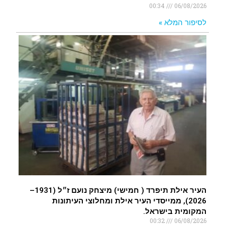
00:34
06/08/2026
לסיפור המלא »
העיר אילת תיפרד ( חמישי) מיצחק נועם ז״ל (1931–
2026), ממייסדי העיר אילת ומחלוצי העיתונות
המקומית בישראל.
00:32
06/08/2026