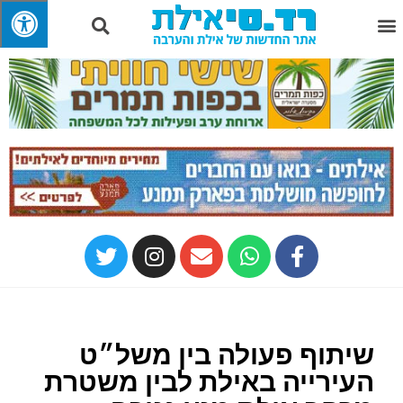
שיתוף פעולה בין משל״ט
העירייה באילת לבין משטרת