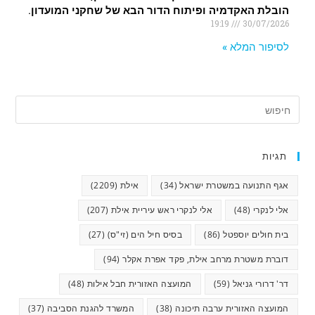
הובלת האקדמיה ופיתוח הדור הבא של שחקני המועדון.
19:19
30/07/2026
לסיפור המלא »
תגיות
אגף התנועה במשטרת ישראל
(34)
אילת
(2209)
אלי לנקרי
(48)
אלי לנקרי ראש עיריית אילת
(207)
בית חולים יוספטל
(86)
בסיס חיל הים (זי"ס)
(27)
דוברת משטרת מרחב אילת, פקד אפרת אקלר
(94)
דר' דרורי גניאל
(59)
המועצה האזורית חבל אילות
(48)
המועצה האזורית ערבה תיכונה
(38)
המשרד להגנת הסביבה
(37)