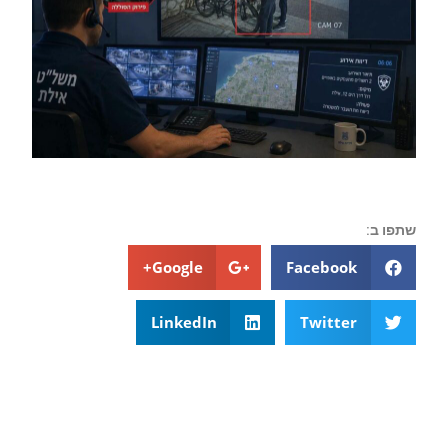
שתפו ב:
Google+
Facebook
LinkedIn
Twitter