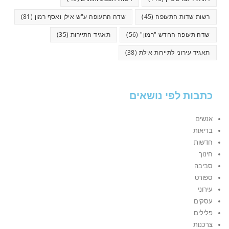
רשות שדות התעופה
(45)
שדה התעופה ע"ש אילן ואסף רמון
(81)
שדה תעופה החדש "רמון"
(56)
תאגיד התיירות
(35)
תאגיד עירוני לתיירות אילת
(38)
כתבות לפי נושאים
אנשים
בריאות
חדשות
חינוך
סביבה
ספורט
עירוני
עסקים
פלילים
צרכנות