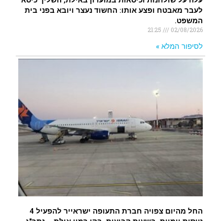
עלה על שולחנות וכיסאות במועדון באילת, השליך כיסא
לעבר מאבטח ופצע אותו: החשוד נעצר ויובא בפני בית
המשפט.
21:25
02/08/2026
לסיפור המלא »
החל מהיום צפויה חברת התעופה ישראייר להפעיל 4