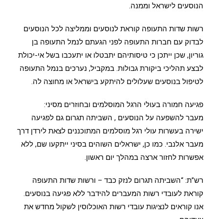
הנוסעים לישראל וממנה.
רשות שדות התעופה קוראת לנוסעים וממליצה לכל הנוסעים
לבדוק עם חברות התעופה לפני הגעתם לנמל התעופה בן
גוריון, שכן ייתכן כי טיסותיהם יתבטלו או יתעכבו בשל אי-יכולת
לבצע תהליכי ביקורת גבולות. במקביל, נערכים בנמל התעופה
לטיפול בנוסעים שעלולים להיתקע בישראל או מחוצה לה.
פגיעה חמורה בעולי הרגל המוסלמים ובחוזרים מסיני:
מעבר להשפעה על הנוסעים , השביתה תגרום גם לפגיעה
ישירה בעשרות עולי רגל מוסלמים המתוכננים לצאת לירדן דרך
מעבר אלנבי. כמו כן, ישראלים השוהים בסיני ייתקעו שם, ללא
אפשרות לחזור ארצה במהלך יום ראשון.
רש”ת: “השביתה תגרום לנזק כבד – ורשות שדות התעופה
קוראת לעובדי רשות המעברים להידבר ללא פגיעה בנוסעים.
אנו קוראים לנציגות עובדי רשות האוכלוסין לשקול מחדש את