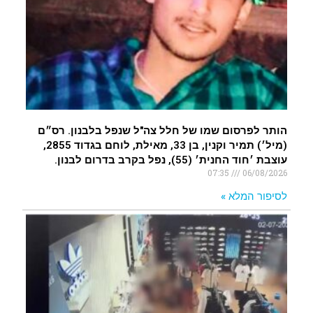
איציק נועם מייסד מקומו ערב ערב נפטר
.
הותר לפרסום שמו של חלל צה"ל שנפל בלבנון. רס״ם
(מיל׳) תמיר וקנין, בן 33, מאילת, לוחם בגדוד 2855,
עוצבת ׳חוד החנית׳ (55), נפל בקרב בדרום לבנון.
07:35
06/08/2026
לסיפור המלא »