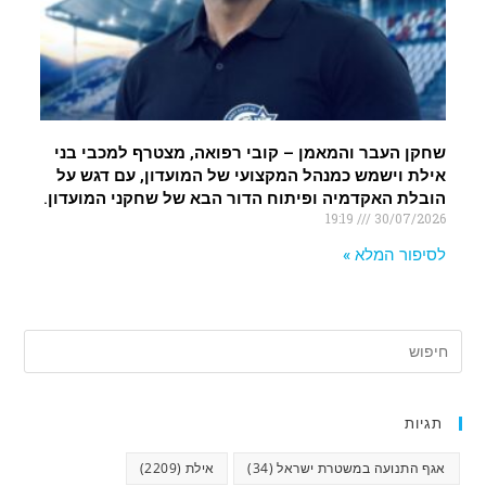
שחקן העבר והמאמן – קובי רפואה, מצטרף למכבי בני
אילת וישמש כמנהל המקצועי של המועדון, עם דגש על
הובלת האקדמיה ופיתוח הדור הבא של שחקני המועדון.
19:19
30/07/2026
לסיפור המלא »
תגיות
אגף התנועה במשטרת ישראל
(34)
אילת
(2209)