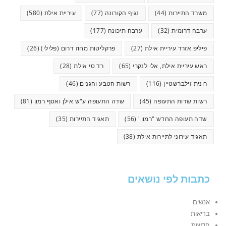
משרד התיירות
(44)
נגיף הקורונה
(77)
עיריית אילת
(580)
ערבה דרומית
(32)
ערבה תיכונה
(177)
פיליפ אזרד עיריית אילת
(27)
פרקליטות מחוז דרום (פלילי)
(26)
ראש עיריית אילת, אלי לנקרי
(65)
רד סי אילת
(28)
רונית זילברשטיין
(116)
רשות הטבע והגנים
(46)
רשות שדות התעופה
(45)
שדה התעופה ע"ש אילן ואסף רמון
(81)
שדה תעופה החדש "רמון"
(56)
תאגיד התיירות
(35)
תאגיד עירוני לתיירות אילת
(38)
כתבות לפי נושאים
אנשים
בריאות
חדשות