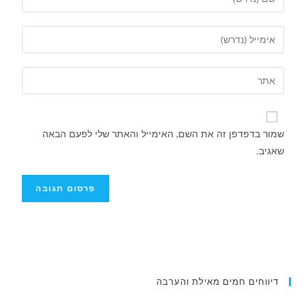
שמור בדפדפן זה את השם, האימייל והאתר שלי לפעם הבאה
שאגיב.
איציק נועם מייסד מקומו ערב ערב נפטר
דיווחים חמים מאילת והערבה
.