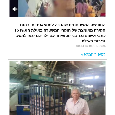
החופשה המשפחתית שהפכה למסע גניבות: בתום
חקירה מאומצת של חוקרי המשטרה באילת הוגשו 15
כתבי אישום נגד בני זוג שיחד עם ילדיהם יצאו למסע
גניבות באילת.
00:34
06/08/2026
לסיפור המלא »