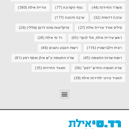
משרד התיירות
(44)
נגיף הקורונה
(77)
עיריית אילת
(580)
ערבה דרומית
(32)
ערבה תיכונה
(177)
פיליפ אזרד עיריית אילת
(27)
פרקליטות מחוז דרום (פלילי)
(26)
ראש עיריית אילת, אלי לנקרי
(65)
רד סי אילת
(28)
רונית זילברשטיין
(116)
רשות הטבע והגנים
(46)
רשות שדות התעופה
(45)
שדה התעופה ע"ש אילן ואסף רמון
(81)
שדה תעופה החדש "רמון"
(56)
תאגיד התיירות
(35)
תאגיד עירוני לתיירות אילת
(38)