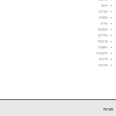
חינוך
סביבה
ספורט
עירוני
עסקים
פלילים
צרכנות
ראשית
תחבורה
תיירות
תרבות
תגיות