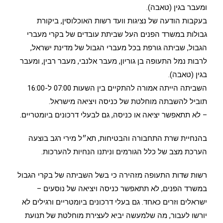
ומעבר בגין (טאבה).
בעקבות הודעה של נציגות וועד רשות האוכלוסין, ביקורת
גבולות במשרד הפנים העל שביתת עובדים של בקרי מעברי
הגבול, שביתה גורפת בכל מעברי הגבול של מדינת ישראל,
לרבות נמל התעופה בן גוריון, מעבר אלנבי, מעבר רבין, ומעבר
בגין (טאבה).
השביתה הייתה אמורה להתקיים בין השעות 07:00 ל-16:00
תוביל להשבתה מוחלטת של כניסה ויציאה מישראל.
– לא תתאפשר יציאה או כניסה, גם לבעלי דרכונים ביומטריים.
בהנחיית שרת התחבורה והבטיחות, תא״ל מירי רגב בוצעה
הערכת מצב של כלל הגורמים וניתנו הנחיות להערכות.
רשות שדות התעופה מזהירה כי בשל השביתה של בקרי הגבול
במשרד הפנים, לא תתאפשר כניסה ויציאה של נוסעים –
ישראלים וזרים כאחד. גם בעלי דרכונים ביומטריים ורגילים לא
יורשו לעבור, מה שלמעשה יביא לעצירת מוחלטת של תנועת