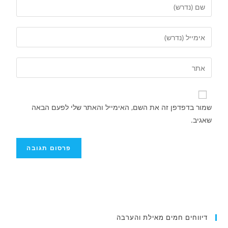
שמור בדפדפן זה את השם, האימייל והאתר שלי לפעם הבאה
שאגיב.
איציק נועם מייסד מקומו ערב ערב נפטר
דיווחים חמים מאילת והערבה
.