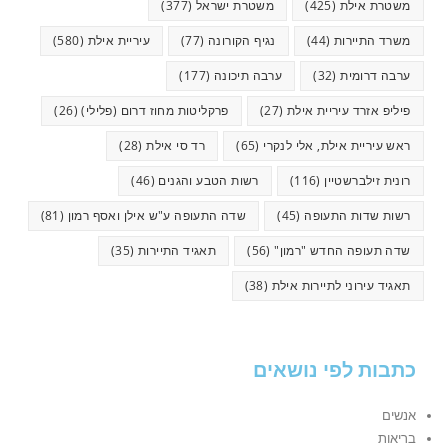
משטרת אילת
(425)
משטרת ישראל
(377)
משרד התיירות
(44)
נגיף הקורונה
(77)
עיריית אילת
(580)
ערבה דרומית
(32)
ערבה תיכונה
(177)
פיליפ אזרד עיריית אילת
(27)
פרקליטות מחוז דרום (פלילי)
(26)
ראש עיריית אילת, אלי לנקרי
(65)
רד סי אילת
(28)
רונית זילברשטיין
(116)
רשות הטבע והגנים
(46)
רשות שדות התעופה
(45)
שדה התעופה ע"ש אילן ואסף רמון
(81)
שדה תעופה החדש "רמון"
(56)
תאגיד התיירות
(35)
תאגיד עירוני לתיירות אילת
(38)
כתבות לפי נושאים
אנשים
בריאות