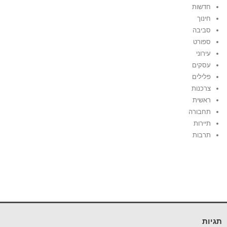
חדשות
חינוך
סביבה
ספורט
עירוני
עסקים
פלילים
צרכנות
ראשית
תחבורה
תיירות
תרבות
תגיות