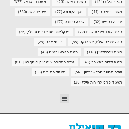
מפרץ אילת
(124)
משטרת אילת
(425)
משטרת ישראל
(377)
משרד התיירות
(44)
נגיף הקורונה
(77)
עיריית אילת
(580)
ערבה דרומית
(32)
ערבה תיכונה
(177)
פיליפ אזרד עיריית אילת
(27)
פרקליטות מחוז דרום (פלילי)
(26)
ראש עיריית אילת, אלי לנקרי
(65)
רד סי אילת
(28)
רונית זילברשטיין
(116)
רשות הטבע והגנים
(46)
רשות שדות התעופה
(45)
שדה התעופה ע"ש אילן ואסף רמון
(81)
שדה תעופה החדש "רמון"
(56)
תאגיד התיירות
(35)
תאגיד עירוני לתיירות אילת
(38)