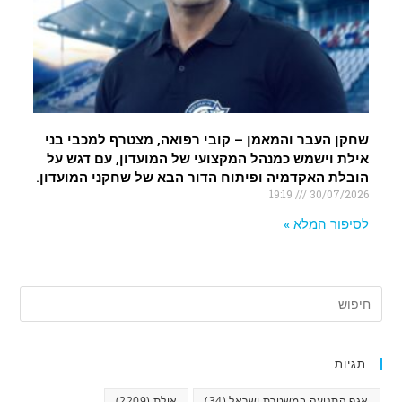
שחקן העבר והמאמן – קובי רפואה, מצטרף למכבי בני
אילת וישמש כמנהל המקצועי של המועדון, עם דגש על
הובלת האקדמיה ופיתוח הדור הבא של שחקני המועדון.
19:19
30/07/2026
לסיפור המלא »
תגיות
אגף התנועה במשטרת ישראל
(34)
אילת
(2209)