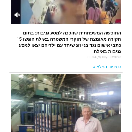
החופשה המשפחתית שהפכה למסע גניבות: בתום
חקירה מאומצת של חוקרי המשטרה באילת הוגשו 15
כתבי אישום נגד בני זוג שיחד עם ילדיהם יצאו למסע
גניבות באילת.
00:34
06/08/2026
לסיפור המלא »