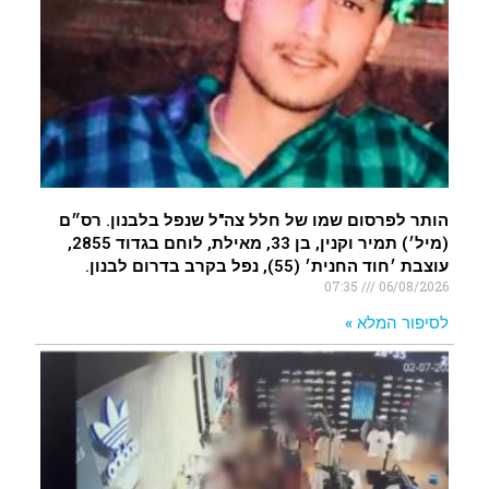
איציק נועם מייסד מקומו ערב ערב נפטר
.
הותר לפרסום שמו של חלל צה"ל שנפל בלבנון. רס״ם
(מיל׳) תמיר וקנין, בן 33, מאילת, לוחם בגדוד 2855,
עוצבת ׳חוד החנית׳ (55), נפל בקרב בדרום לבנון.
07:35
06/08/2026
לסיפור המלא »