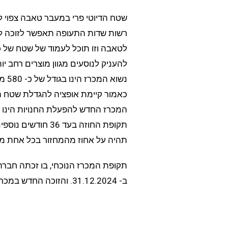
שטח הדיוטי פרי במעבר טאבה צפוי 
רשות שדות התעופה תאפשר לזוכה להכ
להעניק לנוסעים מגוון מוצרים רחב יו
נשוא
כאמור קיימת אופציה להגדלת שטח החנות במסו
תקופת החוזה בעד 6
תהיה על אחוז מהמחזור בכל אחת מה
תקופת המכרז הנוכחי, בו זכתה חברת 
ב- 31.12.2024. והזוכה החדש במכרז יחל לפעול מיד ב – 1.1.2025.