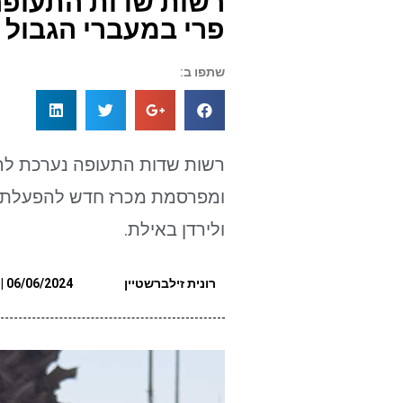
רשות שדות התעופה
פרי במעברי הגבול ל
שתפו ב:
רשות שדות התעופה נערכת להר
ומפרסמת מכרז חדש להפעלת חנו
ולירדן באילת.
רונית זילברשטיין
06/06/2024 | 12:03