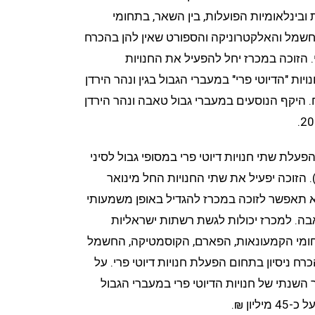
ובינלאומיות הפועלות, בין השאר, בתחומי
שמל והאלקטרוניקה והספורט שאין להן בהכרח
י. הזוכה במכרז יחל להפעיל את החנויות
י של חנויות "הדיוטי פרי" במעברי הגבול בגין ונהר הירדן
 על כ-45 מיליון ש"ח. היקף הנוסעים במעברי גבול טאבה ונהר הירדן
לת שתי חנויות דיוטי פרי במסופי גבול לסיני
). הזוכה יפעיל את שתי החנויות החל מינואר
 היא תאפשר לזוכה במכרז להגדיל באופן משמעותי
בה. למכרז יכולות לגשת רשתות ישראליות
תחומי הקמעונאות, הפארם, הקוסמטיקה, החשמל
ח ניסיון בתחום הפעלת חנויות דיוטי פרי. על
 השנתי של חנויות הדיוטי פרי במעברי הגבול