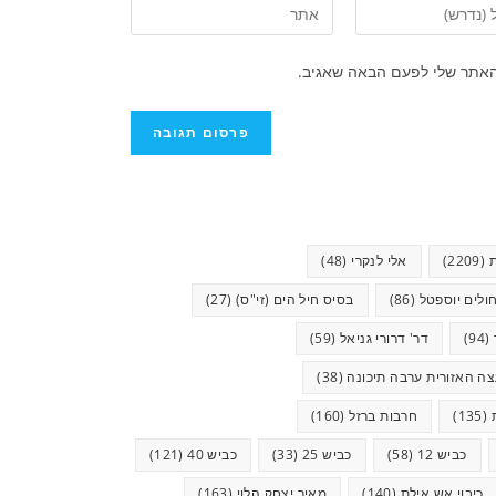
האתר שלי לפעם הבאה שאגיב.
(2209)
אלי לנקרי
(48)
ולים יוספטל
(86)
בסיס חיל הים (זי"ס)
(27)
(94)
דר' דרורי גניאל
(59)
ה האזורית ערבה תיכונה
(38)
(135)
חרבות ברזל
(160)
כביש 12
(58)
כביש 25
(33)
כביש 40
(121)
כיבוי אש אילת
(140)
מאיר יצחק הלוי
(163)