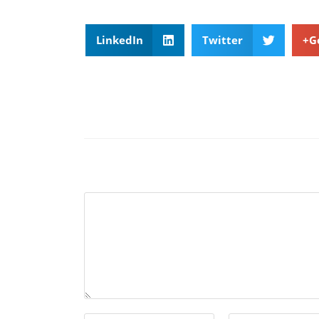
LinkedIn
Twitter
G