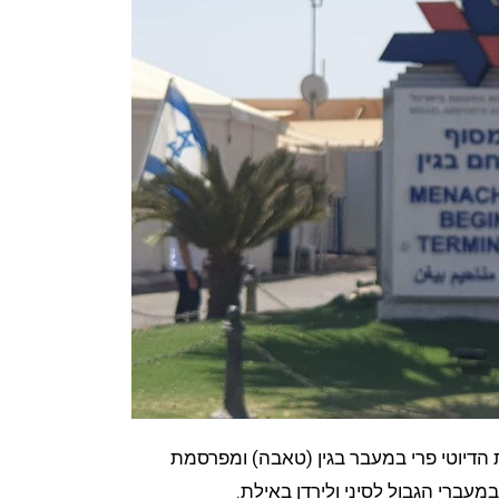
דיוטי פרי במעבר בגין (טאבה) ומפרסמת
מעברי הגבול לסיני ולירדן באילת.