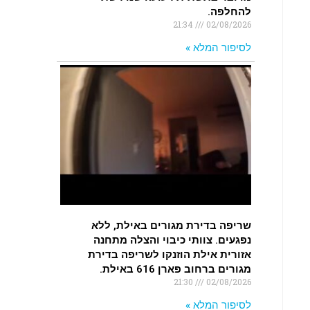
להחלפה.
21:34
02/08/2026
לסיפור המלא »
שריפה בדירת מגורים באילת, ללא
נפגעים. צוותי כיבוי והצלה מתחנה
אזורית אילת הוזנקו לשריפה בדירת
מגורים ברחוב פארן 616 באילת.
21:30
02/08/2026
לסיפור המלא »