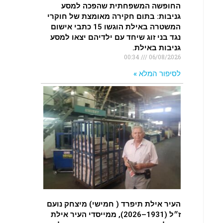
החופשה המשפחתית שהפכה למסע
גניבות: בתום חקירה מאומצת של חוקרי
המשטרה באילת הוגשו 15 כתבי אישום
נגד בני זוג שיחד עם ילדיהם יצאו למסע
גניבות באילת.
00:34
06/08/2026
לסיפור המלא »
העיר אילת תיפרד ( חמישי) מיצחק נועם
ז״ל (1931–2026), ממייסדי העיר אילת