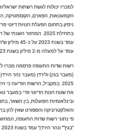
למכרז יכולות לגשת רשתות ישראליות 
הקמעונאות, הפארם, הקוסמטיקה, הח
ניסיון בתחום הפעלת חנויות דיוטי פר
בתחילת 2025. המחזור השנת
עמד בשנת 2023
עמד על למעלה מ-2 מיליון בשנת 2023.
רשות שדות התעופה פרסמה מכרז להפע
(מעבר בגין) ולירדן (מעבר נהר הירדן
2025. במקביל, הרשות הודיעה כי
את שטח חנות הדיוטי פרי במעבר טא
ובינלאומיות הפועלות, בין השאר, ב
והאלקטרוניקה והספורט שאין להן בהכר
פי נתוני רשות שדות התעופה, המחזור
"בגין"" ונהר הירדן" עמד בשנת 2023 על כ-45 מיליון ₪.