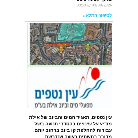
03:50
03/08/2026
לסיפור המלא »
עין נטפים, תאגיד המים והביוב של אילת
מודיע על שינויים בהסדרי תנועה בשל
עבודות להחלפת קו ביוב ברחוב יותם.
מדובר בתשתית רעועה שנדרשת