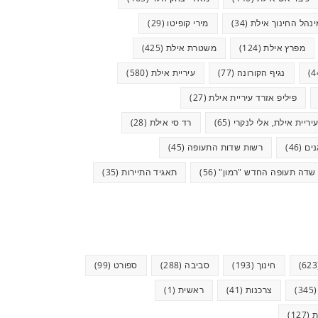
ינהל החינוך אילת
(34)
מירי קופיטו
(29)
מפרץ אילת
(124)
משטרת אילת
(425)
נגיף הקורונה
(77)
עיריית אילת
(580)
פיליפ אזרד עיריית אילת
(27)
יריית אילת, אלי לנקרי
(65)
רד סי אילת
(28)
ים
(46)
רשות שדות התעופה
(45)
שדה תעופה החדש "רמון"
(56)
תאגיד התיירות
(35)
חינוך
(193)
סביבה
(288)
ספורט
(99)
(34
צרכנות
(41)
ראשית
(1)
ת
(127)