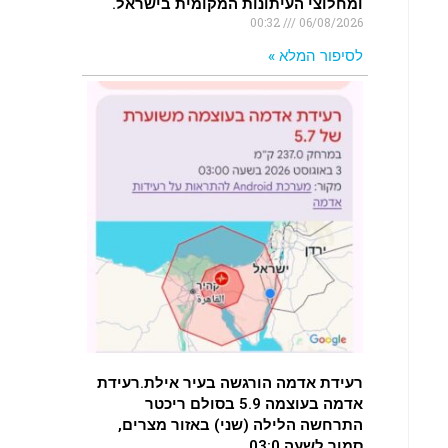
ומחלוצי העיתונות המקומית בישראל.
00:32
06/08/2026
לסיפור המלא »
רעידת אדמה הורגשה בעיר אילת.רעידת
אדמה בעוצמה 5.9 בסולם ריכטר
התרחשה הלילה (שני) באזור מצרים,
סמוך לשעה 03:0