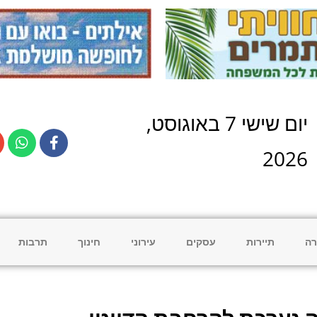
יום
שישי
7
ב
אוגוסט
,
2026
רה
תיירות
עסקים
עירוני
חינוך
תרבות