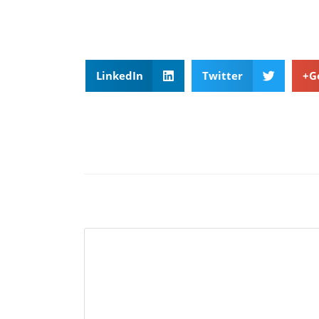
LinkedIn
Twitter
G