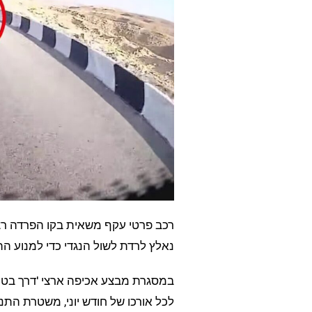
רכב פרטי עקף משאית בקו הפרדה רצ
נאלץ לרדת לשול הנגדי כדי למנוע הת
במסגרת מבצע אכיפה ארצי 'דרך בטוח
לכל אורכו של חודש יוני, משטרת הת