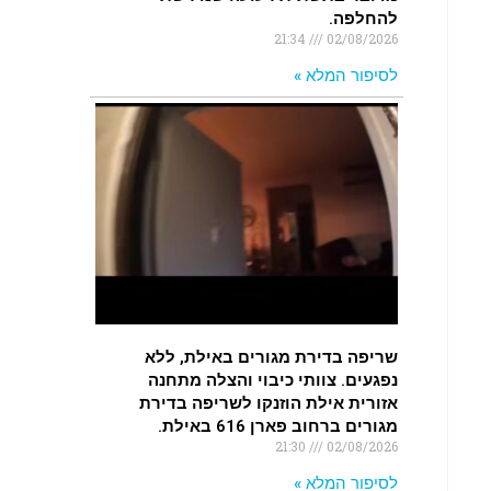
להחלפה.
21:34
02/08/2026
לסיפור המלא »
שריפה בדירת מגורים באילת, ללא
נפגעים. צוותי כיבוי והצלה מתחנה
אזורית אילת הוזנקו לשריפה בדירת
מגורים ברחוב פארן 616 באילת.
21:30
02/08/2026
לסיפור המלא »