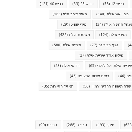
כביש 12
(58)
כביש 25
(33)
כביש 40
(121)
כיבוי אש אילת
(140)
מאיר יצחק הלוי
(163)
ינהל החינוך אילת
(34)
מירי קופיטו
(29)
מפרץ אילת
(124)
משטרת אילת
(425)
נגיף הקורונה
(77)
עיריית אילת
(580)
פיליפ אזרד עיריית אילת
(27)
יריית אילת, אלי לנקרי
(65)
רד סי אילת
(28)
ים
(46)
רשות שדות התעופה
(45)
שדה תעופה החדש "רמון"
(56)
תאגיד התיירות
(35)
חינוך
(193)
סביבה
(288)
ספורט
(99)