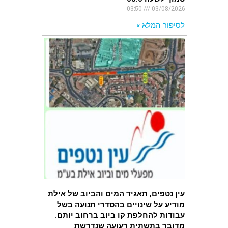
03:50
03/08/2026
לסיפור המלא »
עין נטפים, תאגיד המים והביוב של אילת
מודיע על שינויים בהסדרי תנועה בשל
עבודות להחלפת קו ביוב ברחוב יותם.
מדובר בתשתית רעועה שנדרשת