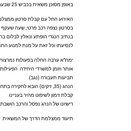
באופן מסוכן משאית בכביש 25 שבערבה.
האירוע החל עם קבלת סרטון ממצלמ
בסרטון נצפה רכב פרטי, שעה שעקף 
בנתיב הנגדי הופתע ונאלץ לבלום בח
לנסיעתו וכל זאת על מנת למנוע התנ
ימת"א ערבה החלה בפעולות נמרצות ל
אותר וזומן למשרדי היחידה. הפעילות
תביעות תעבורה (נגב).
הנהג (35, זיקים) הובא לחקיר
קבלת זימון לשיפוט מהיר בעניינו.
רישיונו של הנהג נפסל והרכב הושבת, שניה
תיעוד ממצלמת הדרך של המשאית.