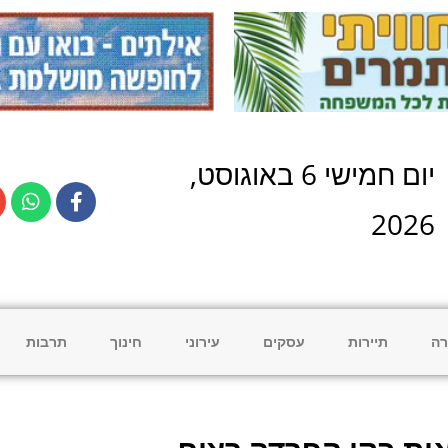
יום
חמישי
6
ב
אוגוסט
,
2026
רה
תיירות
עסקים
עירוני
חינוך
תרבות