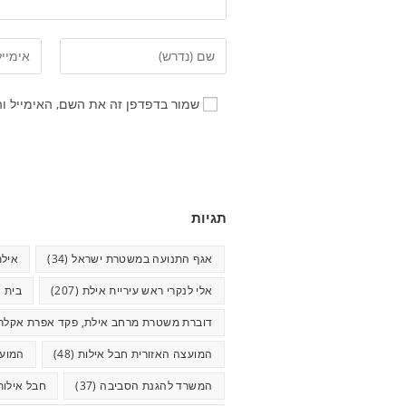
שמור בדפדפן זה את השם, האימייל ו
תגיות
אגף התנועה במשטרת ישראל
(34)
אילת
אלי לנקרי ראש עיריית אילת
(207)
בית ח
דוברת משטרת מרחב אילת, פקד אפרת אקלר
המועצה האזורית חבל אילות
(48)
המועצ
המשרד להגנת הסביבה
(37)
חבל אילות