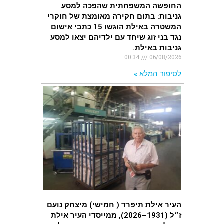
החופשה המשפחתית שהפכה למסע
גניבות: בתום חקירה מאומצת של חוקרי
המשטרה באילת הוגשו 15 כתבי אישום
נגד בני זוג שיחד עם ילדיהם יצאו למסע
גניבות באילת.
00:34
06/08/2026
לסיפור המלא »
העיר אילת תיפרד ( חמישי) מיצחק נועם
ז״ל (1931–2026), ממייסדי העיר אילת