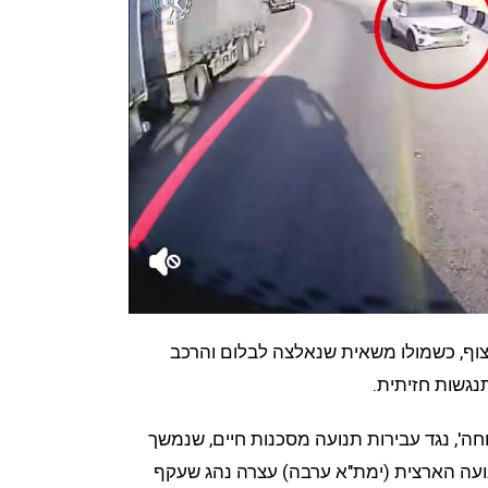
וף, כשמולו משאית שנאלצה לבלום והרכב
נגשות חזיתית.
ה', נגד עבירות תנועה מסכנות חיים, שנמשך
נועה הארצית (ימת"א ערבה) עצרה נהג שעקף