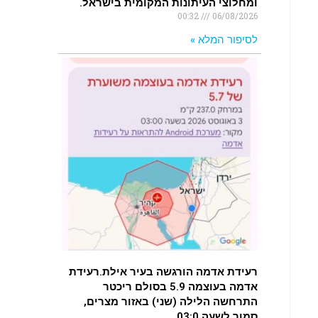
ומחלוצי העיתונות המקומית בישראל.
00:32
06/08/2026
לסיפור המלא »
רעידת אדמה הורגשה בעיר אילת.רעידת
אדמה בעוצמה 5.9 בסולם ריכטר
התרחשה הלילה (שני) באזור מצרים,
סמוך לשעה 03:0