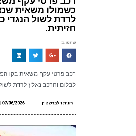
רכב פרטי עקף משאי
כשמולו משאית שנא
לרדת לשול הנגדי כ
חזיתית.
שתפו ב:
רכב פרטי עקף משאית בקו הפ
לבלום והרכב נאלץ לרדת לשול 
רונית זילברשטיין
07/06/2026 | 19:40