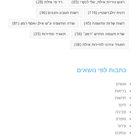
ראש עיריית אילת, אלי לנקרי
(65)
רד סי אילת
(28)
רונית זילברשטיין
(116)
רשות הטבע והגנים
(46)
רשות שדות התעופה
(45)
שדה התעופה ע"ש אילן ואסף רמון
(81)
שדה תעופה החדש "רמון"
(56)
תאגיד התיירות
(35)
תאגיד עירוני לתיירות אילת
(38)
כתבות לפי נושאים
אנשים
בריאות
חדשות
חינוך
סביבה
ספורט
עירוני
עסקים