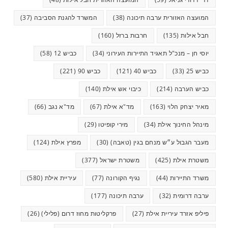
המועצה האזורית ערבה תיכונה
(38)
המשרד להגנת הסביבה
(37)
חבל אילות
(135)
חרבות ברזל
(160)
יוסי חן – מנכ"ל תאגיד התיירות העירוני
(34)
כביש 12
(58)
כביש 25
(33)
כביש 40
(121)
כביש 90
(221)
כביש הערבה
(214)
כיבוי אש אילת
(140)
מאיר יצחק הלוי
(163)
מד"א אילת
(67)
מד"א נגב
(66)
מינהל החינוך אילת
(34)
מירי קופיטו
(29)
מעבר הגבול ע״ש מנחם בגין (טאבה)
(30)
מפרץ אילת
(124)
משטרת אילת
(425)
משטרת ישראל
(377)
משרד התיירות
(44)
נגיף הקורונה
(77)
עיריית אילת
(580)
ערבה דרומית
(32)
ערבה תיכונה
(177)
פיליפ אזרד עיריית אילת
(27)
פרקליטות מחוז דרום (פלילי)
(26)