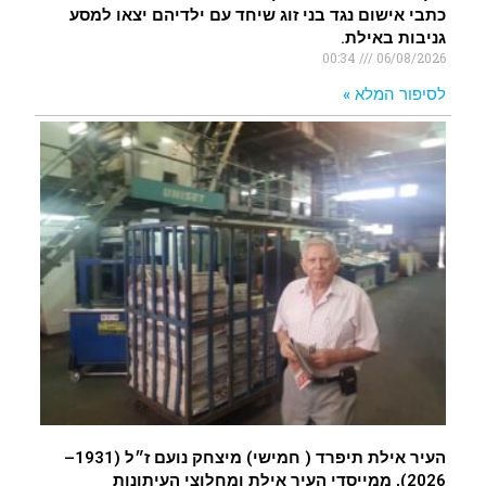
כתבי אישום נגד בני זוג שיחד עם ילדיהם יצאו למסע
גניבות באילת.
00:34
06/08/2026
לסיפור המלא »
העיר אילת תיפרד ( חמישי) מיצחק נועם ז״ל (1931–
2026), ממייסדי העיר אילת ומחלוצי העיתונות