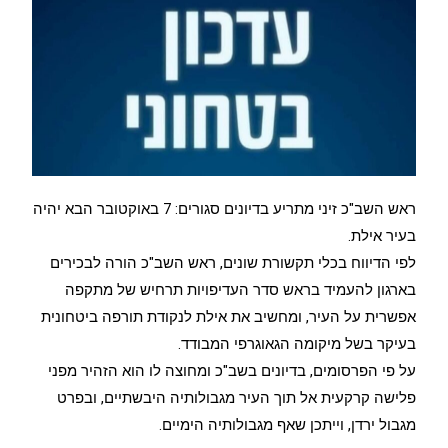
ראש השב"כ זיני מתריע בדיונים סגורים: 7 באוקטובר הבא יהיה
בעיר אילת.
לפי הדיווח בכלי תקשורת שונים, ראש השב"כ הורה לבכירים
בארגון להעמיד בראש סדר העדיפויות תרחיש של מתקפה
אפשרית על העיר, ומחשיב את אילת לנקודת תורפה ביטחונית
בעיקר בשל מיקומה הגאוגרפי המבודד.
על פי הפרסומים, בדיונים בשב"כ ומחוצה לו הוא הזהיר מפני
פלישה קרקעית אל תוך העיר מגבולותיה היבשתיים, ובפרט
מגבול ירדן, וייתכן שאף מגבולותיה הימיים.