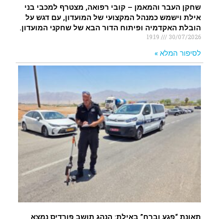
שחקן העבר והמאמן – קובי רפואה, מצטרף למכבי בני
אילת וישמש כמנהל המקצועי של המועדון, עם דגש על
הובלת האקדמיה ופיתוח הדור הבא של שחקני המועדון.
19:19
30/07/2026
לסיפור המלא »
תאונת “פגע וברח” באילת: הנהג תושב פורדיס נמצא