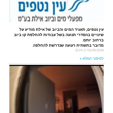
עין נטפים, תאגיד המים והביוב של אילת מודיע על
שינויים בהסדרי תנועה בשל עבודות להחלפת קו ביוב
ברחוב יותם.
מדובר בתשתית רעועה שנדרשת להחלפה.
21:34
02/08/2026
לסיפור המלא »