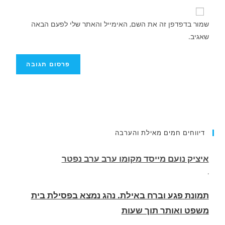
שמור בדפדפן זה את השם, האימייל והאתר שלי לפעם הבאה
שאגיב.
דיווחים חמים מאילת והערבה
תמונת פגע וברח באילת. נהג נמצא בפסילת בית
משפט ואותר תוך שעות
.
החופשה המשפחתית שהפכה למסע גניבות: הוגשו