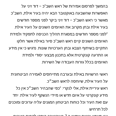
בהמשך לפרסום אמירות של ראש השב"כ – דוד זיני על
האפשרות שהשבעה באוקטובר הבא יהיה בעיר אילת, השב"כ
מאשר כי ראש השב"כ – דוד זיני ביקר לפני מספר חודשים
בעיר אילת ובחן מקרוב את האיומים השונים על העיר אילת.
"לפני מספר חודשים במסגרת תהליך הכניסה לתפקיד ולמידת
האיומים השונים קיים ראש השב"כ סיור באילת אשר חלקו
התקיים בשיתוף הצבא ובחן הערכויות שונות. נדגיש כי אין מידע
או התרעה קונקרטית אלא בתכנון מבצעי יסודי ולמידת
האיומים בכלל גזרות העבודה של השירות.
ראשי הרשויות באילת ובערבה מתייחסים לאמירה הביטחונית
על העיר אילת, שיוחסה לראש השב״כ.
ראש עיריית אילת, אלי לנקרי: "כפי שהבהיר השב״כ אין כל
מידע קונקרטי על איום חדש או מיידי הנשקף לעיר אילת. יחד
עם זאת העיר וכל כוחות הביטחון המגנים עליה ערוכים ומוכנים
לכל תרחיש.