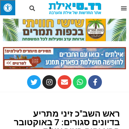
ראש השב"כ זיני מתריע
בדיונים סגורים: 7 באוקטובר