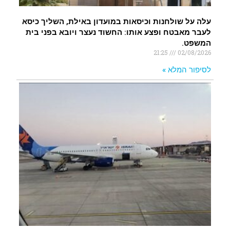
עלה על שולחנות וכיסאות במועדון באילת, השליך כיסא
לעבר מאבטח ופצע אותו: החשוד נעצר ויובא בפני בית
המשפט.
21:25
02/08/2026
לסיפור המלא »