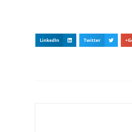
LinkedIn
Twitter
G