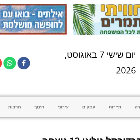
יום
שישי
7
ב
אוגוסט
,
2026
רה
תיירות
עסקים
עירוני
חינוך
תרבות