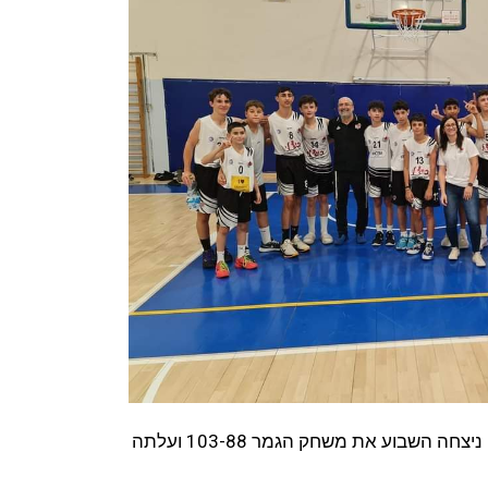
קבוצת מכבי אילת בכדורסל גילאי 13 ניצחה השבוע את משחק הגמר 103-88 ועלתה