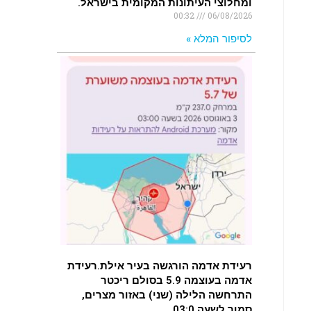
ומחלוצי העיתונות המקומית בישראל.
00:32
06/08/2026
לסיפור המלא »
רעידת אדמה הורגשה בעיר אילת.רעידת
אדמה בעוצמה 5.9 בסולם ריכטר
התרחשה הלילה (שני) באזור מצרים,
סמוך לשעה 03:0