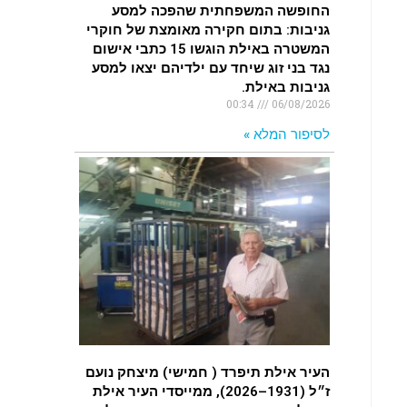
החופשה המשפחתית שהפכה למסע
גניבות: בתום חקירה מאומצת של חוקרי
המשטרה באילת הוגשו 15 כתבי אישום
נגד בני זוג שיחד עם ילדיהם יצאו למסע
גניבות באילת.
00:34
06/08/2026
לסיפור המלא »
העיר אילת תיפרד ( חמישי) מיצחק נועם
ז״ל (1931–2026), ממייסדי העיר אילת