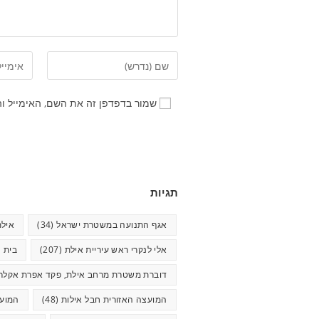
שמור בדפדפן זה את השם, האימייל ו
תגיות
אגף התנועה במשטרת ישראל
(34)
אילת
אלי לנקרי ראש עיריית אילת
(207)
בית ח
דוברת משטרת מרחב אילת, פקד אפרת אקלר
המועצה האזורית חבל אילות
(48)
המועצ