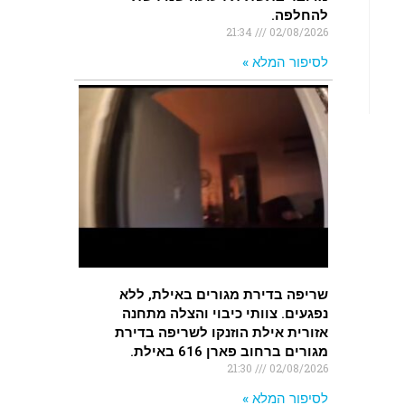
להחלפה.
21:34
02/08/2026
לסיפור המלא »
שריפה בדירת מגורים באילת, ללא
נפגעים. צוותי כיבוי והצלה מתחנה
אזורית אילת הוזנקו לשריפה בדירת
מגורים ברחוב פארן 616 באילת.
21:30
02/08/2026
לסיפור המלא »