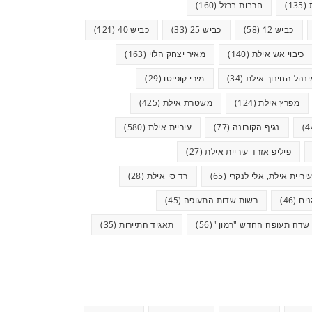
(135)
חרבות ברזל
(160)
כביש 12
(58)
כביש 25
(33)
כביש 40
(121)
כיבוי אש אילת
(140)
מאיר יצחק הלוי
(163)
ינהל החינוך אילת
(34)
מירי קופיטו
(29)
מפרץ אילת
(124)
משטרת אילת
(425)
נגיף הקורונה
(77)
עיריית אילת
(580)
פיליפ אזרד עיריית אילת
(27)
יריית אילת, אלי לנקרי
(65)
רד סי אילת
(28)
ים
(46)
רשות שדות התעופה
(45)
שדה תעופה החדש "רמון"
(56)
תאגיד התיירות
(35)