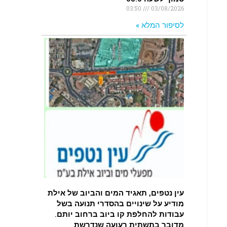
03:50
03/08/2026
לסיפור המלא »
עין נטפים, תאגיד המים והביוב של אילת
מודיע על שינויים בהסדרי תנועה בשל
עבודות להחלפת קו ביוב ברחוב יותם.
מדובר בתשתית רעועה שנדרשת