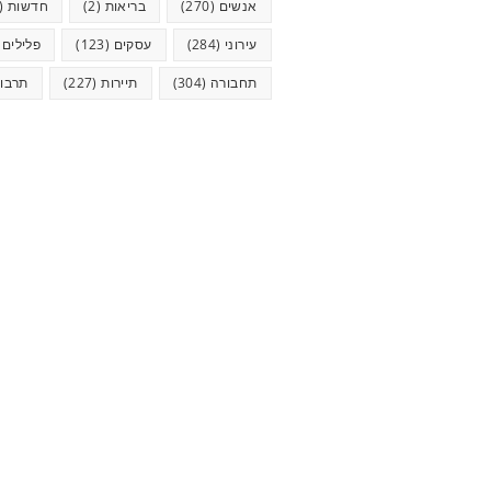
אנשים
(270)
בריאות
(2)
חדשות
(623)
עירוני
(284)
עסקים
(123)
פלילים
5)
תחבורה
(304)
תיירות
(227)
תרבו