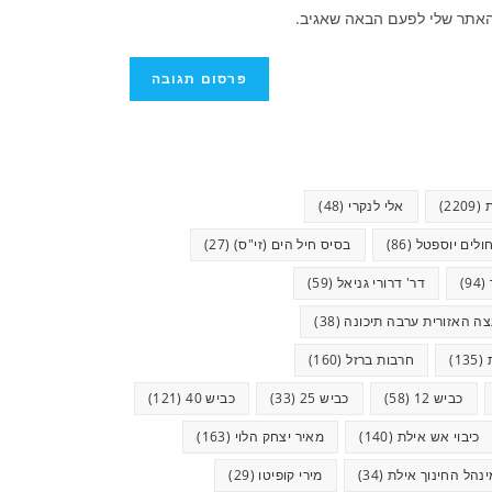
האתר שלי לפעם הבאה שאגיב.
(2209)
אלי לנקרי
(48)
ולים יוספטל
(86)
בסיס חיל הים (זי"ס)
(27)
(94)
דר' דרורי גניאל
(59)
ה האזורית ערבה תיכונה
(38)
(135)
חרבות ברזל
(160)
כביש 12
(58)
כביש 25
(33)
כביש 40
(121)
כיבוי אש אילת
(140)
מאיר יצחק הלוי
(163)
ינהל החינוך אילת
(34)
מירי קופיטו
(29)