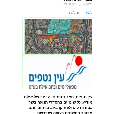
03:50
03/08/2026
לסיפור המלא »
עין נטפים, תאגיד המים והביוב של אילת
מודיע על שינויים בהסדרי תנועה בשל
עבודות להחלפת קו ביוב ברחוב יותם.
מדובר בתשתית רעועה שנדרשת