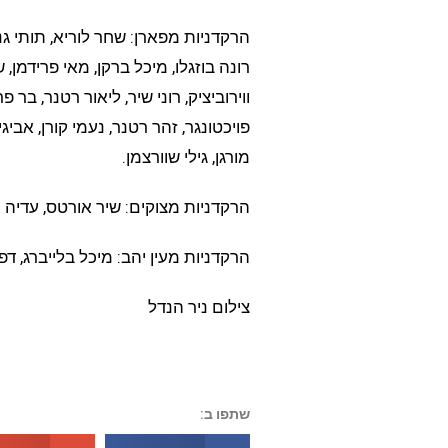
הרקדניות מפארן: שחר לוריא, תותי גנות,
רונה בוזגלו, מיכל ברקן, מאי פרידמן, 
ווירוביציק, רוני שיר, ליאור רטנר, בר 
פויכטונגר, זהר רטנר, נעמי קורן, אביג
מורגן, גילי שוורצמן.
הרקדניות מצוקים: שיר אורטס, עדיה ר
הרקדניות מעין יהב: מיכל בלייברג, ד
צילום ניר הנדל
שתפו ב: