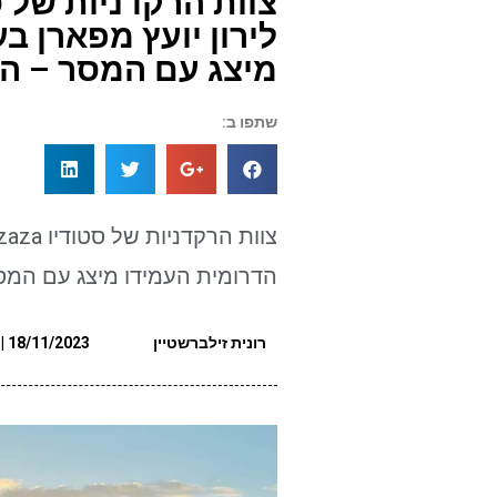
לירון יועץ מפארן ב
מיצג עם המסר – הח
שתפו ב:
הדרומית העמידו מיצג עם המס
רונית זילברשטיין
18/11/2023 | 15:48