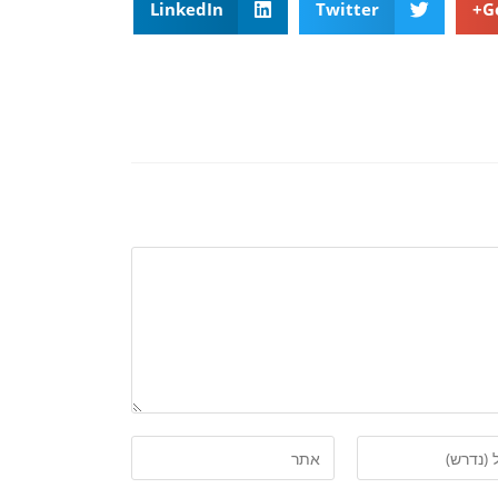
LinkedIn
Twitter
G