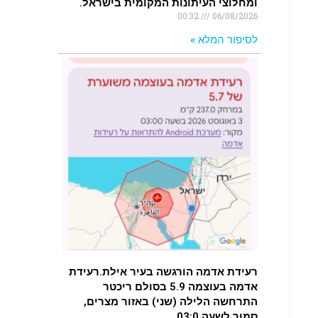
ומחלוצי העיתונות המקומית בישראל.
00:32
06/08/2026
לסיפור המלא »
רעידת אדמה הורגשה בעיר אילת.רעידת
אדמה בעוצמה 5.9 בסולם ריכטר
התרחשה הלילה (שני) באזור מצרים,
סמוך לשעה 03:0