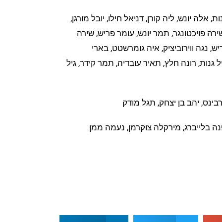
 אלה יונש, ליה קורן, דניאל חילו, יובל מורגן,
שירה פויכטונגר, תמר יונש, עומר פריש, שירה
פריש, נגה ווירוביציק, איה גומרשטט, בארי
יל גנות, רונה חלץ, תאיר עובדיה, תמר קידר, גיל
בינס, יהב בן יצחק, תגל מודק
פנה בלייברג, מירקלה צוקרמן, נעמה ממן.