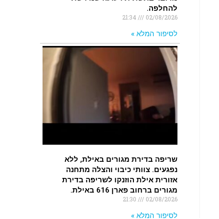
להחלפה.
21:34
02/08/2026
לסיפור המלא »
שריפה בדירת מגורים באילת, ללא
נפגעים. צוותי כיבוי והצלה מתחנה
אזורית אילת הוזנקו לשריפה בדירת
מגורים ברחוב פארן 616 באילת.
21:30
02/08/2026
לסיפור המלא »