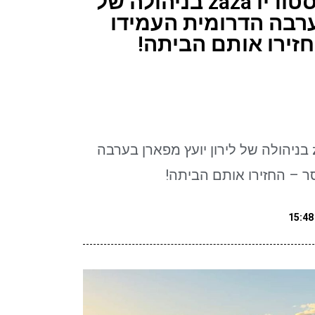
צוות הרקדניות של סטודיו zaza בניהולה של
ערבה הדרומית העמידו
זירו אותם הביתה!
צוות הרקדניות של סטודיו zaza בניהולה של לירון יועץ מפארן בערבה
ר – החזירו אותם הביתה!