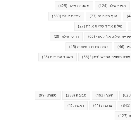
מפרץ אילת
(124)
משטרת אילת
(425)
נגיף הקורונה
(77)
עיריית אילת
(580)
פיליפ אזרד עיריית אילת
(27)
יריית אילת, אלי לנקרי
(65)
רד סי אילת
(28)
ים
(46)
רשות שדות התעופה
(45)
שדה תעופה החדש "רמון"
(56)
תאגיד התיירות
(35)
חינוך
(193)
סביבה
(288)
ספורט
(99)
(34
צרכנות
(41)
ראשית
(1)
ת
(127)