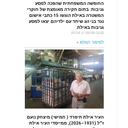
החופשה המשפחתית שהפכה למסע
גניבות: בתום חקירה מאומצת של חוקרי
המשטרה באילת הוגשו 15 כתבי אישום
נגד בני זוג שיחד עם ילדיהם יצאו למסע
גניבות באילת.
00:34
06/08/2026
לסיפור המלא »
העיר אילת תיפרד ( חמישי) מיצחק נועם
ז״ל (1931–2026), ממייסדי העיר אילת