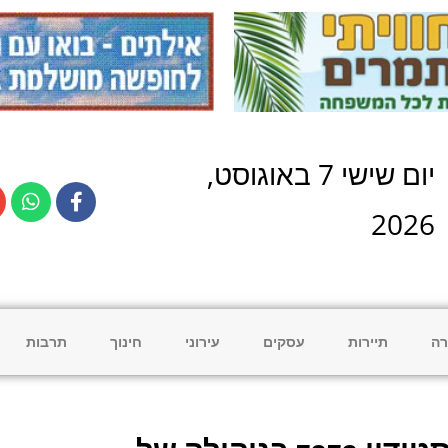
יום
שישי
7
ב
אוגוסט
,
2026
רה
תיירות
עסקים
עירוני
חינוך
תרבות