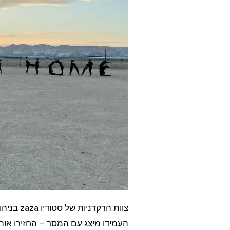
צוות הרקד
העמידו מיצג עם המסר – החזירו או