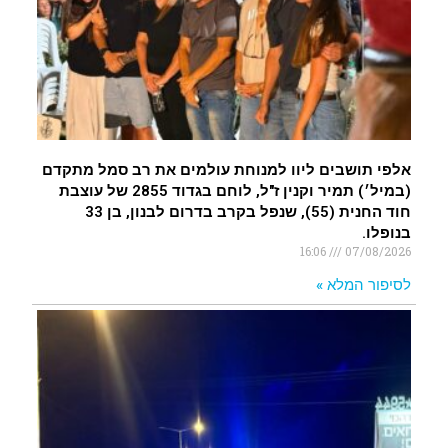
אלפי תושבים ליוו למנוחת עולמים את רב סמל מתקדם
(במיל׳) תמיר וקנין ז"ל, לוחם בגדוד 2855 של עוצבת
חוד החנית (55), שנפל בקרב בדרום לבנון, בן 33
בנופלו.
16:06
07/08/2026
לסיפור המלא »