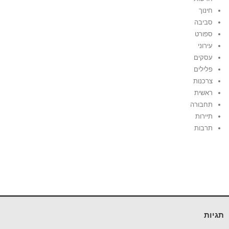
חינוך
סביבה
ספורט
עירוני
עסקים
פלילים
צרכנות
ראשית
תחבורה
תיירות
תרבות
תגיות