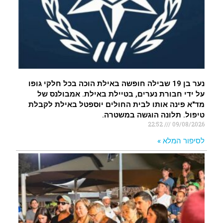
נער בן 19 שבילה חופשה באילת הוכה בכל חלקי גופו
על ידי חבורת נערים, בטיילת באילת. אמבולנס של
מד"א פינה אותו לבית החולים יוספטל באילת לקבלת
טיפול. תלונה הוגשה במשטרה.
22:52
09/08/2026
לסיפור המלא »