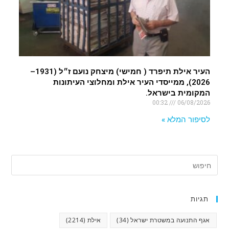
העיר אילת תיפרד ( חמישי) מיצחק נועם ז״ל (1931–
2026), ממייסדי העיר אילת ומחלוצי העיתונות
המקומית בישראל.
00:32
06/08/2026
לסיפור המלא »
תגיות
אגף התנועה במשטרת ישראל
(34)
אילת
(2214)