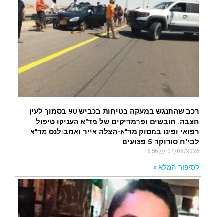
רכב שהתנגש במעקה בטיחות בכביש 90 בסמוך לעין
חצבה. חובשים ופרמדיקים של מד"א העניקו טיפול
רפואי ופינו במסוק מד"א-הצלה אייר ואמבולנס מד"א
לבי"ח סורוקה 5 פצועים
15:56
07/08/2026
לסיפור המלא »