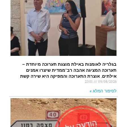
התיכון החדש על שם אריאל שרון יפתח בשכונת
השחמון באילת
.
בגלריה לאומנות באילת מוצגת תערוכה מיוחדת –
תערוכה המציגה אהבה רב־ממדית שיצרו אמנים
אילתים. אוצרת התערוכה והמפיקה היא שירה קשת
23:01
09/08/2026
לסיפור המלא »