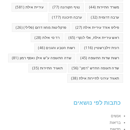
משרד התיירות
(44)
נגיף הקורונה
(77)
עיריית אילת
(581)
ערבה דרומית
(32)
ערבה תיכונה
(177)
פיליפ אזרד עיריית אילת
(27)
פרקליטות מחוז דרום (פלילי)
(26)
ראש עיריית אילת, אלי לנקרי
(65)
רד סי אילת
(28)
רונית זילברשטיין
(116)
רשות הטבע והגנים
(46)
רשות שדות התעופה
(45)
שדה התעופה ע"ש אילן ואסף רמון
(81)
שדה תעופה החדש "רמון"
(56)
תאגיד התיירות
(35)
תאגיד עירוני לתיירות אילת
(38)
כתבות לפי נושאים
אנשים
בריאות
חדשות