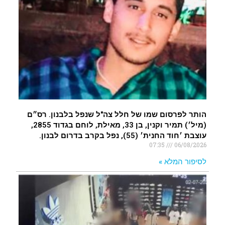
הותר לפרסום שמו של חלל צה"ל שנפל בלבנון. רס״ם
(מיל׳) תמיר וקנין, בן 33, מאילת, לוחם בגדוד 2855,
עוצבת ׳חוד החנית׳ (55), נפל בקרב בדרום לבנון.
07:35
06/08/2026
לסיפור המלא »