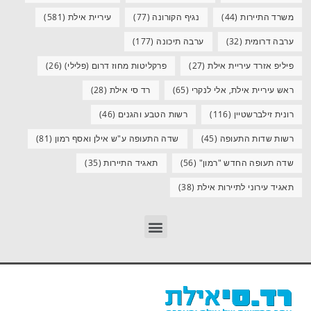
משרד התיירות
(44)
נגיף הקורונה
(77)
עיריית אילת
(581)
ערבה דרומית
(32)
ערבה תיכונה
(177)
פיליפ אזרד עיריית אילת
(27)
פרקליטות מחוז דרום (פלילי)
(26)
ראש עיריית אילת, אלי לנקרי
(65)
רד סי אילת
(28)
רונית זילברשטיין
(116)
רשות הטבע והגנים
(46)
רשות שדות התעופה
(45)
שדה התעופה ע"ש אילן ואסף רמון
(81)
שדה תעופה החדש "רמון"
(56)
תאגיד התיירות
(35)
תאגיד עירוני לתיירות אילת
(38)