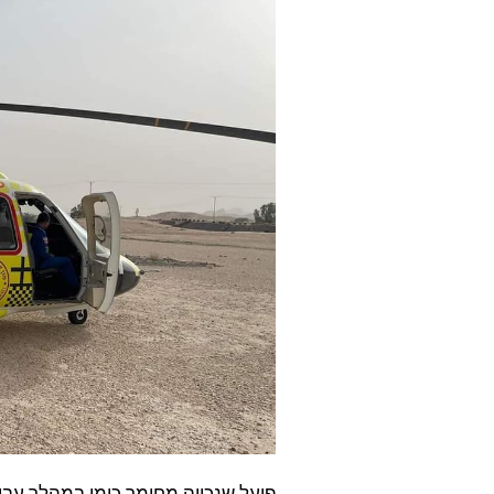
פועל שנכווה מחומר כימי במהלך עבו