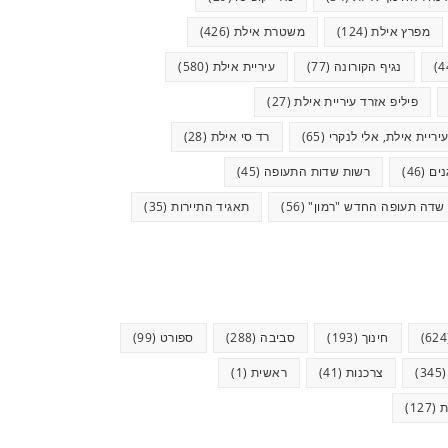
מפרץ אילת
(124)
משטרת אילת
(426)
נגיף הקורונה
(77)
עיריית אילת
(580)
פיליפ אזרד עיריית אילת
(27)
יריית אילת, אלי לנקרי
(65)
רד סי אילת
(28)
ים
(46)
רשות שדות התעופה
(45)
שדה תעופה החדש "רמון"
(56)
תאגיד התיירות
(35)
חינוך
(193)
סביבה
(288)
ספורט
(99)
(34
צרכנות
(41)
ראשית
(1)
ת
(127)