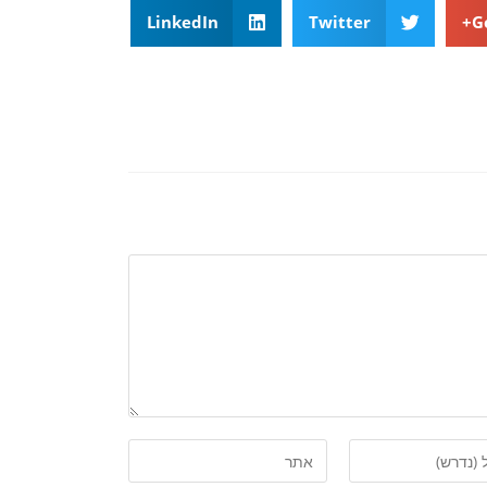
LinkedIn
Twitter
G