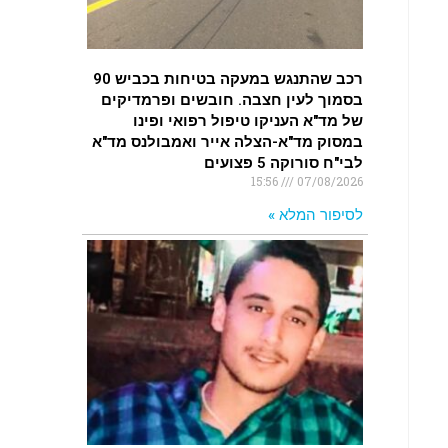
רכב שהתנגש במעקה בטיחות בכביש 90
בסמוך לעין חצבה. חובשים ופרמדיקים
של מד"א העניקו טיפול רפואי ופינו
במסוק מד"א-הצלה אייר ואמבולנס מד"א
לבי"ח סורוקה 5 פצועים
15:56
07/08/2026
לסיפור המלא »