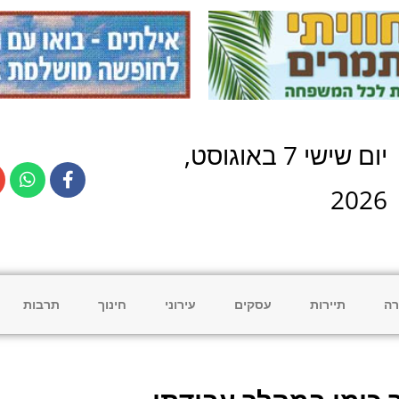
יום
שישי
7
ב
אוגוסט
,
2026
רה
תיירות
עסקים
עירוני
חינוך
תרבות