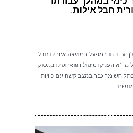
 כימי במהלך עבודתו
ית חבל אילות.
לך עבודתו במפעל במועצה אזורית חבל
מד"א העניקו טיפול רפואי ופינו במסוק
בתל השומר גבר במצב קשה עם כוויות
מונשם.