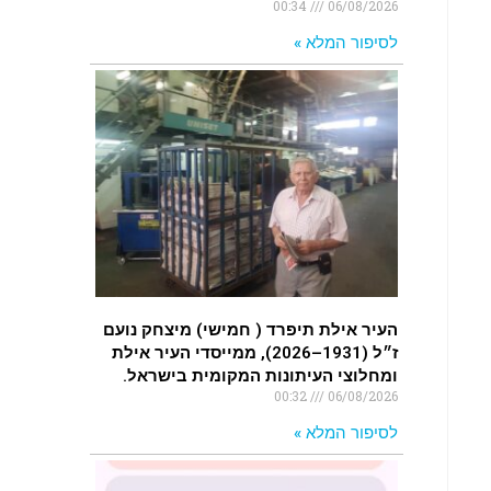
00:34
06/08/2026
לסיפור המלא »
העיר אילת תיפרד ( חמישי) מיצחק נועם
ז״ל (1931–2026), ממייסדי העיר אילת
ומחלוצי העיתונות המקומית בישראל.
00:32
06/08/2026
לסיפור המלא »