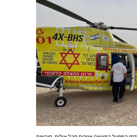
דתו במפעל במועצה אזורית חבל אילות. חובשים