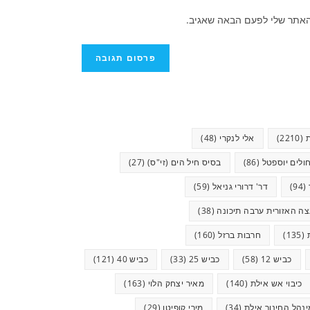
האתר שלי לפעם הבאה שאגיב.
(2210)
אלי לנקרי
(48)
ולים יוספטל
(86)
בסיס חיל הים (זי"ס)
(27)
(94)
דר' דרורי גניאל
(59)
ה האזורית ערבה תיכונה
(38)
(135)
חרבות ברזל
(160)
כביש 12
(58)
כביש 25
(33)
כביש 40
(121)
כיבוי אש אילת
(140)
מאיר יצחק הלוי
(163)
ינהל החינוך אילת
(34)
מירי קופיטו
(29)