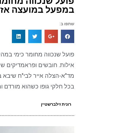
פועל שנכווה מחומר
במפעל במועצה אזור
שתפו ב:
פועל שנכווה מחומר כימי במה
אילות. חובשים ופראמדיקים של 
מד"א-הצלה אייר לבי"ח שיבא 
בכל חלקי גופו כשהוא מורדם ו
רונית זילברשטיין