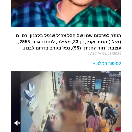
הותר לפרסום שמו של חלל צה"ל שנפל בלבנון. רס״ם
(מיל׳) תמיר וקנין, בן 33, מאילת, לוחם בגדוד 2855,
עוצבת ׳חוד החנית׳ (55), נפל בקרב בדרום לבנון.
07:35
06/08/2026
לסיפור המלא »