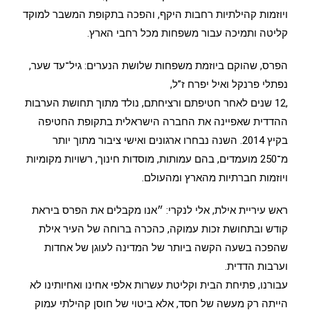
ויוזמות קהילתיות רחבות היקף, והפכה בתקופת המשבר למוקד
קליטה ותמיכה עבור משפחות מכל רחבי הארץ.
הפרס, שהוקם ביוזמת משפחות שלושת הנערים: גיל־עד שער,
נפתלי פרנקל ואיל יפרח ז”ל,
,12 שנים לאחר חטיפתם ורציחתם, נולד מתוך תחושת הערבות
ההדדית שאפיינה את החברה הישראלית בתקופת החטיפה
בקיץ 2014. השנה נבחרו ארגונים ואישי ציבור מתוך יותר
מ־250 מועמדים, בהם עמותות, מוסדות חינוך, רשויות מקומיות
ויוזמות חברתיות מהארץ ומהעולם.
ראש עיריית אילת, אלי לנקרי: ״אנו מקבלים את הפרס ביראת
קודש ובתחושת זכות עמוקה, כהכרה ברוחה של העיר אילת
שהפכה בשעה הקשה ביותר של המדינה לעוגן של אחדות
וערבות הדדית.
עבורנו, פתיחת הבית וקליטת עשרות אלפי אחינו ואחיותינו לא
הייתה רק מעשה של חסד, אלא ביטוי של חוסן קהילתי עמוק