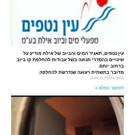
עין נטפים, תאגיד המים והביוב של אילת מודיע על
שינויים בהסדרי תנועה בשל עבודות להחלפת קו ביוב
ברחוב יותם.
מדובר בתשתית רעועה שנדרשת להחלפה.
21:34
02/08/2026
לסיפור המלא »