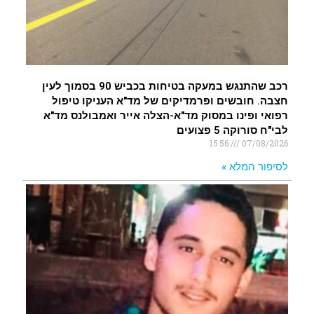
רכב שהתנגש במעקה בטיחות בכביש 90 בסמוך לעין
חצבה. חובשים ופרמדיקים של מד"א העניקו טיפול
רפואי ופינו במסוק מד"א-הצלה אייר ואמבולנס מד"א
לבי"ח סורוקה 5 פצועים
15:56
07/08/2026
לסיפור המלא »