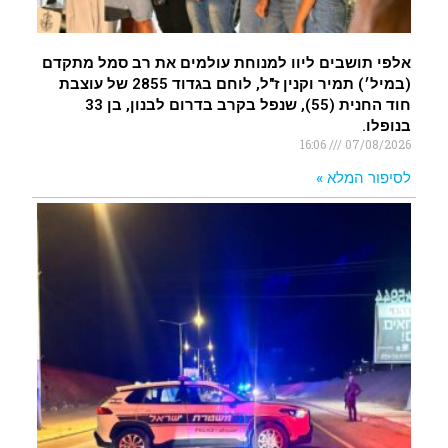
אלפי תושבים ליוו למנוחת עולמים את רב סמל מתקדם
(במיל׳) תמיר וקנין ז"ל, לוחם בגדוד 2855 של עוצבת
חוד החנית (55), שנפל בקרב בדרום לבנון, בן 33
בנופלו.
16:06
07/08/2026
לסיפור המלא »