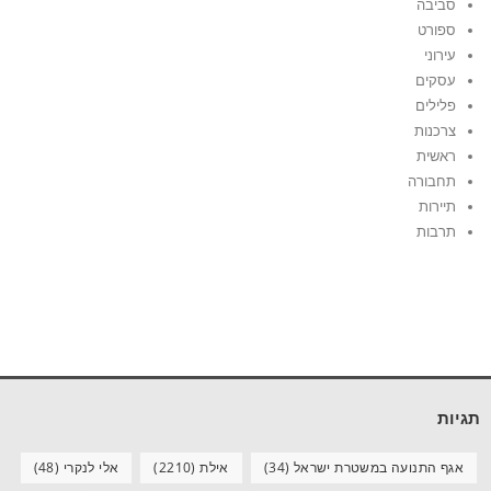
סביבה
ספורט
עירוני
עסקים
פלילים
צרכנות
ראשית
תחבורה
תיירות
תרבות
תגיות
אגף התנועה במשטרת ישראל
(34)
אילת
(2210)
אלי לנקרי
(48)