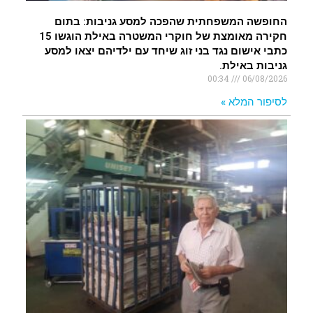
החופשה המשפחתית שהפכה למסע גניבות: בתום
חקירה מאומצת של חוקרי המשטרה באילת הוגשו 15
כתבי אישום נגד בני זוג שיחד עם ילדיהם יצאו למסע
גניבות באילת.
00:34
06/08/2026
לסיפור המלא »