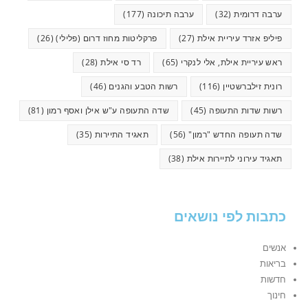
ערבה דרומית
(32)
ערבה תיכונה
(177)
פיליפ אזרד עיריית אילת
(27)
פרקליטות מחוז דרום (פלילי)
(26)
ראש עיריית אילת, אלי לנקרי
(65)
רד סי אילת
(28)
רונית זילברשטיין
(116)
רשות הטבע והגנים
(46)
רשות שדות התעופה
(45)
שדה התעופה ע"ש אילן ואסף רמון
(81)
שדה תעופה החדש "רמון"
(56)
תאגיד התיירות
(35)
תאגיד עירוני לתיירות אילת
(38)
כתבות לפי נושאים
אנשים
בריאות
חדשות
חינוך