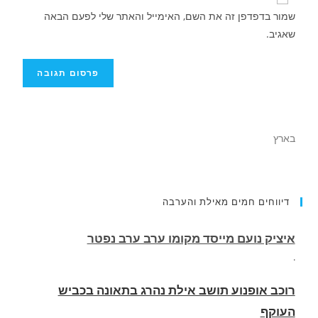
שמור בדפדפן זה את השם, האימייל והאתר שלי לפעם הבאה
שאגיב.
בארץ
דיווחים חמים מאילת והערבה
רוכב אופנוע תושב אילת נהרג בתאונה בכביש
העוקף
.
החופשה המשפחתית שהפכה למסע גניבות: הוגשו