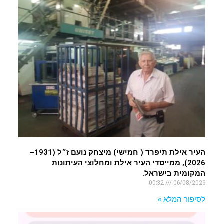
העיר אילת תיפרד ( חמישי) מיצחק נועם ז״ל (1931–
2026), ממייסדי העיר אילת ומחלוצי העיתונות
המקומית בישראל.
00:32
06/08/2026
לסיפור המלא »