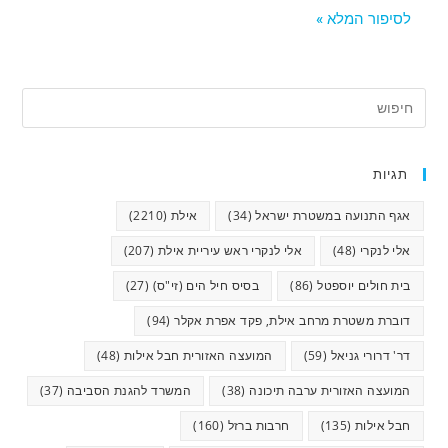
לסיפור המלא »
תגיות
אגף התנועה במשטרת ישראל
(34)
אילת
(2210)
אלי לנקרי
(48)
אלי לנקרי ראש עיריית אילת
(207)
בית חולים יוספטל
(86)
בסיס חיל הים (זי"ס)
(27)
דוברת משטרת מרחב אילת, פקד אפרת אקלר
(94)
דר' דרורי גניאל
(59)
המועצה האזורית חבל אילות
(48)
המועצה האזורית ערבה תיכונה
(38)
המשרד להגנת הסביבה
(37)
חבל אילות
(135)
חרבות ברזל
(160)