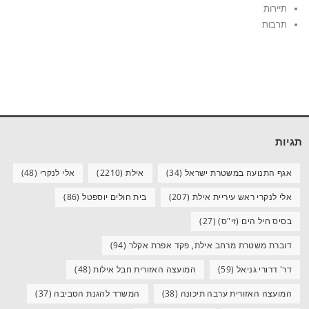
תיירות
תרבות
תגיות
אגף התנועה במשטרת ישראל
(34)
אילת
(2210)
אלי לנקרי
(48)
אלי לנקרי ראש עיריית אילת
(207)
בית חולים יוספטל
(86)
בסיס חיל הים (זי"ס)
(27)
דוברת משטרת מרחב אילת, פקד אפרת אקלר
(94)
דר' דרורי גניאל
(59)
המועצה האזורית חבל אילות
(48)
המועצה האזורית ערבה תיכונה
(38)
המשרד להגנת הסביבה
(37)