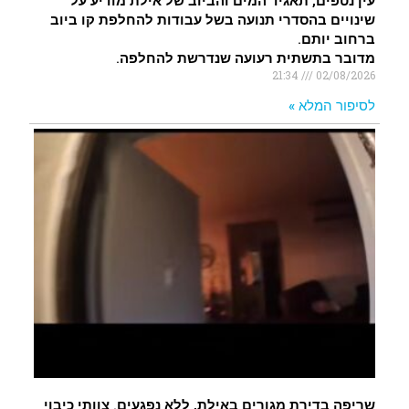
עין נטפים, תאגיד המים והביוב של אילת מודיע על
שינויים בהסדרי תנועה בשל עבודות להחלפת קו ביוב
ברחוב יותם.
מדובר בתשתית רעועה שנדרשת להחלפה.
21:34
02/08/2026
לסיפור המלא »
שריפה בדירת מגורים באילת, ללא נפגעים. צוותי כיבוי