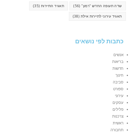
שדה תעופה החדש "רמון"
(56)
תאגיד התיירות
(35)
תאגיד עירוני לתיירות אילת
(38)
כתבות לפי נושאים
אנשים
בריאות
חדשות
חינוך
סביבה
ספורט
עירוני
עסקים
פלילים
צרכנות
ראשית
תחבורה