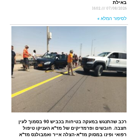
באילת
16:02
07/08/2026
לסיפור המלא »
רכב שהתנגש במעקה בטיחות בכביש 90 בסמוך לעין
חצבה. חובשים ופרמדיקים של מד"א העניקו טיפול
רפואי ופינו במסוק מד"א-הצלה אייר ואמבולנס מד"א