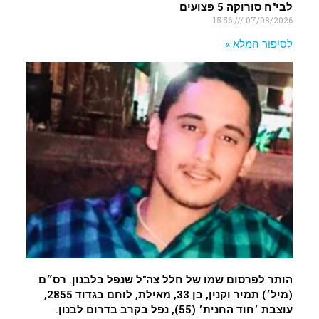
לבי"ח סורוקה 5 פצועים
15:56
07/08/2026
לסיפור המלא »
הותר לפרסום שמו של חלל צה"ל שנפל בלבנון. רס״ם
(מיל׳) תמיר וקנין, בן 33, מאילת, לוחם בגדוד 2855,
עוצבת ׳חוד החנית׳ (55), נפל בקרב בדרום לבנון.