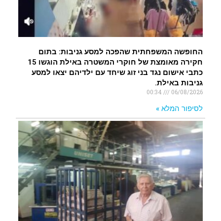
החופשה המשפחתית שהפכה למסע גניבות: בתום
חקירה מאומצת של חוקרי המשטרה באילת הוגשו 15
כתבי אישום נגד בני זוג שיחד עם ילדיהם יצאו למסע
גניבות באילת.
00:34
06/08/2026
לסיפור המלא »