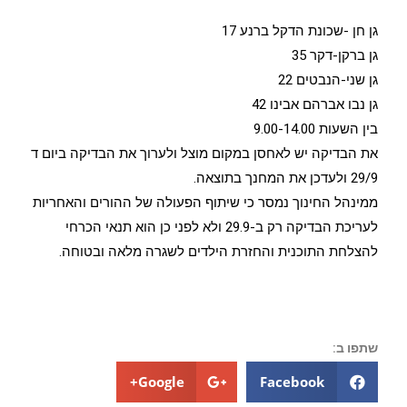
גן חן -שכונת הדקל ברנע 17
גן ברקן-דקר 35
גן שני-הנבטים 22
גן נבו אברהם אבינו 42
בין השעות 9.00-14.00
את הבדיקה יש לאחסן במקום מוצל ולערוך את הבדיקה ביום ד
29/9 ולעדכן את המחנך בתוצאה.
ממינהל החינוך נמסר כי שיתוף הפעולה של ההורים והאחריות
לעריכת הבדיקה רק ב-29.9 ולא לפני כן הוא תנאי הכרחי
להצלחת התוכנית והחזרת הילדים לשגרה מלאה ובטוחה.
שתפו ב:
Google+
Facebook