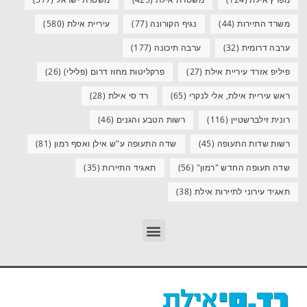
משרד התיירות
(44)
נגיף הקורונה
(77)
עיריית אילת
(580)
ערבה דרומית
(32)
ערבה תיכונה
(177)
פיליפ אזרד עיריית אילת
(27)
פרקליטות מחוז דרום (פלילי)
(26)
ראש עיריית אילת, אלי לנקרי
(65)
רד סי אילת
(28)
רונית זילברשטיין
(116)
רשות הטבע והגנים
(46)
רשות שדות התעופה
(45)
שדה התעופה ע"ש אילן ואסף רמון
(81)
שדה תעופה החדש "רמון"
(56)
תאגיד התיירות
(35)
תאגיד עירוני לתיירות אילת
(38)