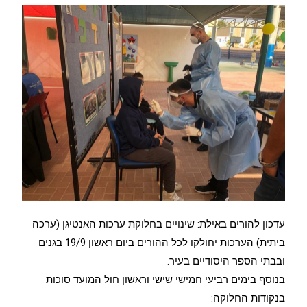
עדכון להורים באילת: שינויים בחלוקת ערכות האנטיגן (ערכה
ביתית) הערכות יחולקו לכל ההורים ביום ראשון 19/9 בגנים
ובבתי הספר היסודיים בעיר.
בנוסף בימים רביעי חמישי שישי וראשון חול המועד סוכות
בנקודות החלוקה: