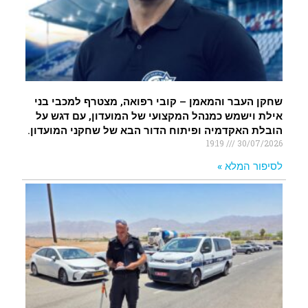
שחקן העבר והמאמן – קובי רפואה, מצטרף למכבי בני
אילת וישמש כמנהל המקצועי של המועדון, עם דגש על
הובלת האקדמיה ופיתוח הדור הבא של שחקני המועדון.
19:19
30/07/2026
לסיפור המלא »