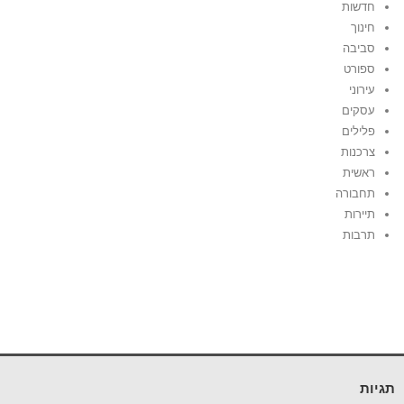
חדשות
חינוך
סביבה
ספורט
עירוני
עסקים
פלילים
צרכנות
ראשית
תחבורה
תיירות
תרבות
תגיות