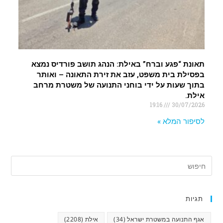
תאונת “פגע וברח” באילת: הנהג תושב פורדיס נמצא
בפסילת בית משפט, עזב את זירת התאונה – ואותר
בתוך שעות על ידי בוחני התנועה של משטרת מרחב
אילת.
19:16
30/07/2026
לסיפור המלא »
תגיות
אגף התנועה במשטרת ישראל
(34)
אילת
(2208)