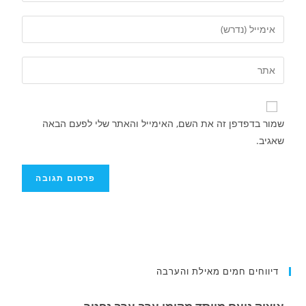
שמור בדפדפן זה את השם, האימייל והאתר שלי לפעם הבאה
שאגיב.
איציק נועם מייסד מקומו ערב ערב נפטר
דיווחים חמים מאילת והערבה
.