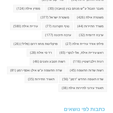
מעבר הגבול ע״ש מנחם בגין (טאבה)
(30)
מפרץ אילת
(124)
משטרת אילת
(426)
משטרת ישראל
(377)
משרד התיירות
(44)
נגיף הקורונה
(77)
עיריית אילת
(580)
ערבה דרומית
(32)
ערבה תיכונה
(177)
פיליפ אזרד עיריית אילת
(27)
פרקליטות מחוז דרום (פלילי)
(26)
ראש עיריית אילת, אלי לנקרי
(65)
רד סי אילת
(28)
רונית זילברשטיין
(116)
רשות הטבע והגנים
(46)
רשות שדות התעופה
(45)
שדה התעופה ע"ש אילן ואסף רמון
(81)
שדה תעופה החדש "רמון"
(56)
תאגיד התיירות
(35)
תאגיד עירוני לתיירות אילת
(38)
כתבות לפי נושאים