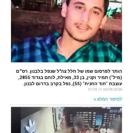
הותר לפרסום שמו של חלל צה"ל שנפל בלבנון. רס״ם
(מיל׳) תמיר וקנין, בן 33, מאילת, לוחם בגדוד 2855,
עוצבת ׳חוד החנית׳ (55), נפל בקרב בדרום לבנון.
07:35
06/08/2026
לסיפור המלא »