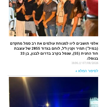
אלפי תושבים ליוו למנוחת עולמים את רב סמל מתקדם
(במיל׳) תמיר וקנין ז"ל, לוחם בגדוד 2855 של עוצבת
חוד החנית (55), שנפל בקרב בדרום לבנון, בן 33
בנופלו.
16:06
07/08/2026
לסיפור המלא »