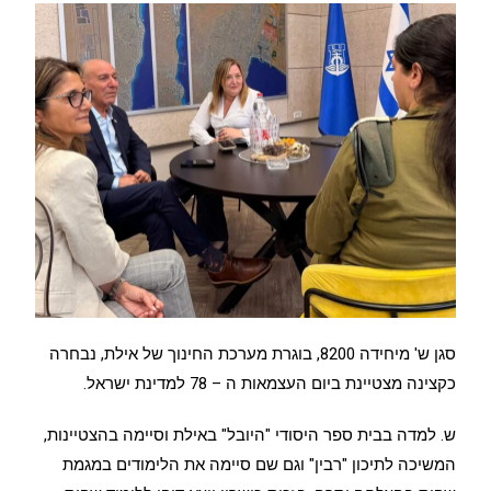
סגן ש' מיחידה 8200, בוגרת מערכת החינוך של אילת, נבחרה
כקצינה מצטיינת ביום העצמאות ה – 78 למדינת ישראל.
ש. למדה בבית ספר היסודי "היובל" באילת וסיימה בהצטיינות,
המשיכה לתיכון "רבין" וגם שם סיימה את הלימודים במגמת