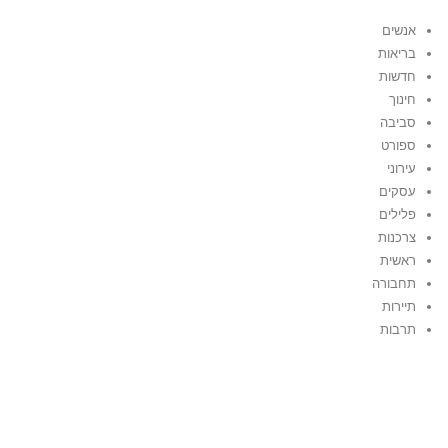
אנשים
בריאות
חדשות
חינוך
סביבה
ספורט
עירוני
עסקים
פלילים
צרכנות
ראשית
תחבורה
תיירות
תרבות