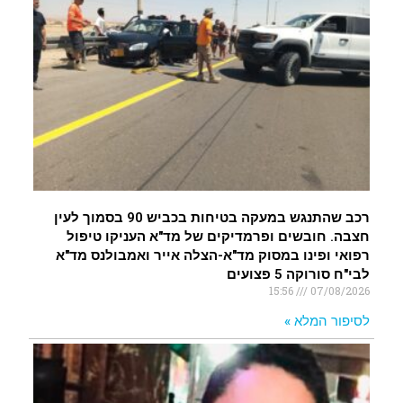
רכב שהתנגש במעקה בטיחות בכביש 90 בסמוך לעין
חצבה. חובשים ופרמדיקים של מד"א העניקו טיפול
רפואי ופינו במסוק מד"א-הצלה אייר ואמבולנס מד"א
לבי"ח סורוקה 5 פצועים
15:56
07/08/2026
לסיפור המלא »