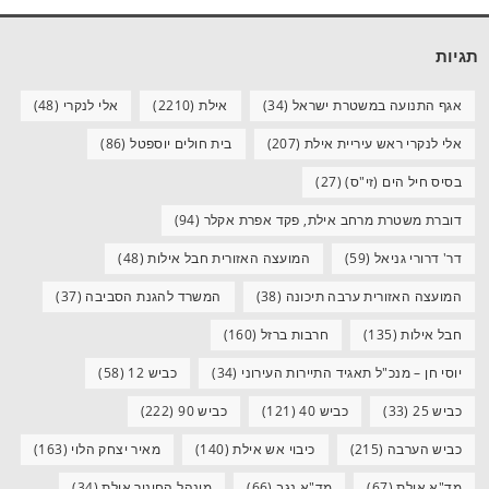
תגיות
אגף התנועה במשטרת ישראל
(34)
אילת
(2210)
אלי לנקרי
(48)
אלי לנקרי ראש עיריית אילת
(207)
בית חולים יוספטל
(86)
בסיס חיל הים (זי"ס)
(27)
דוברת משטרת מרחב אילת, פקד אפרת אקלר
(94)
דר' דרורי גניאל
(59)
המועצה האזורית חבל אילות
(48)
המועצה האזורית ערבה תיכונה
(38)
המשרד להגנת הסביבה
(37)
חבל אילות
(135)
חרבות ברזל
(160)
יוסי חן – מנכ"ל תאגיד התיירות העירוני
(34)
כביש 12
(58)
כביש 25
(33)
כביש 40
(121)
כביש 90
(222)
כביש הערבה
(215)
כיבוי אש אילת
(140)
מאיר יצחק הלוי
(163)
מד"א אילת
(67)
מד"א נגב
(66)
מינהל החינוך אילת
(34)