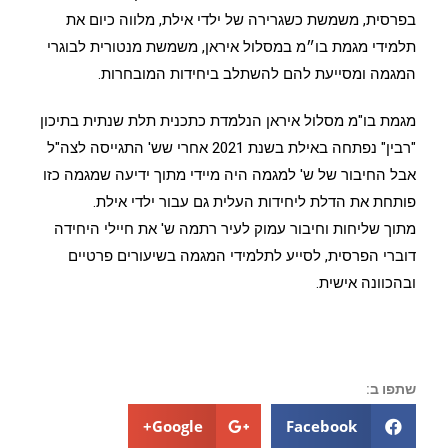
בפרסית, משמשת כשגרירה של ילדי אילת, מלווה כיום את
תלמידי מגמת בו״מ במסלול איראן, משמשת מנטורית לבוגרי
המגמה ומסייעת להם להשתלב ביחידות המובחרות.
מגמת בו"מ מסלול איראן הנלמדת כתכנית תלת שנתית בתיכון
"רבין" נפתחה באילת בשנת 2021 אחרי שש' התגייסה לצה"ל
אבל החיבור של ש' למגמה היה מיידי מתוך ידיעה שמגמה כזו
פותחת את הדלת ליחידות העלית גם עבור ילדי אילת.
מתוך שליחות וחיבור עמוק לעיר רתמה ש' את חיילי היחידה
דוברי הפרסית, לסייע לתלמידי המגמה בשיעורים פרטיים
ובהכוונה אישית.
שתפו ב:
Google+
Facebook