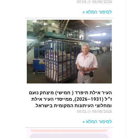
00:34
06/08/2026
לסיפור המלא »
העיר אילת תיפרד ( חמישי) מיצחק נועם
ז״ל (1931–2026), ממייסדי העיר אילת
ומחלוצי העיתונות המקומית בישראל.
00:32
06/08/2026
לסיפור המלא »