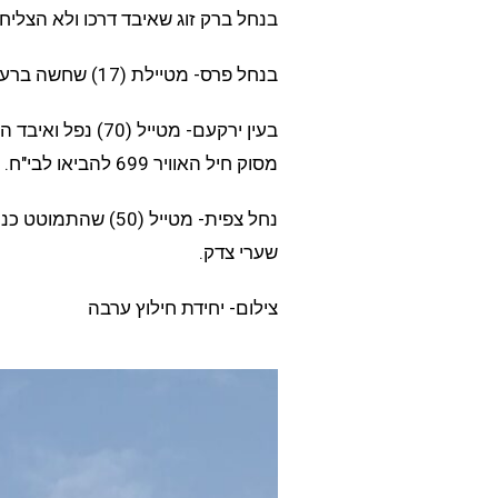
בנחל ברק זוג שאיבד דרכו ולא הצלי
בנחל פרס- מטיילת (17) שחשה ברע חולצה מהשטח.
בעין ירקעם- מטייל 
מסוק חיל האוויר 699 להביאו לבי"ח.
נחל צפית- מטייל (0
שערי צדק.
צילום- יחידת חילוץ ערבה