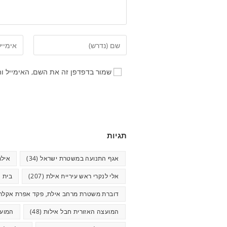
שמור בדפדפן זה את השם, האימייל ו
תגיות
אגף התנועה במשטרת ישראל
(34)
אילת
אלי לנקרי ראש עיריית אילת
(207)
בית ח
דוברת משטרת מרחב אילת, פקד אפרת אקלר
המועצה האזורית חבל אילות
(48)
המועצ