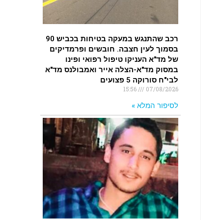
רכב שהתנגש במעקה בטיחות בכביש 90
בסמוך לעין חצבה. חובשים ופרמדיקים
של מד"א העניקו טיפול רפואי ופינו
במסוק מד"א-הצלה אייר ואמבולנס מד"א
לבי"ח סורוקה 5 פצועים
15:56
07/08/2026
לסיפור המלא »