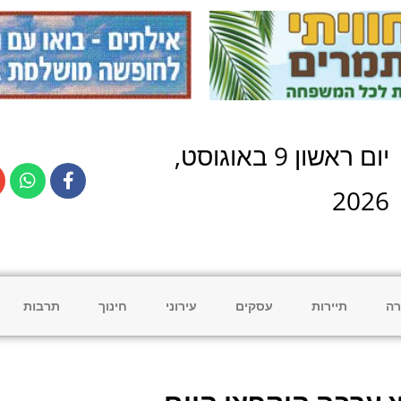
יום
ראשון
9
ב
אוגוסט
,
2026
רה
תיירות
עסקים
עירוני
חינוך
תרבות