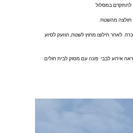
ח להתקדם במסלול
(70) נפל ואיבד הכרה. לאחר חילוצו מחוץ לשטח, הוזעק לסיוע
5) שהתמוטט כנראה אירוע לבבי. פונה עם מסוק לבית חולים