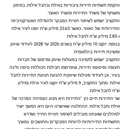
והקמת תשתיות תיירות ציבוריות באילת ובחבל אילות, במימון
משותף של משרד התיירות ומשרד האוצר.
התקציב ישמש לשיפור חוויית המבקר ולהגדלת האטרקטיביות
התיירותית של האזור, כאשר 25.65 מיליון ש"ח יופנו לעיר אילת
ו-2.85 מיליון ש"ח לחבל אילות.
בנוסף, יוקצו 10 מיליון ש"ח בשנים 2026 עד 2028 לעידוד שיווק
ומשיכת תיירות בינלאומית.
התקציב ישמש לתמיכה בפעולות שיווק ופרסום של חברות
תעופה וסיטונאי תיירות, שיפרסמו חבילות הכוללות טיסה ולינה
בעיר, וכן לעידוד פעילות שיווקית להנעת תנועת התיירות לחבל
אילות. מתוך התקציב, 9 מיליון ש"ח יוקצו לעיר אילת ומיליון
ש"ח לחבל אילות.
שר התיירות חיים כץ: "התיירות היא מנוע הצמיחה המרכזי של
אילת וחבל אילות. ההחלטה שאישרנו היום היא המשך ישיר
למהלכים שאנחנו מובילים לשיפור חוויית התייר ושדרוג
התשתיות התיירותיות לרווחת המבקרים והתושבים. נמשיך