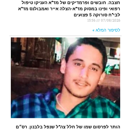
חצבה. חובשים ופרמדיקים של מד"א העניקו טיפול
רפואי ופינו במסוק מד"א-הצלה אייר ואמבולנס מד"א
לבי"ח סורוקה 5 פצועים
15:56
07/08/2026
לסיפור המלא »
הותר לפרסום שמו של חלל צה"ל שנפל בלבנון. רס״ם