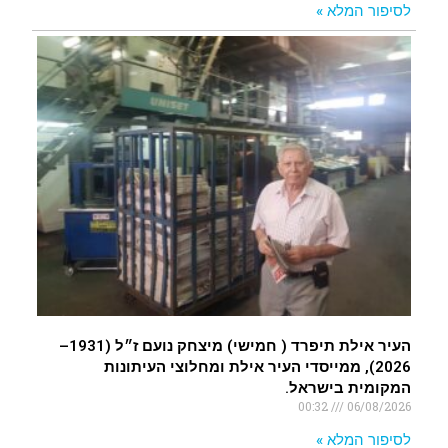
לסיפור המלא »
העיר אילת תיפרד ( חמישי) מיצחק נועם ז״ל (1931–
2026), ממייסדי העיר אילת ומחלוצי העיתונות
המקומית בישראל.
00:32
06/08/2026
לסיפור המלא »