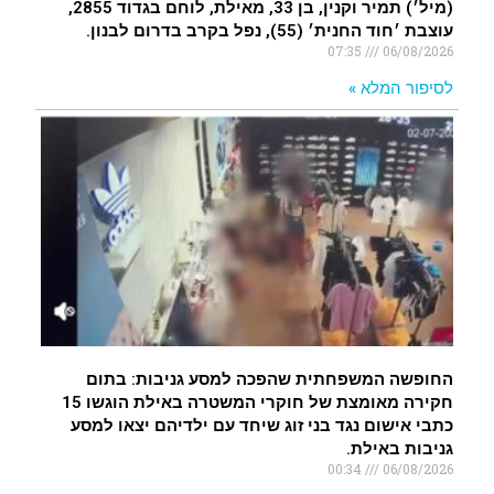
(מיל׳) תמיר וקנין, בן 33, מאילת, לוחם בגדוד 2855,
עוצבת ׳חוד החנית׳ (55), נפל בקרב בדרום לבנון.
07:35
06/08/2026
לסיפור המלא »
החופשה המשפחתית שהפכה למסע גניבות: בתום
חקירה מאומצת של חוקרי המשטרה באילת הוגשו 15
כתבי אישום נגד בני זוג שיחד עם ילדיהם יצאו למסע
גניבות באילת.
00:34
06/08/2026