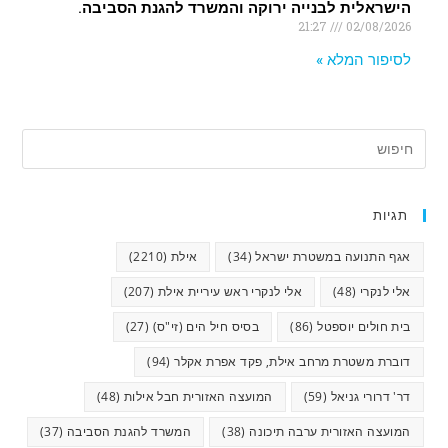
הישראלית לבנייה ירוקה והמשרד להגנת הסביבה.
21:27
02/08/2026
לסיפור המלא »
תגיות
אגף התנועה במשטרת ישראל
(34)
אילת
(2210)
אלי לנקרי
(48)
אלי לנקרי ראש עיריית אילת
(207)
בית חולים יוספטל
(86)
בסיס חיל הים (זי"ס)
(27)
דוברת משטרת מרחב אילת, פקד אפרת אקלר
(94)
דר' דרורי גניאל
(59)
המועצה האזורית חבל אילות
(48)
המועצה האזורית ערבה תיכונה
(38)
המשרד להגנת הסביבה
(37)