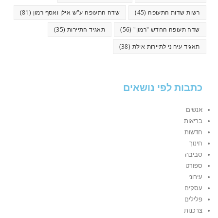
רשות שדות התעופה
(45)
שדה התעופה ע"ש אילן ואסף רמון
(81)
שדה תעופה החדש "רמון"
(56)
תאגיד התיירות
(35)
תאגיד עירוני לתיירות אילת
(38)
כתבות לפי נושאים
אנשים
בריאות
חדשות
חינוך
סביבה
ספורט
עירוני
עסקים
פלילים
צרכנות