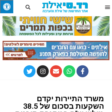
משרד התיירות יקדם
השקעות בסכום של 38.5