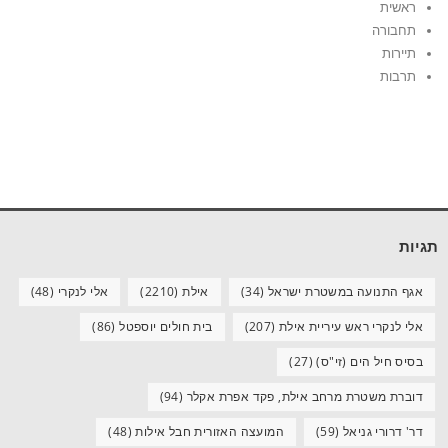
ראשית
תחבורה
תיירות
תרבות
תגיות
אגף התנועה במשטרת ישראל
(34)
אילת
(2210)
אלי לנקרי
(48)
אלי לנקרי ראש עיריית אילת
(207)
בית חולים יוספטל
(86)
בסיס חיל הים (זי"ס)
(27)
דוברת משטרת מרחב אילת, פקד אפרת אקלר
(94)
דר' דרורי גניאל
(59)
המועצה האזורית חבל אילות
(48)