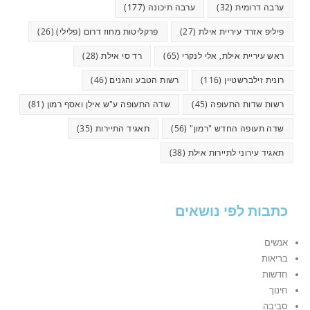
ערבה דרומית
(32)
ערבה תיכונה
(177)
פיליפ אזרד עיריית אילת
(27)
פרקליטות מחוז דרום (פלילי)
(26)
ראש עיריית אילת, אלי לנקרי
(65)
רד סי אילת
(28)
רונית זילברשטיין
(116)
רשות הטבע והגנים
(46)
רשות שדות התעופה
(45)
שדה התעופה ע"ש אילן ואסף רמון
(81)
שדה תעופה החדש "רמון"
(56)
תאגיד התיירות
(35)
תאגיד עירוני לתיירות אילת
(38)
כתבות לפי נושאים
אנשים
בריאות
חדשות
חינוך
סביבה