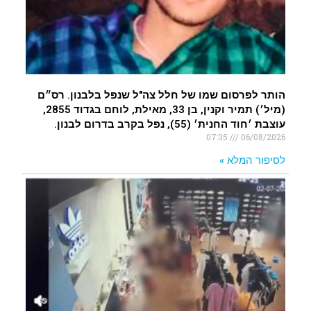
הותר לפרסום שמו של חלל צה"ל שנפל בלבנון. רס״ם
(מיל׳) תמיר וקנין, בן 33, מאילת, לוחם בגדוד 2855,
עוצבת ׳חוד החנית׳ (55), נפל בקרב בדרום לבנון.
07:35
06/08/2026
לסיפור המלא »