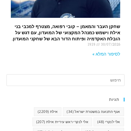
שחקן העבר והמאמן – קובי רפואה, מצטרף למכבי בני
אילת וישמש כמנהל המקצועי של המועדון, עם דגש על
הובלת האקדמיה ופיתוח הדור הבא של שחקני המועדון.
19:19
30/07/2026
לסיפור המלא »
תגיות
אגף התנועה במשטרת ישראל
(34)
אילת
(2209)
אלי לנקרי
(48)
אלי לנקרי ראש עיריית אילת
(207)