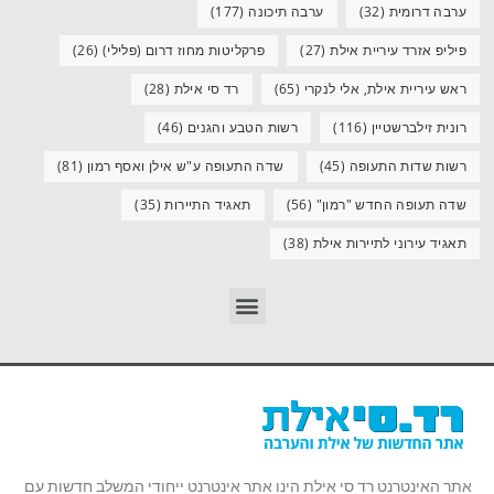
ערבה דרומית
(32)
ערבה תיכונה
(177)
פיליפ אזרד עיריית אילת
(27)
פרקליטות מחוז דרום (פלילי)
(26)
ראש עיריית אילת, אלי לנקרי
(65)
רד סי אילת
(28)
רונית זילברשטיין
(116)
רשות הטבע והגנים
(46)
רשות שדות התעופה
(45)
שדה התעופה ע"ש אילן ואסף רמון
(81)
שדה תעופה החדש "רמון"
(56)
תאגיד התיירות
(35)
תאגיד עירוני לתיירות אילת
(38)
אתר האינטרנט רד סי אילת הינו אתר אינטרנט ייחודי המשלב חדשות עם