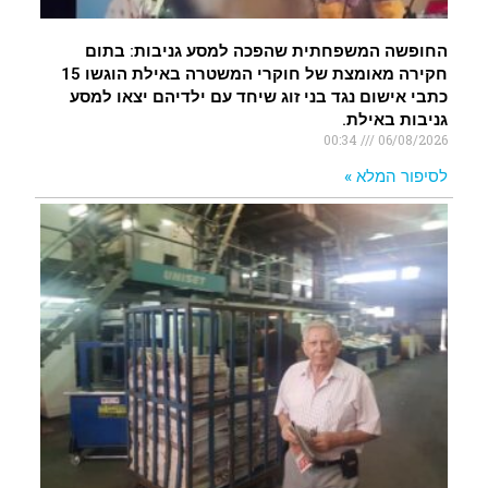
החופשה המשפחתית שהפכה למסע גניבות: בתום
חקירה מאומצת של חוקרי המשטרה באילת הוגשו 15
כתבי אישום נגד בני זוג שיחד עם ילדיהם יצאו למסע
גניבות באילת.
00:34
06/08/2026
לסיפור המלא »