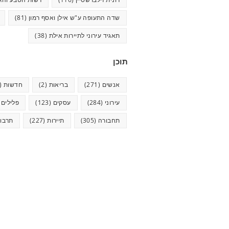
שדה התעופה ע"ש אילן ואסף רמון
(81)
תאגיד עירוני לתיירות אילת
(38)
תוכן
אנשים
(271)
בריאות
(2)
חדשות
(624)
עירוני
(284)
עסקים
(123)
פלילים
5)
תחבורה
(305)
תיירות
(227)
תרבו