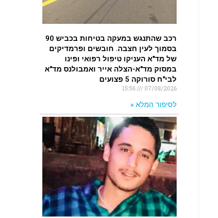
רכב שהתנגש במעקה בטיחות בכביש 90
בסמוך לעין חצבה. חובשים ופרמדיקים
של מד"א העניקו טיפול רפואי ופינו
במסוק מד"א-הצלה אייר ואמבולנס מד"א
לבי"ח סורוקה 5 פצועים
15:56
07/08/2026
לסיפור המלא »