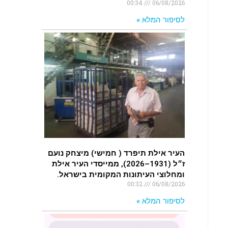
00:34
06/08/2026
לסיפור המלא »
העיר אילת תיפרד ( חמישי) מיצחק נועם
ז״ל (1931–2026), ממייסדי העיר אילת
ומחלוצי העיתונות המקומית בישראל.
00:32
06/08/2026
לסיפור המלא »