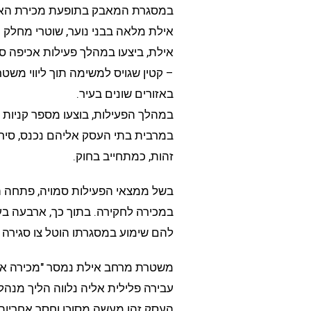
במסגרת המאבק בתופעת מכירת האלכ
אילת מלאה בבני נוער, שוטרי מחלק
אילת, ביצעו במהלך פעילות אכיפה ס
– קטין שגויס למשימה תוך ליווי משט
באזורים שונים בעיר.
במהלך הפעילות, בוצעו מספר קניות אל
במרבית בתי העסק אליהם נכנס, סיר
זהות, כמתחייב בחוק.
בשל ממצאי הפעילות סמויה, פתחה 
במכירה לחקירה. בתוך כך, ארבעה בע
להם שימוע במסגרתו הוטל צו סגירה
עבירה פלילית אליה נלווה הליך מנהל
העסק.זהו מעשה מסוכן וחסר אחריות 