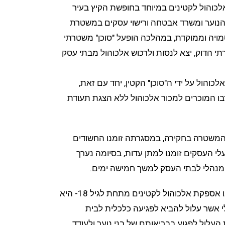
והול לקטינים במיוחד בחופשת הקיץ בעיר
 הנוער ומשרד אבטחה ורישוי עסקים במשטרת
מויה וממוקדת, במהלכה הופעל "סוכן" משטרתי
רתי הדוק, יצא לנסות ולרכוש אלכוהול מבתי עסק
כוהול על ידי ה"סוכן" הקטין, יחד עם זאת,
בו המוכרים למכור אלכוהול ללא הצגת תעודת
המשטרה בחקירה, במסגרתה זומנו החשודים
לי העסקים זומנו למתן עדות, בסיומה נערך
 מנהלי לבתי העסק למשך חמישה ימים.
משטרת מרחב אילת נמסר "מכירה או אספקת אלכוהול לקטינים מתחת לגיל 18- היא
י אשר עלול להביא לפגיעה כלכלית לבית
העלול לפגוע בבריאותם של בני נוער ולעודד