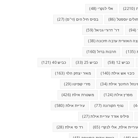
(2210)
אלי לנקרי
(48)
ולים יוספטל
(86)
בסיס חיל הים (זי"ס)
(27)
(94)
דר' דרורי גניאל
(59)
ה האזורית ערבה תיכונה
(38)
(135)
חרבות ברזל
(160)
כביש 12
(58)
כביש 25
(33)
כביש 40
(121)
כיבוי אש אילת
(140)
מאיר יצחק הלוי
(163)
ינהל החינוך אילת
(34)
מירי קופיטו
(29)
מפרץ אילת
(124)
משטרת אילת
(426)
נגיף הקורונה
(77)
עיריית אילת
(580)
פיליפ אזרד עיריית אילת
(27)
יריית אילת, אלי לנקרי
(65)
רד סי אילת
(28)
ים
(46)
רשות שדות התעופה
(45)