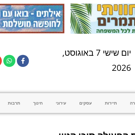
יום
שישי
7
ב
אוגוסט
,
2026
רה
תיירות
עסקים
עירוני
חינוך
תרבות