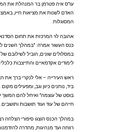
עו"ס איה פטרמן בר המנהלת את המרכ
האדם לשנות את מציאות חייו, באמצעות
המסוגלות.
אהובה לוי המרכזת את תחום הסדנאות
כנס העשור אמרה: "במהלך השנים ל
במסלולים שונים, הוביל לשילובם של רב
לימודים אקדמאיים והתייצבות כלכלית
ראש העירייה – אלי לנקרי ברך את הצ
ביד, נותנים כיוון וגב, ומפעילים מק
בוסט של עוצמה" ואיחל להם המשך ע
חייהם של עוד ועוד תושבות ותושבים.
במהלך הכנס הוצגו סיפורי הצלחה רב
רווחה ועד מנהיגות, מהדרה להזדמנות