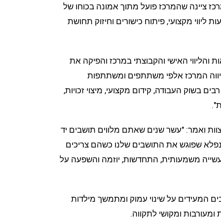
ז ציינה שהמרכז פועל מתוך אמונה בכוחו של
 ליווי מקצועי, פיתוח כישורים וחיזוק תחושת
 והליווי האישי והקבוצתי במרכז והפיקה את
יווה המרכז אלפי משתתפים ומשתתפות
ים בשוק העבודה, קידום מקצועי, מיצוי זכויות,
".
וות ואמר: "עשר שנים שאתם מלווים תושבים יד
ום נפלא שפוגש את התושבים שלנו כשהם צריכים
שייה משמעותית, התחדשות, יוזמה והשפעה על
ים המעידים על שינוי עמוק ומתמשך מילדות
 ומעורבות ומקושי לתקווה.