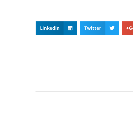
LinkedIn
Twitter
G