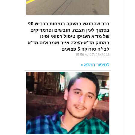
רכב שהתנגש במעקה בטיחות בכביש 90
בסמוך לעין חצבה. חובשים ופרמדיקים
של מד"א העניקו טיפול רפואי ופינו
במסוק מד"א-הצלה אייר ואמבולנס מד"א
לבי"ח סורוקה 5 פצועים
15:56
07/08/2026
לסיפור המלא »