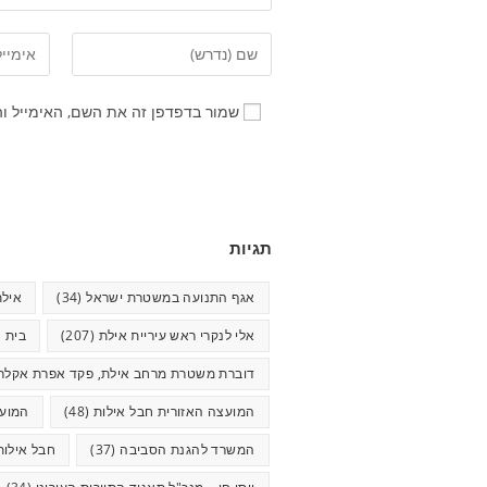
שמור בדפדפן זה את השם, האימייל ו
תגיות
אגף התנועה במשטרת ישראל
(34)
אילת
אלי לנקרי ראש עיריית אילת
(207)
בית ח
דוברת משטרת מרחב אילת, פקד אפרת אקלר
המועצה האזורית חבל אילות
(48)
המועצ
המשרד להגנת הסביבה
(37)
חבל אילות