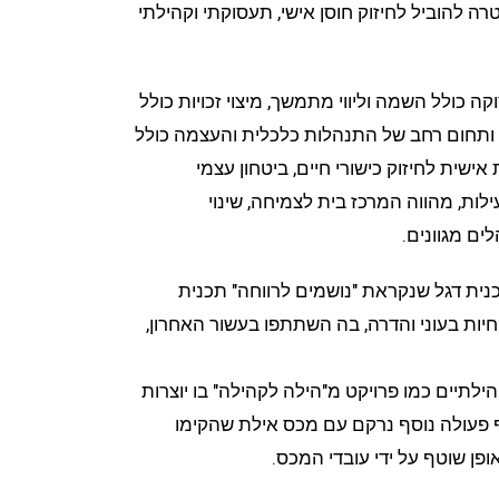
ה להוביל לחיזוק חוסן אישי, תעסוקתי וקהילתי
 כולל השמה וליווי מתמשך, מיצוי זכויות כולל
ים ותחום רחב של התנהלות כלכלית והעצמה כולל
ית לחיזוק כישורי חיים, ביטחון עצמי
ילות, מהווה המרכז בית לצמיחה, שינוי
ים מגוונים.
כנית דגל שנקראת "נושמים לרווחה" תכנית
ות בעוני והדרה, בה השתתפו בעשור האחרון,
ילתיים כמו פרויקט מ"הילה לקהילה" בו יוצרות
ף פעולה נוסף נרקם עם מכס אילת שהקימו
ן שוטף על ידי עובדי המכס.