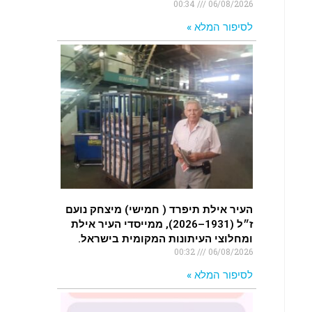
00:34
06/08/2026
לסיפור המלא »
העיר אילת תיפרד ( חמישי) מיצחק נועם
ז״ל (1931–2026), ממייסדי העיר אילת
ומחלוצי העיתונות המקומית בישראל.
00:32
06/08/2026
לסיפור המלא »