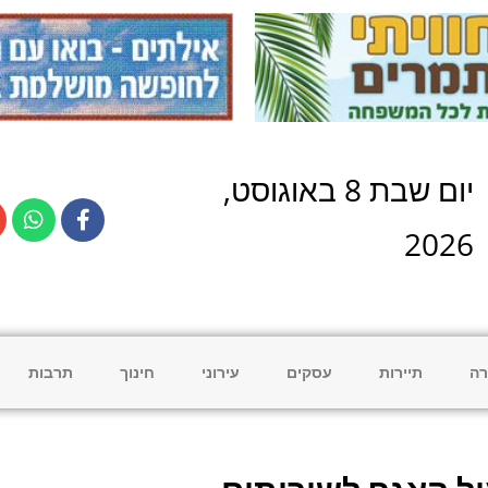
יום
שבת
8
ב
אוגוסט
,
2026
רה
תיירות
עסקים
עירוני
חינוך
תרבות