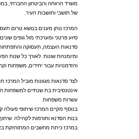
משרד הרווחה והביטחון החברתי, במטר
של תושבי ותושבות העיר.
המרכז נותן מענים בנושא טרום תעסוקה
סיוע פרטני ומערכתי מול גופים שונ
סדנאות העצמה, תעסוקה והתפתחות איש
ומיומנויות שונות. לאורך כל שנות הפע
והזדמנויות עבור יחידים, משפחות וקהל
לצד סדנאות מגוונות מוביל המרכז ת
אינטנסיבית בת שנתיים למשפחות החי
עשרות משפחות.
בנוסף מקיים המרכז שיתופי פעולה קה
בנות הסדנא ותורמות לקהילה. שיתו
במרכז כיתת מחשבים המתוחזקת באופ