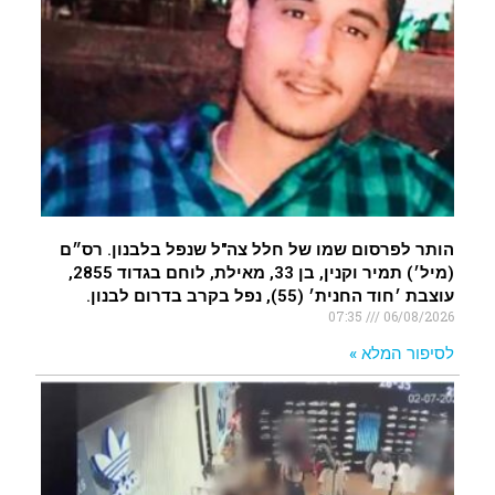
.
איציק נועם מייסד מקומו ערב ערב נפטר
.
הותר לפרסום שמו של חלל צה"ל שנפל בלבנון. רס״ם
(מיל׳) תמיר וקנין, בן 33, מאילת, לוחם בגדוד 2855,
עוצבת ׳חוד החנית׳ (55), נפל בקרב בדרום לבנון.
07:35
06/08/2026
לסיפור המלא »