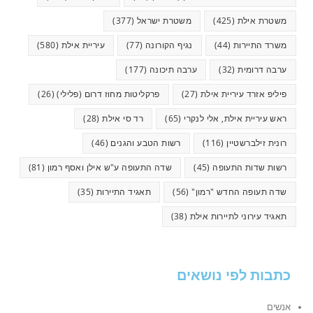
משטרת אילת
(425)
משטרת ישראל
(377)
משרד התיירות
(44)
נגיף הקורונה
(77)
עיריית אילת
(580)
ערבה דרומית
(32)
ערבה תיכונה
(177)
פיליפ אזרד עיריית אילת
(27)
פרקליטות מחוז דרום (פלילי)
(26)
ראש עיריית אילת, אלי לנקרי
(65)
רד סי אילת
(28)
רונית זילברשטיין
(116)
רשות הטבע והגנים
(46)
רשות שדות התעופה
(45)
שדה התעופה ע"ש אילן ואסף רמון
(81)
שדה תעופה החדש "רמון"
(56)
תאגיד התיירות
(35)
תאגיד עירוני לתיירות אילת
(38)
כתבות לפי נושאים
אנשים