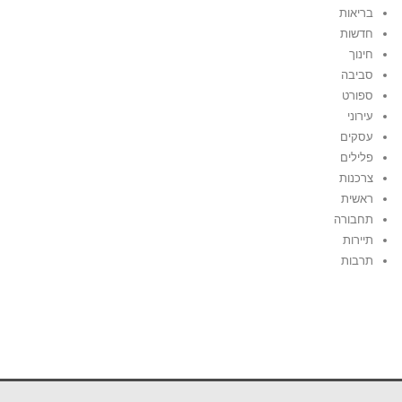
בריאות
חדשות
חינוך
סביבה
ספורט
עירוני
עסקים
פלילים
צרכנות
ראשית
תחבורה
תיירות
תרבות