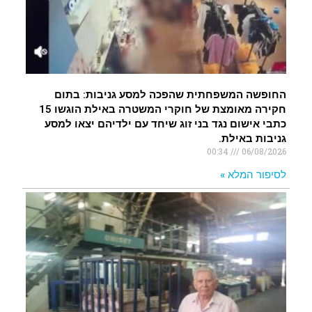
החופשה המשפחתית שהפכה למסע גניבות: בתום
חקירה מאומצת של חוקרי המשטרה באילת הוגשו 15
כתבי אישום נגד בני זוג שיחד עם ילדיהם יצאו למסע
גניבות באילת.
00:34
06/08/2026
לסיפור המלא »