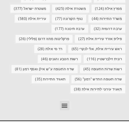
מפרץ אילת
(124)
משטרת אילת
(425)
משטרת ישראל
(377)
משרד התיירות
(44)
נגיף הקורונה
(77)
עיריית אילת
(580)
ערבה דרומית
(32)
ערבה תיכונה
(177)
פיליפ אזרד עיריית אילת
(27)
פרקליטות מחוז דרום (פלילי)
(26)
ראש עיריית אילת, אלי לנקרי
(65)
רד סי אילת
(28)
רונית זילברשטיין
(116)
רשות הטבע והגנים
(46)
רשות שדות התעופה
(45)
שדה התעופה ע"ש אילן ואסף רמון
(81)
שדה תעופה החדש "רמון"
(56)
תאגיד התיירות
(35)
תאגיד עירוני לתיירות אילת
(38)