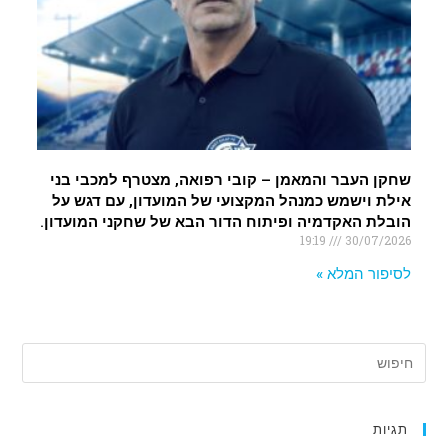
שחקן העבר והמאמן – קובי רפואה, מצטרף למכבי בני
אילת וישמש כמנהל המקצועי של המועדון, עם דגש על
הובלת האקדמיה ופיתוח הדור הבא של שחקני המועדון.
19:19
30/07/2026
לסיפור המלא »
תגיות