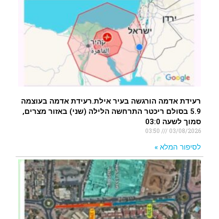
רעידת אדמה הורגשה בעיר אילת.רעידת אדמה בעוצמה
5.9 בסולם ריכטר התרחשה הלילה (שני) באזור מצרים,
סמוך לשעה 03:0
03:50
03/08/2026
לסיפור המלא »