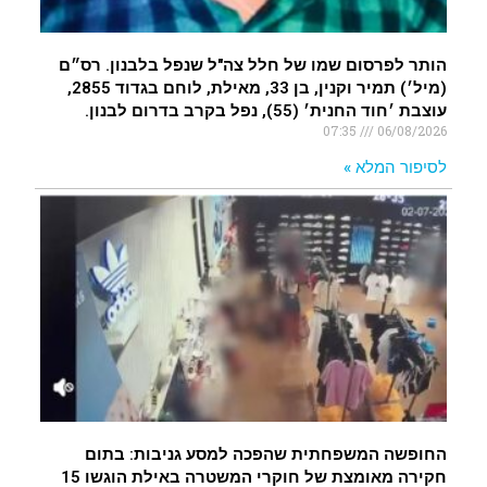
הותר לפרסום שמו של חלל צה"ל שנפל בלבנון. רס״ם
(מיל׳) תמיר וקנין, בן 33, מאילת, לוחם בגדוד 2855,
עוצבת ׳חוד החנית׳ (55), נפל בקרב בדרום לבנון.
07:35
06/08/2026
לסיפור המלא »
החופשה המשפחתית שהפכה למסע גניבות: בתום
חקירה מאומצת של חוקרי המשטרה באילת הוגשו 15