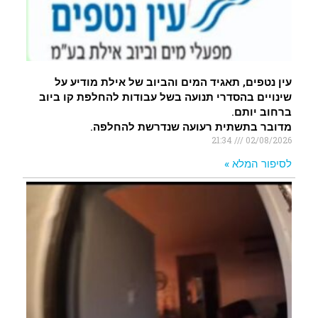
עין נטפים, תאגיד המים והביוב של אילת מודיע על
שינויים בהסדרי תנועה בשל עבודות להחלפת קו ביוב
ברחוב יותם.
מדובר בתשתית רעועה שנדרשת להחלפה.
21:34
02/08/2026
לסיפור המלא »