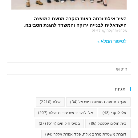
העיר אילת זכתה באות הוקרה מטעם המועצה
הישראלית לבנייה ירוקה והמשרד להגנת הסביבה.
21:27
02/08/2026
לסיפור המלא »
תגיות
אגף התנועה במשטרת ישראל
(34)
אילת
(2210)
אלי לנקרי
(48)
אלי לנקרי ראש עיריית אילת
(207)
בית חולים יוספטל
(86)
בסיס חיל הים (זי"ס)
(27)
דוברת משטרת מרחב אילת, פקד אפרת אקלר
(94)