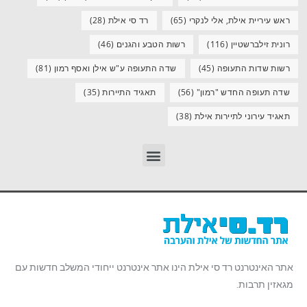
ראש עיריית אילת, אלי לנקרי
(65)
רד סי אילת
(28)
רונית זילברשטיין
(116)
רשות הטבע והגנים
(46)
רשות שדות התעופה
(45)
שדה התעופה ע"ש אילן ואסף רמון
(81)
שדה תעופה החדש "רמון"
(56)
תאגיד התיירות
(35)
תאגיד עירוני לתיירות אילת
(38)
אתר האינטרנט רד סי אילת הינו אתר אינטרנט ייחודי המשלב חדשות עם
מגאזין תרבות.