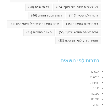
ראש עיריית אילת, אלי לנקרי
(65)
רד סי אילת
(28)
רונית זילברשטיין
(116)
רשות הטבע והגנים
(46)
רשות שדות התעופה
(45)
שדה התעופה ע"ש אילן ואסף רמון
(81)
שדה תעופה החדש "רמון"
(56)
תאגיד התיירות
(35)
תאגיד עירוני לתיירות אילת
(38)
כתבות לפי נושאים
אנשים
בריאות
חדשות
חינוך
סביבה
ספורט
עירוני