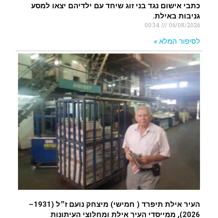
כתבי אישום נגד בני זוג שיחד עם ילדיהם יצאו למסע
גניבות באילת.
00:34
06/08/2026
לסיפור המלא »
העיר אילת תיפרד ( חמישי) מיצחק נועם ז״ל (1931–
2026), ממייסדי העיר אילת ומחלוצי העיתונות