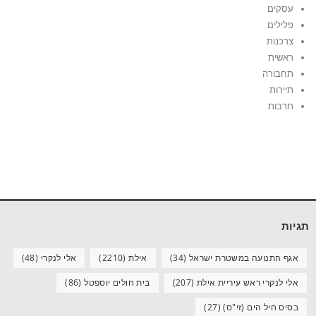
עסקים
פלילים
צרכנות
ראשית
תחבורה
תיירות
תרבות
תגיות
אגף התנועה במשטרת ישראל
(34)
אילת
(2210)
אלי לנקרי
(48)
אלי לנקרי ראש עיריית אילת
(207)
בית חולים יוספטל
(86)
בסיס חיל הים (זי"ס)
(27)