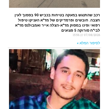
רכב שהתנגש במעקה בטיחות בכביש 90 בסמוך לעין
חצבה. חובשים ופרמדיקים של מד"א העניקו טיפול
רפואי ופינו במסוק מד"א-הצלה אייר ואמבולנס מד"א
לבי"ח סורוקה 5 פצועים
15:56
07/08/2026
לסיפור המלא »