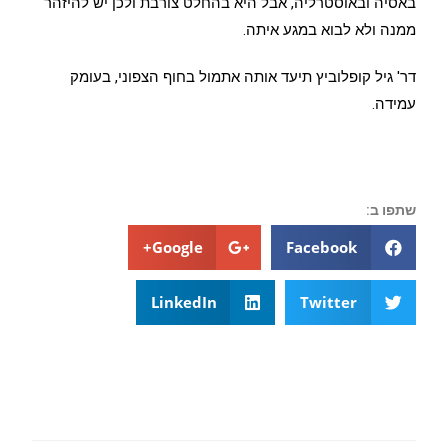
באסיה ובאוסטרליה, אבל היא בהחלט צורבת ולכן יש להיזהר
ממנה ולא לבוא במגע איתה.
דר' גיל קופלוביץ תיעד אותה אתמול בחוף הצפוני, בעומק
עמידה.
שתפו ב:
Google+
Facebook
LinkedIn
Twitter