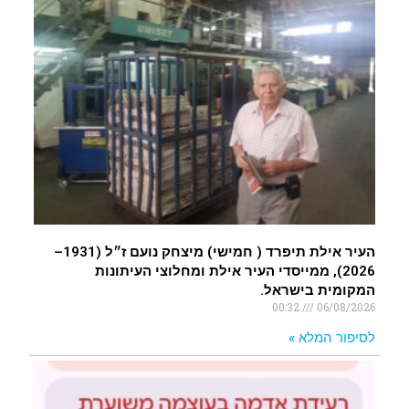
העיר אילת תיפרד ( חמישי) מיצחק נועם ז״ל (1931–
2026), ממייסדי העיר אילת ומחלוצי העיתונות
המקומית בישראל.
00:32
06/08/2026
לסיפור המלא »