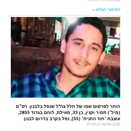
לסיפור המלא »
הותר לפרסום שמו של חלל צה"ל שנפל בלבנון. רס״ם
(מיל׳) תמיר וקנין, בן 33, מאילת, לוחם בגדוד 2855,
עוצבת ׳חוד החנית׳ (55), נפל בקרב בדרום לבנון.
07:35
06/08/2026