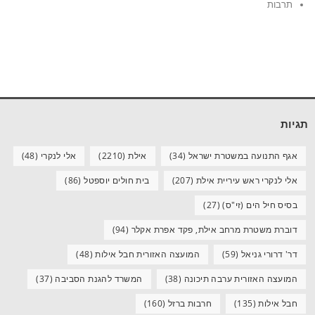
תרבות
תגיות
אגף התנועה במשטרת ישראל
(34)
אילת
(2210)
אלי לנקרי
(48)
אלי לנקרי ראש עיריית אילת
(207)
בית חולים יוספטל
(86)
בסיס חיל הים (זי"ס)
(27)
דוברת משטרת מרחב אילת, פקד אפרת אקלר
(94)
דר' דרורי גניאל
(59)
המועצה האזורית חבל אילות
(48)
המועצה האזורית ערבה תיכונה
(38)
המשרד להגנת הסביבה
(37)
חבל אילות
(135)
חרבות ברזל
(160)