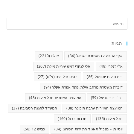
תגיות
אגף התנועה במשטרת ישראל
(34)
אילת
(2210)
אלי לנקרי
(48)
אלי לנקרי ראש עיריית אילת
(207)
בית חולים יוספטל
(86)
בסיס חיל הים (זי"ס)
(27)
דוברת משטרת מרחב אילת, פקד אפרת אקלר
(94)
דר' דרורי גניאל
(59)
המועצה האזורית חבל אילות
(48)
המועצה האזורית ערבה תיכונה
(38)
המשרד להגנת הסביבה
(37)
חבל אילות
(135)
חרבות ברזל
(160)
יוסי חן – מנכ"ל תאגיד התיירות העירוני
(34)
כביש 12
(58)