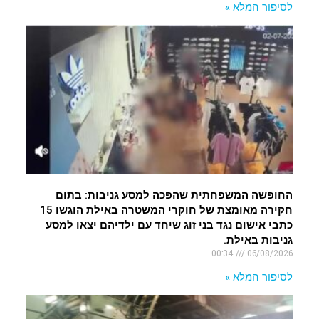
לסיפור המלא »
החופשה המשפחתית שהפכה למסע גניבות: בתום
חקירה מאומצת של חוקרי המשטרה באילת הוגשו 15
כתבי אישום נגד בני זוג שיחד עם ילדיהם יצאו למסע
גניבות באילת.
00:34
06/08/2026
לסיפור המלא »