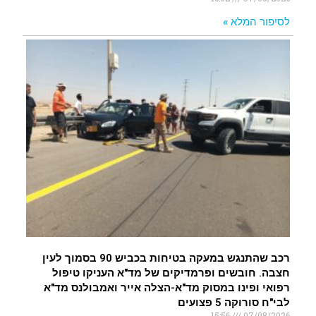
לסיפור המלא »
רכב שהתנגש במעקה בטיחות בכביש 90 בסמוך לעין
חצבה. חובשים ופרמדיקים של מד"א העניקו טיפול
רפואי ופינו במסוק מד"א-הצלה אייר ואמבולנס מד"א
לבי"ח סורוקה 5 פצועים
15:56
07/08/2026