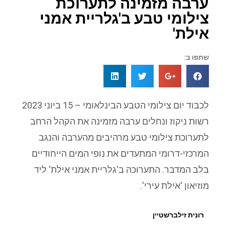
ערבה מזמינה לתערוכת
צילומי טבע ב'גלריית אמני
אילת'
שתפו ב:
לכבוד יום צילומי הטבע הבינלאומי – 15 ביוני 2023
רשות ניקוז ונחלים ערבה מזמינה את הקהל הרחב
לתערוכת צילומי טבע מרהיבים מהערבה והנגב
המרכזי-דרומי המתעדים את נופי המים הייחודיים
בלב המדבר. התערוכה ב'גלריית אמני אילת' ליד
מוזיאון 'אילת עירי'.
רונית זילברשטיין