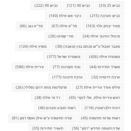
כביש 25
(33)
כביש 40
(121)
כביש 90
(222)
כביש הערבה
(215)
כיבוי אש אילת
(140)
מאיר יצחק הלוי
(163)
מד"א אילת
(67)
מד"א נגב
(66)
מינהל החינוך אילת
(34)
מירי קופיטו
(29)
מעבר הגבול ע״ש מנחם בגין (טאבה)
(30)
מפרץ אילת
(124)
משטרת אילת
(426)
משטרת ישראל
(377)
משרד התיירות
(44)
נגיף הקורונה
(77)
עיריית אילת
(580)
ערבה דרומית
(32)
ערבה תיכונה
(177)
פיליפ אזרד עיריית אילת
(27)
פרקליטות מחוז דרום (פלילי)
(26)
ראש עיריית אילת, אלי לנקרי
(65)
רד סי אילת
(28)
רונית זילברשטיין
(116)
רשות הטבע והגנים
(46)
רשות שדות התעופה
(45)
שדה התעופה ע"ש אילן ואסף רמון
(81)
שדה תעופה החדש "רמון"
(56)
תאגיד התיירות
(35)