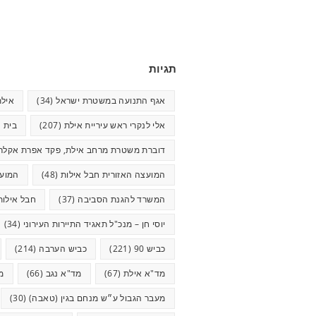
תגיות
אגף התנועה במשטרת ישראל
(34)
אילת
אלי לנקרי ראש עיריית אילת
(207)
בית ח
דוברת משטרת מרחב אילת, פקד אפרת אקלר
המועצה האזורית חבל אילות
(48)
המועצ
המשרד להגנת הסביבה
(37)
חבל אילות
יוסי חן – מנכ"ל תאגיד התיירות העירוני
(34)
כביש 90
(221)
כביש הערבה
(214)
מד"א אילת
(67)
מד"א נגב
(66)
מ
מעבר הגבול ע״ש מנחם בגין (טאבה)
(30)