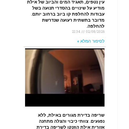
עין נטפים, תאגיד המים והביוב של אילת
מודיע על שינויים בהסדרי תנועה בשל
עבודות להחלפת קו ביוב ברחוב יותם.
מדובר בתשתית רעועה שנדרשת
להחלפה.
21:34
02/08/2026
לסיפור המלא »
שריפה בדירת מגורים באילת, ללא
נפגעים. צוותי כיבוי והצלה מתחנה
אזורית אילת הוזנקו לשריפה בדירת