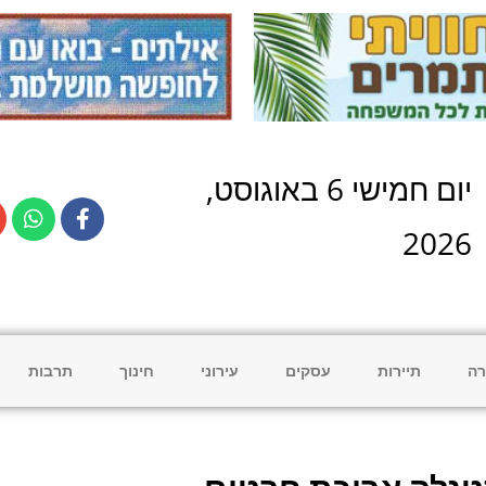
יום
חמישי
6
ב
אוגוסט
,
2026
רה
תיירות
עסקים
עירוני
חינוך
תרבות