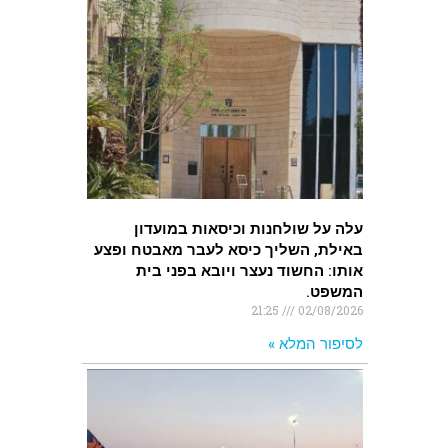
עלה על שולחנות וכיסאות במועדון
באילת, השליך כיסא לעבר מאבטח ופצע
אותו: החשוד נעצר ויובא בפני בית
המשפט.
21:25
02/08/2026
לסיפור המלא »