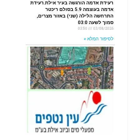
רעידת אדמה הורגשה בעיר אילת.רעידת
אדמה בעוצמה 5.9 בסולם ריכטר
התרחשה הלילה (שני) באזור מצרים,
סמוך לשעה 03:0
03:50
03/08/2026
לסיפור המלא »