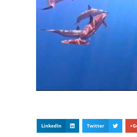
LinkedIn
Twitter
G