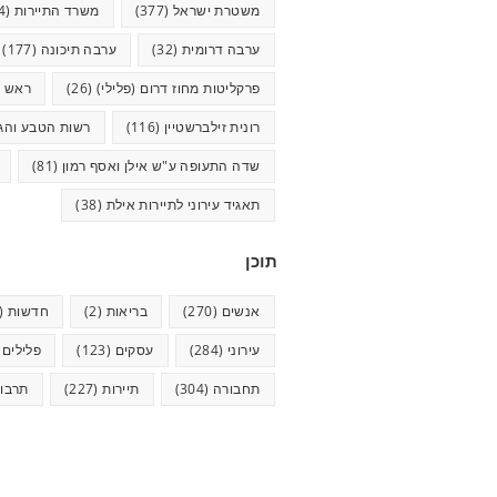
משטרת ישראל
(377)
משרד התיירות
(44)
ערבה דרומית
(32)
ערבה תיכונה
(177)
פרקליטות מחוז דרום (פלילי)
(26)
ראש ע
רונית זילברשטיין
(116)
רשות הטבע והגנ
שדה התעופה ע"ש אילן ואסף רמון
(81)
תאגיד עירוני לתיירות אילת
(38)
תוכן
אנשים
(270)
בריאות
(2)
חדשות
(622)
עירוני
(284)
עסקים
(123)
פלילים
5)
תחבורה
(304)
תיירות
(227)
תרבו