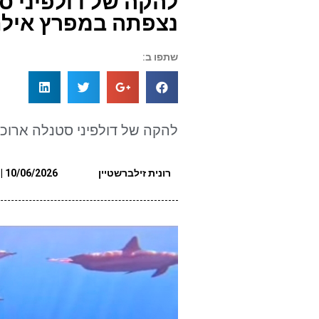
להקה של דולפיני ס
נצפתה במפרץ אילת
שתפו ב:
להקה של דולפיני סטנלה ארוכ
רונית זילברשטיין
10/06/2026 | 07:00