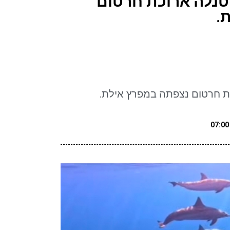
טנלה ארוכת חרטום
.
ת חרטום נצפתה במפרץ אילת.