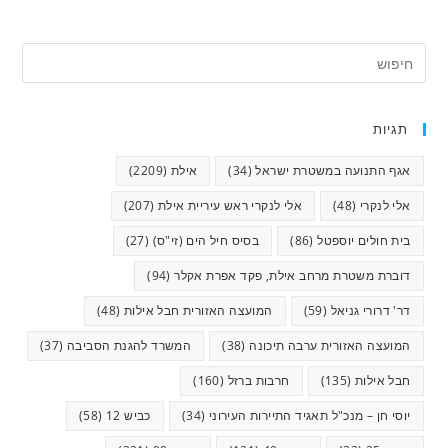
תגיות
אגף התנועה במשטרת ישראל
(34)
אילת
(2209)
אלי לנקרי
(48)
אלי לנקרי ראש עיריית אילת
(207)
בית חולים יוספטל
(86)
בסיס חיל הים (זי"ס)
(27)
דוברת משטרת מרחב אילת, פקד אפרת אקלר
(94)
דר' דרורי גניאל
(59)
המועצה האזורית חבל אילות
(48)
המועצה האזורית ערבה תיכונה
(38)
המשרד להגנת הסביבה
(37)
חבל אילות
(135)
חרבות ברזל
(160)
יוסי חן – מנכ"ל תאגיד התיירות העירוני
(34)
כביש 12
(58)