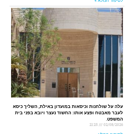
לסיפור המלא »
עלה על שולחנות וכיסאות במועדון באילת, השליך כיסא
לעבר מאבטח ופצע אותו: החשוד נעצר ויובא בפני בית
המשפט.
21:25
02/08/2026