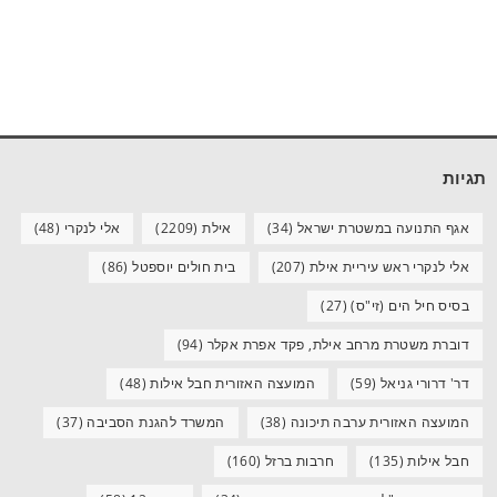
תגיות
אגף התנועה במשטרת ישראל
(34)
אילת
(2209)
אלי לנקרי
(48)
אלי לנקרי ראש עיריית אילת
(207)
בית חולים יוספטל
(86)
בסיס חיל הים (זי"ס)
(27)
דוברת משטרת מרחב אילת, פקד אפרת אקלר
(94)
דר' דרורי גניאל
(59)
המועצה האזורית חבל אילות
(48)
המועצה האזורית ערבה תיכונה
(38)
המשרד להגנת הסביבה
(37)
חבל אילות
(135)
חרבות ברזל
(160)