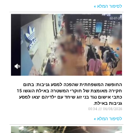
לסיפור המלא »
החופשה המשפחתית שהפכה למסע גניבות: בתום
חקירה מאומצת של חוקרי המשטרה באילת הוגשו 15
כתבי אישום נגד בני זוג שיחד עם ילדיהם יצאו למסע
גניבות באילת.
00:34
06/08/2026
לסיפור המלא »