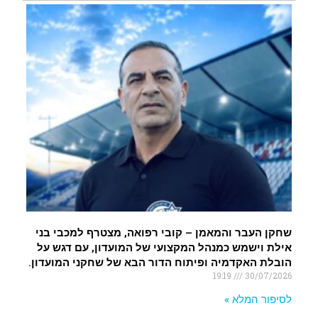
שחקן העבר והמאמן – קובי רפואה, מצטרף למכבי בני
אילת וישמש כמנהל המקצועי של המועדון, עם דגש על
הובלת האקדמיה ופיתוח הדור הבא של שחקני המועדון.
19:19
30/07/2026
לסיפור המלא »