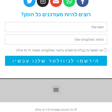
רוצים להיות מעודכנים כל הזמן?
אני מאשר/ת קבלת פרסומים בדואר האלקטרוני מאתר רד סי אילת
הירשמו לניוזלטר שלנו עכשיו
© כל הזכויות שמורות לרד סי אילת