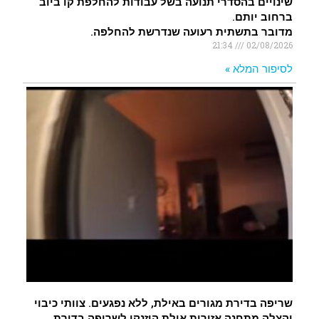
שינויים בהסדרי תנועה בשל עבודות להחלפת קו ביוב
ברחוב יותם.
מדובר בתשתית רעועה שנדרשת להחלפה.
21:34
02/08/2026
לסיפור המלא »
שריפה בדירת מגורים באילת, ללא נפגעים. צוותי כיבוי
והצלה מתחנה אזורית אילת הוזנקו לשריפה בדירת