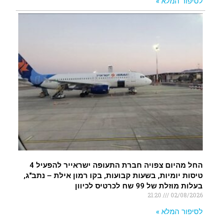
לסיפור המלא »
החל מהיום צפויה חברת התעופה ישראייר להפעיל 4
טיסות יומיות, בשעות קבועות, בקו רמון אילת – נתב"ג,
בעלות מוזלת של 99 שח לכרטיס לכיוון
21:20
02/08/2026
לסיפור המלא »