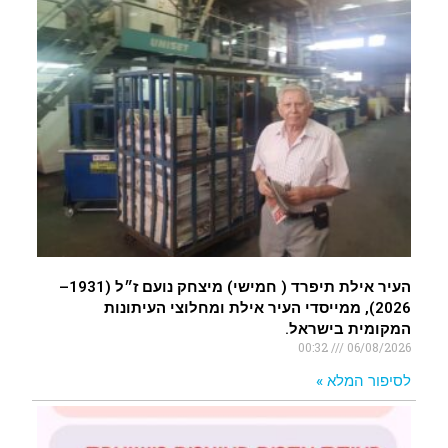
העיר אילת תיפרד ( חמישי) מיצחק נועם ז״ל (1931–
2026), ממייסדי העיר אילת ומחלוצי העיתונות
המקומית בישראל.
00:32
06/08/2026
לסיפור המלא »