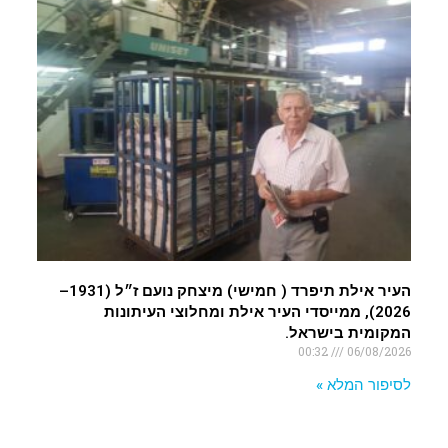
העיר אילת תיפרד ( חמישי) מיצחק נועם ז״ל (1931–
2026), ממייסדי העיר אילת ומחלוצי העיתונות
המקומית בישראל.
00:32
06/08/2026
לסיפור המלא »