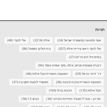
תגיות
אגף התנועה במשטרת ישראל
(34)
אילת
(2214)
אלי לנקרי
(48)
אלי לנקרי ראש עיריית אילת
(207)
בית חולים יוספטל
(86)
בסיס חיל הים (זי"ס)
(27)
דוברת משטרת מרחב אילת, פקד אפרת אקלר
(94)
דר' דרורי גניאל
(59)
המועצה האזורית חבל אילות
(48)
המועצה האזורית ערבה תיכונה
(38)
המשרד להגנת הסביבה
(37)
חבל אילות
(135)
חרבות ברזל
(160)
יוסי חן – מנכ"ל תאגיד התיירות העירוני
(34)
כביש 12
(58)