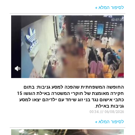
לסיפור המלא »
החופשה המשפחתית שהפכה למסע גניבות: בתום
חקירה מאומצת של חוקרי המשטרה באילת הוגשו 15
כתבי אישום נגד בני זוג שיחד עם ילדיהם יצאו למסע
גניבות באילת.
00:34
06/08/2026
לסיפור המלא »