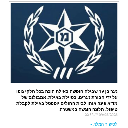
נער בן 19 שבילה חופשה באילת הוכה בכל חלקי גופו
על ידי חבורת נערים, בטיילת באילת. אמבולנס של
מד"א פינה אותו לבית החולים יוספטל באילת לקבלת
טיפול. תלונה הוגשה במשטרה.
22:52
09/08/2026
לסיפור המלא »