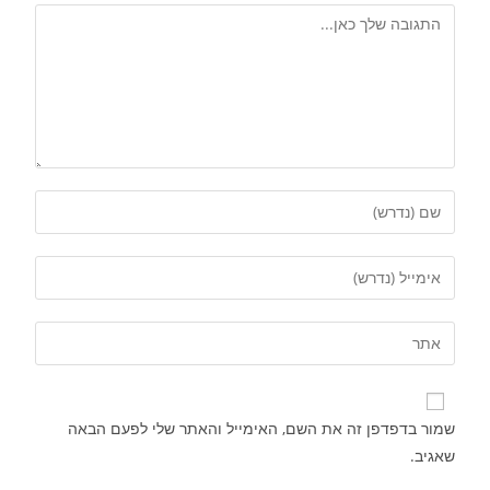
שמור בדפדפן זה את השם, האימייל והאתר שלי לפעם הבאה
שאגיב.