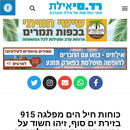
כוחות חיל הים מפלגה 915
בזירת ים סוף, זיהו חשוד על