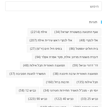
תגיות
אגף התנועה במשטרת ישראל
(34)
אילת
(2214)
אלי לנקרי
(48)
אלי לנקרי ראש עיריית אילת
(207)
בית חולים יוספטל
(86)
בסיס חיל הים (זי"ס)
(27)
דוברת משטרת מרחב אילת, פקד אפרת אקלר
(94)
דר' דרורי גניאל
(59)
המועצה האזורית חבל אילות
(48)
המועצה האזורית ערבה תיכונה
(38)
המשרד להגנת הסביבה
(37)
חבל אילות
(135)
חרבות ברזל
(160)
יוסי חן – מנכ"ל תאגיד התיירות העירוני
(34)
כביש 12
(58)
כביש 25
(33)
כביש 40
(122)
כביש 90
(223)