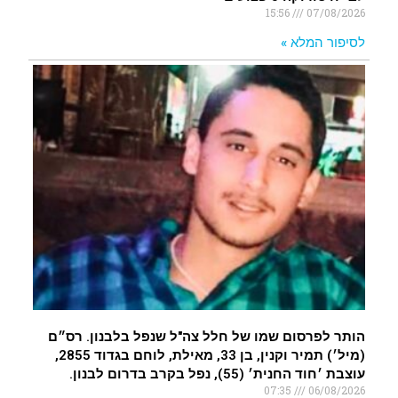
15:56
07/08/2026
לסיפור המלא »
הותר לפרסום שמו של חלל צה"ל שנפל בלבנון. רס״ם
(מיל׳) תמיר וקנין, בן 33, מאילת, לוחם בגדוד 2855,
עוצבת ׳חוד החנית׳ (55), נפל בקרב בדרום לבנון.
07:35
06/08/2026