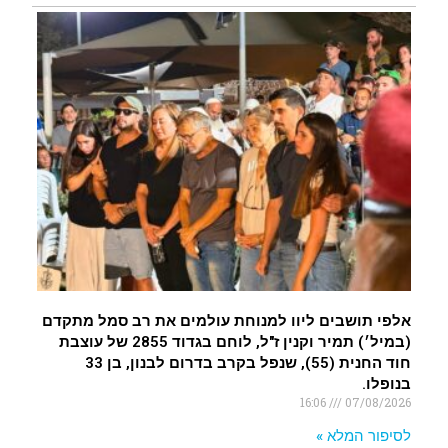
אלפי תושבים ליוו למנוחת עולמים את רב סמל מתקדם
(במיל׳) תמיר וקנין ז"ל, לוחם בגדוד 2855 של עוצבת
חוד החנית (55), שנפל בקרב בדרום לבנון, בן 33
בנופלו.
16:06
07/08/2026
לסיפור המלא »