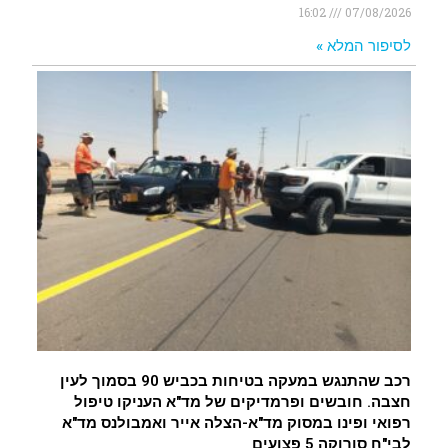
16:02
07/08/2026
לסיפור המלא »
רכב שהתנגש במעקה בטיחות בכביש 90 בסמוך לעין
חצבה. חובשים ופרמדיקים של מד"א העניקו טיפול
רפואי ופינו במסוק מד"א-הצלה אייר ואמבולנס מד"א
לבי"ח סורוקה 5 פצועים