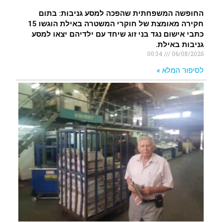
החופשה המשפחתית שהפכה למסע גניבות: בתום
חקירה מאומצת של חוקרי המשטרה באילת הוגשו 15
כתבי אישום נגד בני זוג שיחד עם ילדיהם יצאו למסע
גניבות באילת.
00:34
06/08/2026
לסיפור המלא »