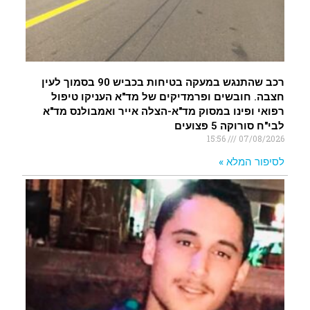
רכב שהתנגש במעקה בטיחות בכביש 90 בסמוך לעין
חצבה. חובשים ופרמדיקים של מד"א העניקו טיפול
רפואי ופינו במסוק מד"א-הצלה אייר ואמבולנס מד"א
לבי"ח סורוקה 5 פצועים
15:56
07/08/2026
לסיפור המלא »