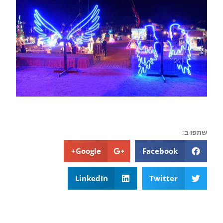
שתפו ב:
Google+
Facebook
LinkedIn
Twitter