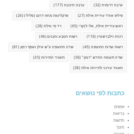
ערבה דרומית
(32)
ערבה תיכונה
(177)
פיליפ אזרד עיריית אילת
(27)
פרקליטות מחוז דרום (פלילי)
(26)
ראש עיריית אילת, אלי לנקרי
(65)
רד סי אילת
(28)
רונית זילברשטיין
(116)
רשות הטבע והגנים
(46)
רשות שדות התעופה
(45)
שדה התעופה ע"ש אילן ואסף רמון
(81)
שדה תעופה החדש "רמון"
(56)
תאגיד התיירות
(35)
תאגיד עירוני לתיירות אילת
(38)
כתבות לפי נושאים
אנשים
בריאות
חדשות
חינוך