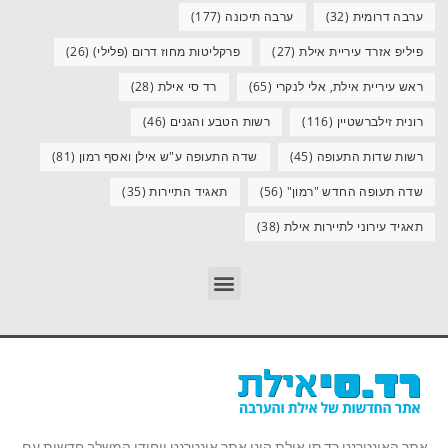
ערבה דרומית
(32)
ערבה תיכונה
(177)
פיליפ אזרד עיריית אילת
(27)
פרקליטות מחוז דרום (פלילי)
(26)
ראש עיריית אילת, אלי לנקרי
(65)
רד סי אילת
(28)
רונית זילברשטיין
(116)
רשות הטבע והגנים
(46)
רשות שדות התעופה
(45)
שדה התעופה ע"ש אילן ואסף רמון
(81)
שדה תעופה החדש "רמון"
(56)
תאגיד התיירות
(35)
תאגיד עירוני לתיירות אילת
(38)
אתר האינטרנט רד סי אילת הינו אתר אינטרנט ייחודי המשלב חדשות עם