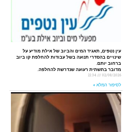
עין נטפים, תאגיד המים והביוב של אילת מודיע על
שינויים בהסדרי תנועה בשל עבודות להחלפת קו ביוב
ברחוב יותם.
מדובר בתשתית רעועה שנדרשת להחלפה.
21:34
02/08/2026
לסיפור המלא »