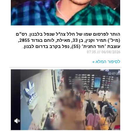
הותר לפרסום שמו של חלל צה"ל שנפל בלבנון. רס״ם
(מיל׳) תמיר וקנין, בן 33, מאילת, לוחם בגדוד 2855,
עוצבת ׳חוד החנית׳ (55), נפל בקרב בדרום לבנון.
07:35
06/08/2026
לסיפור המלא »