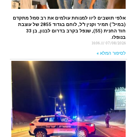
אלפי תושבים ליוו למנוחת עולמים את רב סמל מתקדם
(במיל׳) תמיר וקנין ז"ל, לוחם בגדוד 2855 של עוצבת
חוד החנית (55), שנפל בקרב בדרום לבנון, בן 33
בנופלו.
16:06
07/08/2026
לסיפור המלא »