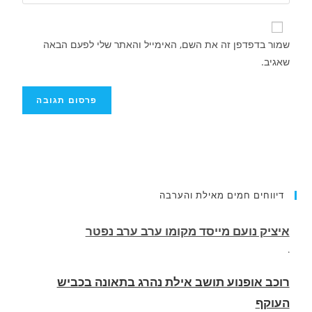
שמור בדפדפן זה את השם, האימייל והאתר שלי לפעם הבאה
שאגיב.
דיווחים חמים מאילת והערבה
רוכב אופנוע תושב אילת נהרג בתאונה בכביש
העוקף
.
החופשה המשפחתית שהפכה למסע גניבות: הוגשו