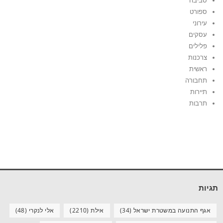
סביבה
ספורט
עירוני
עסקים
פלילים
צרכנות
ראשית
תחבורה
תיירות
תרבות
תגיות
אגף התנועה במשטרת ישראל
(34)
אילת
(2210)
אלי לנקרי
(48)