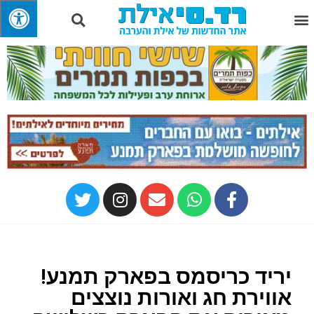
יריד כריסמס בפארק תמנע!
אווירת חג ואורות נוצצים